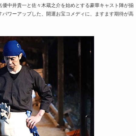
名優中井貴一と佐々木蔵之介を始めとする豪華キャスト陣が揃
すパワーアップした、開運お宝コメディに、ますます期待が高