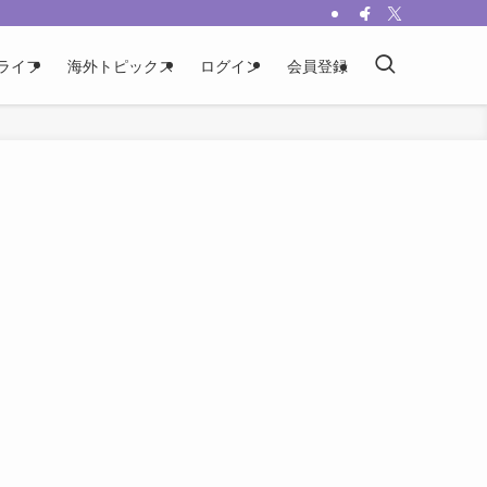
ライフ
海外トピックス
ログイン
会員登録
の