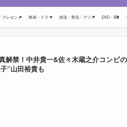
・プレゼント
映画・ドラマ
韓流・華流・アジア
DVD・BD
写真解禁！中井貴一&佐々木蔵之介コンビ
子”山田裕貴も