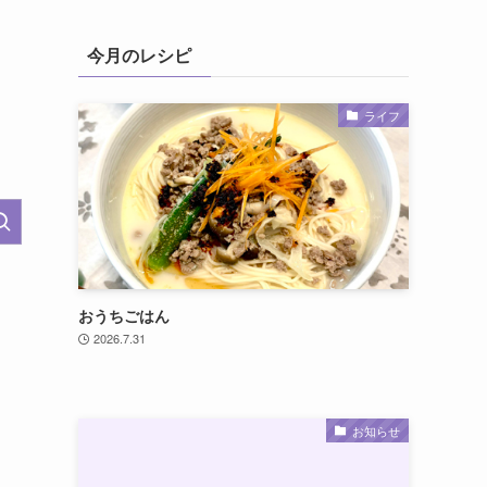
今月のレシピ
ライフ
おうちごはん
2026.7.31
お知らせ