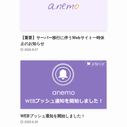
【重要】サーバー移行に伴うWebサイト一時休
止のお知らせ
2026.8.07
お知らせ
WEBプッシュ通知を開始しました！
2025.6.30