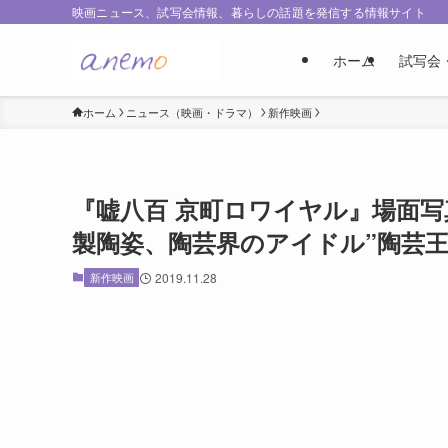
映画ニュース、試写会情報、暮らしの話題を発信する情報サイト
ホーム
試写会
ホーム
ニュース（映画・ドラマ）
新作映画
『嘘八百 京町ロワイヤル』場面
製陶姿、陶芸界のアイドル”陶芸王
新作映画
2019.11.28