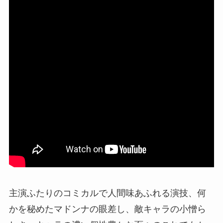
主演ふたりのコミカルで人間味あふれる演技、何
かを秘めたマドンナの眼差し、敵キャラの小憎ら