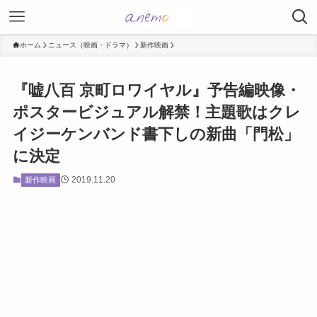
ホーム
ニュース（映画・ドラマ）
新作映画
『嘘八百 京町ロワイヤル』予告編映像・
ポスタービジュアル解禁！主題歌はクレ
イジーケンバンド書下しの新曲「門松」
に決定
2019.11.20
新作映画