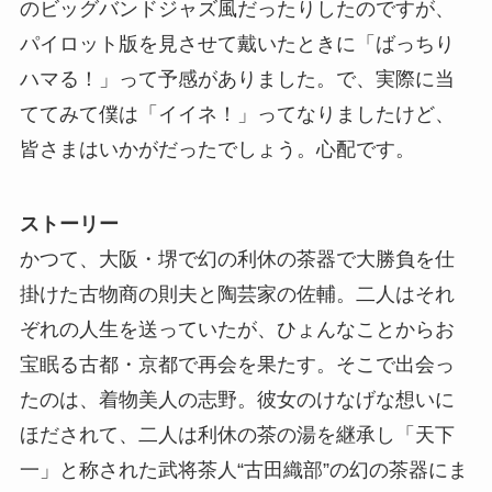
のビッグバンドジャズ風だったりしたのですが、
パイロット版を見させて戴いたときに「ばっちり
ハマる！」って予感がありました。で、実際に当
ててみて僕は「イイネ！」ってなりましたけど、
皆さまはいかがだったでしょう。心配です。
ストーリー
かつて、大阪・堺で幻の利休の茶器で大勝負を仕
掛けた古物商の則夫と陶芸家の佐輔。二人はそれ
ぞれの人生を送っていたが、ひょんなことからお
宝眠る古都・京都で再会を果たす。そこで出会っ
たのは、着物美人の志野。彼女のけなげな想いに
ほだされて、二人は利休の茶の湯を継承し「天下
一」と称された武将茶人“古田織部”の幻の茶器にま