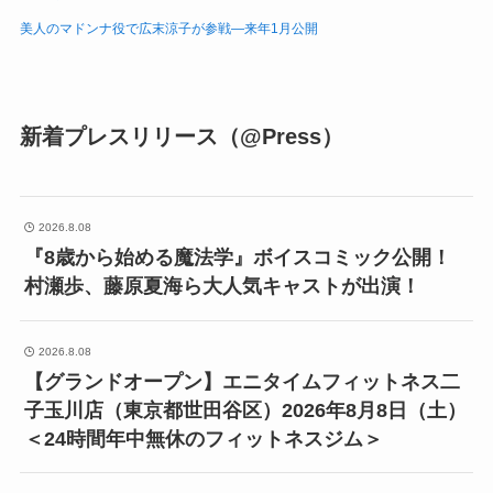
美人のマドンナ役で広末涼子が参戦―来年1月公開
新着プレスリリース（@Press）
2026.8.08
『8歳から始める魔法学』ボイスコミック公開！
村瀬歩、藤原夏海ら大人気キャストが出演！
2026.8.08
【グランドオープン】エニタイムフィットネス二
子玉川店（東京都世田谷区）2026年8月8日（土）
＜24時間年中無休のフィットネスジム＞