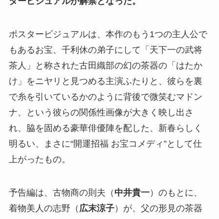
タービジュアルが解禁となった。
ポスタービジュアルは、本作のもう1つの主人公で
もあるお宝、千利休の弟子にして「天下一の武将
茶人」と称された古田織部の幻の茶器の「はたか
け」をニヤリと見つめる主演ふたりと、彼らを裏
で糸を引いているかのように背後で微笑むマドン
ナ、という彼らの関係性画像が大きく映し出さ
れ、脇を固める豪華俳優陣を配した、新春らしく
明るい、まさに“開運招福 お宝コメディ”として仕
上がったもの。
予告編は、古物商の則夫（
中井貴一
）のもとに、
着物美人の志野（
広末涼子
）が、父の形見の茶器