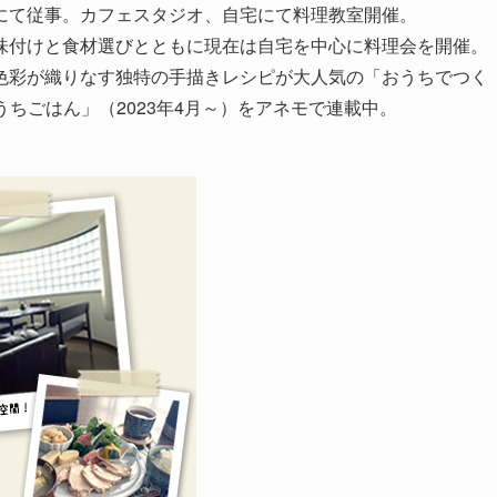
にて従事。カフェスタジオ、自宅にて料理教室開催。
味付けと食材選びとともに現在は自宅を中心に料理会を開催。
色彩が織りなす独特の手描きレシピが大人気の「おうちでつく
おうちごはん」（2023年4月～）をアネモで連載中。