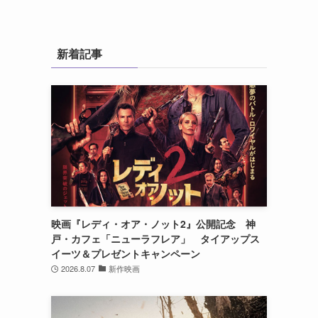
新着記事
映画『レディ・オア・ノット2』公開記念 神
戸・カフェ「ニューラフレア」 タイアップス
イーツ＆プレゼントキャンペーン
2026.8.07
新作映画