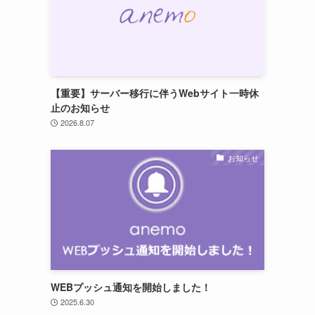
【重要】サーバー移行に伴うWebサイト一時休
止のお知らせ
2026.8.07
お知らせ
WEBプッシュ通知を開始しました！
2025.6.30