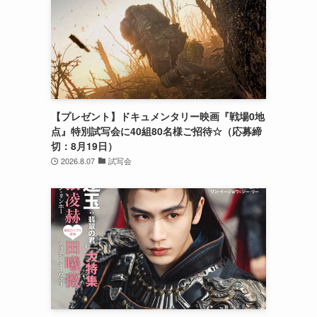
【プレゼント】ドキュメンタリー映画『戦場0地
点』特別試写会に40組80名様ご招待☆（応募締
切：8月19日）
2026.8.07
試写会