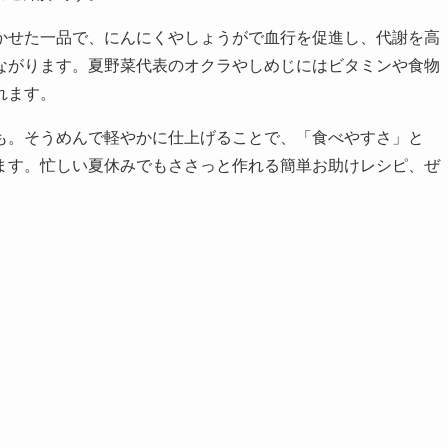
かせた一品で、にんにくやしょうがで血行を促進し、代謝を高
ながります。夏野菜代表のオクラやしめじにはビタミンや食物
れます。
も。そうめんで軽やかに仕上げることで、「食べやすさ」と
ます。忙しい夏休みでもささっと作れる簡単お助けレシピ、ぜ