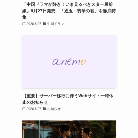
「中国ドラマが好き！いま見るべきスター最前
線」8月27日発売 「逐玉：翡翠の君」を徹底特
集
2026.8.07
中国ドラマ
【重要】サーバー移行に伴うWebサイト一時休
止のお知らせ
2026.8.07
お知らせ