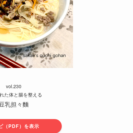
vol.230
れた体と腸を整える
豆乳担々麵
ピ（PDF）を表示