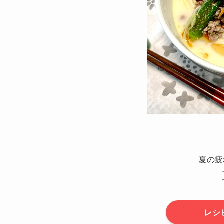
夏の疲
レシ