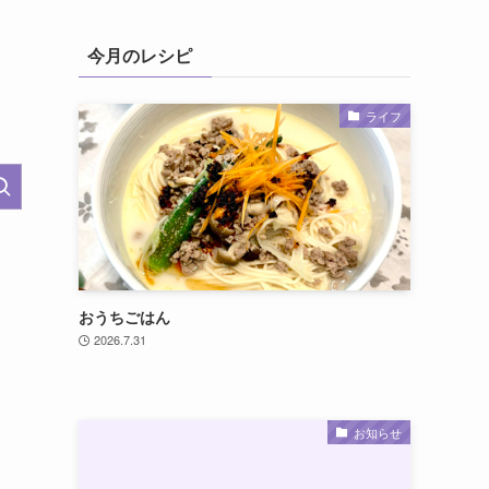
今月のレシピ
ライフ
おうちごはん
2026.7.31
お知らせ