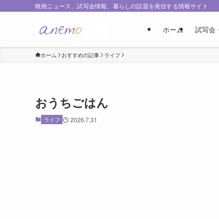
映画ニュース、試写会情報、暮らしの話題を発信する情報サイト
ホーム
試写会
ホーム
おすすめの記事
ライフ
おうちごはん
ライフ
2026.7.31