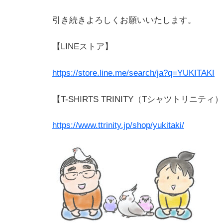
引き続きよろしくお願いいたします。
【LINEストア】
https://store.line.me/search/ja?q=YUKITAKI
【T-SHIRTS TRINITY（Tシャツトリニティ
https://www.ttrinity.jp/shop/yukitaki/