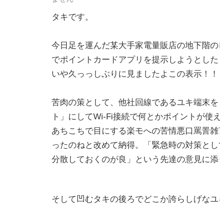
タキです。
今日足を運んだ某大手家電量販店の地下階の
でポイントカードアプリを提示しようとした
いや久っっしぶりに見ましたよこの表示！！
苦肉の策として、他社回線であるユキ端末を
ト」にしてWi-Fi接続で何とかポイントが
あちこちで目にする楽モへの苦情悪口罵詈雑
ったのねと改めて納得。「緊急時の対策とし
分散しておくのが良」という先達の意見に添
そして凹むタキの後ろでどこか誇らしげなユキ。