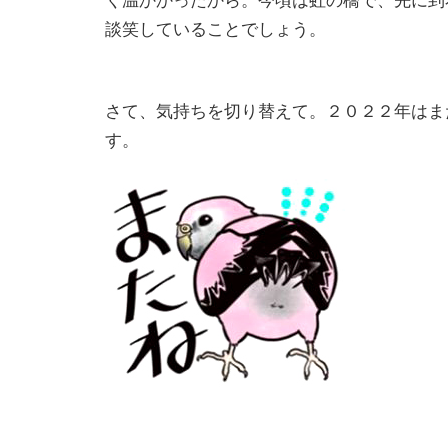
く温かかったから。今頃は虹の橋で、先に到
談笑していることでしょう。
さて、気持ちを切り替えて。２０２２年はま
す。