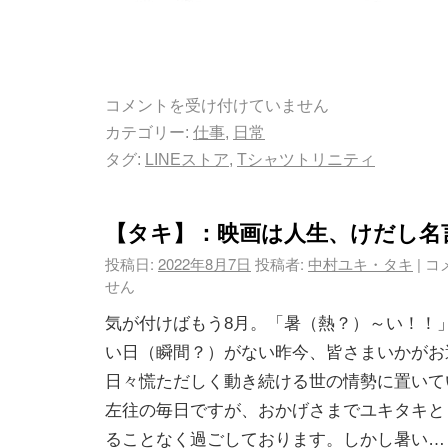
コメントを受け付けていません
カテゴリー:
仕事
,
日常
タグ:
LINEストア
,
Tシャツトリニティ
【タキ】：映画は人生、けだし名
投稿日:
2022年8月7日
投稿者:
中村ユキ・タキ
|
コ
せん
気が付けばもう8月。「暑（熱？）～い！！
い日（瞬間？）がない昨今、皆さまいかがお
日々慌ただしく動き続ける世の情勢に置いて
左往の毎日ですが、おかげさまでユキタキと
ることなく過ごしております。しかし暑い…