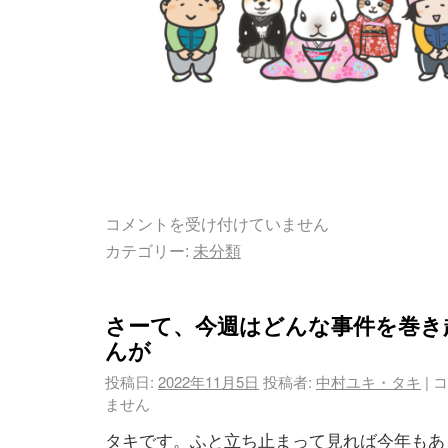
コメントを受け付けていません
カテゴリー:
未分類
さーて、今週はどんな事件を巻き
んが
投稿日:
2022年11月5日
投稿者:
中村ユキ・タキ
|
コ
ません
タキです。ふと立ち止まって見れば今年もあ