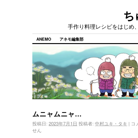
ち
手作り料理レシピをはじめ
ANEMO
アネモ編集部
ムニャムニャ…
投稿日:
2023年7月1日
投稿者:
中村ユキ・タキ
|
コ
せん