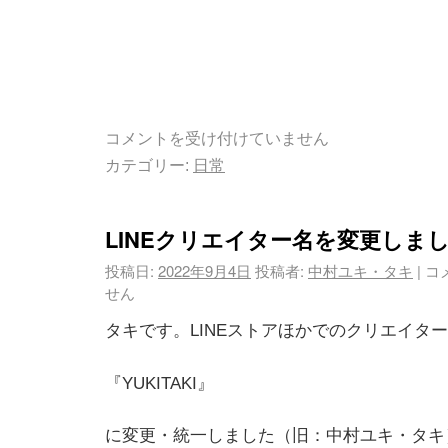
コメントを受け付けていません
カテゴリー:
日常
LINEクリエイター名を変更しま
投稿日:
2022年9月4日
投稿者:
中村ユキ・タキ
|
コ
せん
タキです。LINEストアほかでのクリエイタ
『YUKITAKI』
に変更・統一しました（旧：中村ユキ・タキ