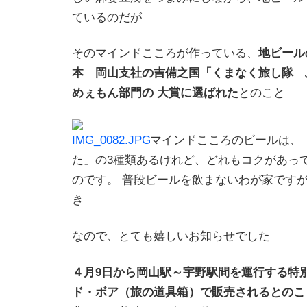
ているのだが
そのマインドこころが作っている、
地ビール
本 岡山支社の吉備之国「くまなく旅し隊 
めぇもん部門の 大賞に選ばれた
とのこと
マインドこころのビールは、
た」の3種類あるけれど、どれもコクがあっ
のです。 普段ビールを飲まないわが家です
き
なので、とても嬉しいお知らせでした
４月9日から岡山駅～宇野駅間を運行する特
ド・ボア（旅の道具箱）で販売されるとのこ