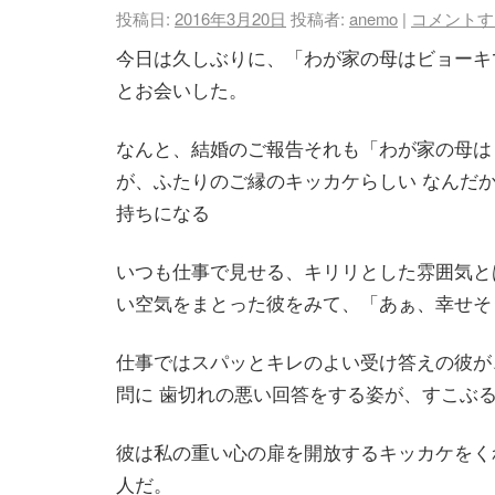
投稿日:
2016年3月20日
投稿者:
anemo
|
コメントす
今日は久しぶりに、「わが家の母はビョーキ
とお会いした。
なんと、結婚のご報告
それも「わが家の母は
が、ふたりのご縁のキッカケらしい
なんだか
持ちになる
いつも仕事で見せる、キリリとした雰囲気と
い空気をまとった彼をみて、「あぁ、幸せそ
仕事ではスパッとキレのよい受け答えの彼が
問に 歯切れの悪い回答をする姿が、すこぶ
彼は私の重い心の扉を開放するキッカケをく
人だ。