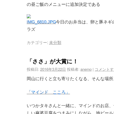
の昼ご飯のメニューに追加決定である
今日のお弁当は、卵と豚ネギ
ラズ
カテゴリー:
未分類
「ささ」が大賞に！
投稿日:
2016年3月22日
投稿者:
anemo
|
コメントす
岡山に行くと立ち寄りたくなる、そんな場所
「マインド こころ」
いつかタキさんと一緒に、マインドのお店、
しい麻婆豆腐をつまみにしながら、地ビール