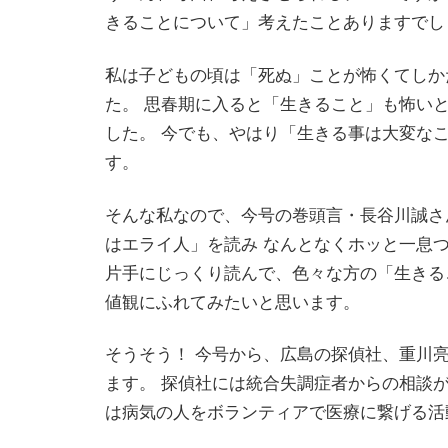
きることについて」考えたことありますでし
私は子どもの頃は「死ぬ」ことが怖くてしか
た。 思春期に入ると「生きること」も怖い
した。 今でも、やはり「生きる事は大変な
す。
そんな私なので、今号の巻頭言・長谷川誠さ
はエライ人」を読み なんとなくホッと一息
片手にじっくり読んで、色々な方の「生きる
値観にふれてみたいと思います。
そうそう！ 今号から、広島の探偵社、重川
ます。 探偵社には統合失調症者からの相談
は病気の人をボランティアで医療に繋げる活