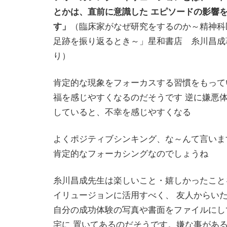
とかは、直前に意識した エピソードの影響
す」
（臨床家がなぜ研究をするのか～精神科
足跡を振り返るとき～」星和書店 糸川昌成
り）
肯定的な現象をフォーカスする習慣をもって
福を感じやすくなるのだそうです
逆に嫌悪体
していると、不幸を感じやすくなる
よくポジティブシンキング、な～んて言いま
肯定的なフォーカシングなのでしょうね
糸川昌成先生は楽しいこと・嬉しかったこと
イリュージョンに活用すべく、 友人からい
自分の成功体験の写真や書面をファイルにし
宅に 置いてあるのだそうです。嫌な事があ