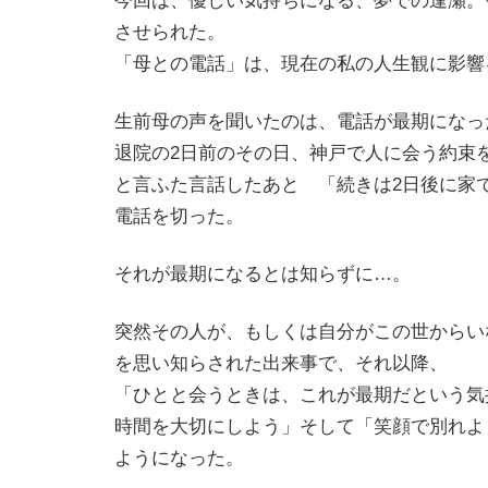
今回は、優しい気持ちになる、夢での逢瀬。
させられた。
「母との電話」は、現在の私の人生観に影響
生前母の声を聞いたのは、電話が最期になっ
退院の2日前のその日、神戸で人に会う約束
と言ふた言話したあと 「続きは2日後に家
電話を切った。
それが最期になるとは知らずに…。
突然その人が、もしくは自分がこの世からい
を思い知らされた出来事で、それ以降、
「ひとと会うときは、これが最期だという気
時間を大切にしよう」そして「笑顔で別れよ
ようになった。