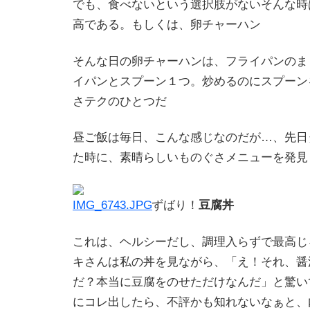
でも、食べないという選択肢がない
そんな時
高である。もしくは、卵チャーハン
そんな日の卵チャーハンは、フライパンのま
イパンとスプーン１つ。炒めるのにスプーン
さテクのひとつだ
昼ご飯は毎日、こんな感じなのだが…、先日
た時に、素晴らしいものぐさメニューを発見
ずばり！
豆腐丼
これは、ヘルシーだし、調理入らずで最高じ
キさんは私の丼を見ながら、「え！それ、醤
だ？本当に豆腐をのせただけなんだ
」と驚い
にコレ出したら、不評かも知れないなぁと、