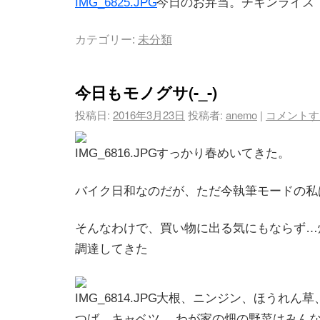
今日のお弁当。チキンライス
カテゴリー:
未分類
今日もモノグサ(-_-)
投稿日:
2016年3月23日
投稿者:
anemo
|
コメントす
すっかり春めいてきた。
バイク日和なのだが、ただ今執筆モードの私
そんなわけで、買い物に出る気にもならず…
調達してきた
大根、ニンジン、ほうれん草
つば、キャベツ。 わが家の畑の野菜はみん