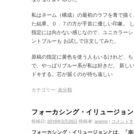
私はネーム（構成）の最初のラフを青で描く
た結果、０．７の方が手首に優しい印象。 
指定には向かない感じなので、ユニカラーシ
ントブルーも お試しで注文してみた。
原稿の指定に黄色を使う人もいるけれど、ち
で、やっぱりブルー系が私は好きだ。 新し
ドキする。芯が届くのが待ち遠しい
カテゴリー:
未分類
フォーカシング・イリュージョン
投稿日:
2016年3月24日
投稿者:
anemo
|
コメントす
フォーカシング・イリュージョンとは、「幸