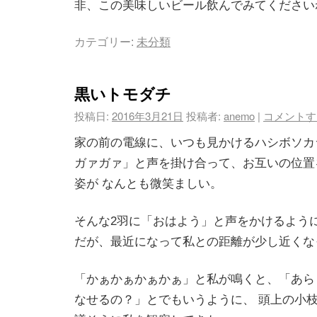
非、この美味しいビール飲んでみてください
カテゴリー:
未分類
黒いトモダチ
投稿日:
2016年3月21日
投稿者:
anemo
|
コメントす
家の前の電線に、いつも見かけるハシボソカ
ガァガァ」と声を掛け合って、お互いの位置
姿が なんとも微笑ましい。
そんな2羽に「おはよう」と声をかけるよう
だが、最近になって私との距離が少し近くな
「かぁかぁかぁかぁ」と私が鳴くと、「あら
なせるの？」とでもいうように、 頭上の小