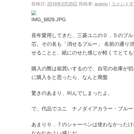
投稿日:
2016年3月25日
投稿者:
anemo
|
コメントす
長年愛用してきた、三菱ユニの０．５のブル
芯。その名も「消せるブルー」
名前の通り消
せることと、紙にのせた感じが軽くてとても
購入の際は箱買いするので、自宅の在庫が切
に購入をと思ったら、なんと廃盤
驚きのあまり、叫んでしまったよ。
で、代品でユニ ナノダイアカラー・ブルー
あまり０．７のシャーペンは使わなかったけ
なかなかよい感じだ