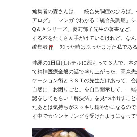
編集者の森さんは、「統合失調症のひろば」
アログ」「マンガでわかる！統合失調症」シ
Q＆Ａシリーズ、夏苅郁子先生の著書など、
する本をたくさん手がけているけれど、なん
編集者
知った時はぶったまげた私であ
沖縄の1日目はホテルに籠もって３人で、本
て精神医療全般の話で盛り上がった。高森先
ケーション術とＳＳＴの先生だけあって、会
自然に「お困りごと」を自己開示して、一緒
認をしてもらい「解決法」を見つけ出すこと
たあとは気持ちがスッキリ穏やかになるので
す中でカウンセリングを受けたようになって