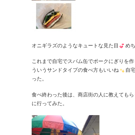
オニギラズのようなキュートな見た目
め
これまで自宅でスパム缶でポークにぎりを作
ういうサンドタイプの食べ方もいいね
自
った。
食べ終わった後は、商店街の人に教えてもら
に行ってみた。