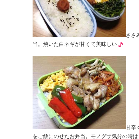
ささ
当。焼いた白ネギが甘くて美味しい
甘辛
をご飯にのせたお弁当。モノグサ気分の時は