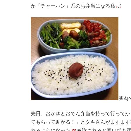
か「チャーハン」系のお弁当になる私
豚肉
先日、おかゆとおでん弁当を持って行ってか
てもらって助かる！」とタキさんがますます
れるようになった
感謝されると寒い朝も