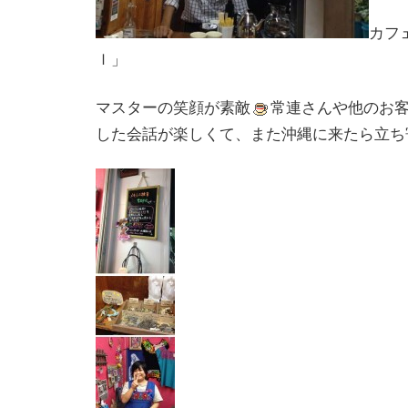
カフ
ｌ」
マスターの笑顔が素敵
常連さんや他のお
した会話が楽しくて、また沖縄に来たら立ち