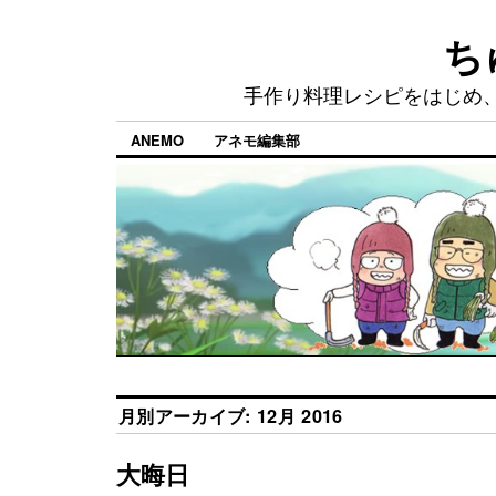
ち
手作り料理レシピをはじめ
ANEMO
アネモ編集部
月別アーカイブ:
12月 2016
大晦日