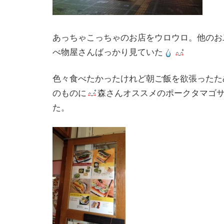
あっちゃこっちゃのお店をウロウロ。他のお
べ物屋さんばっかり見ていた
色々食べたかったけれど朝ご飯を欲張ったた
のものに
森さんオススメのポークタマゴ
た。