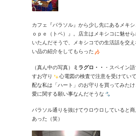
カフェ『パラソル』から少し先にあるメキシ
ｏｐｅ（トペ）』。店主はメキシコに魅せら
いたんだそうで、メキシコでの生活話を交え
い品の紹介をしてもらった
（真ん中の写真）
ミラグロ・・
・スペイン語
すお守り
心電図の検査で注意を受けてい
配な私は「ハート」のお守りを買ってみたけ
愛に関する願い事なんだそうな
パラソル通りを抜けてウロウロしていると商
あった（笑）