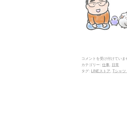
コメントを受け付けていま
カテゴリー:
仕事
,
日常
タグ:
LINEストア
,
Tシャツ