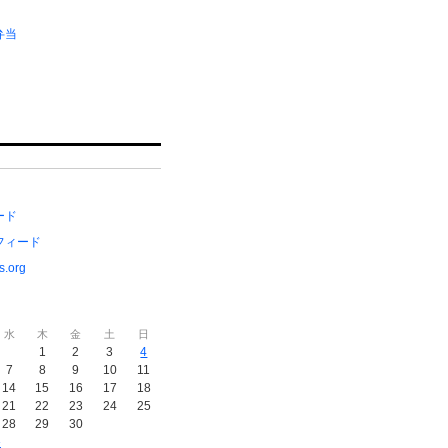
弁当
ード
フィード
s.org
水
木
金
土
日
1
2
3
4
7
8
9
10
11
14
15
16
17
18
21
22
23
24
25
28
29
30
»