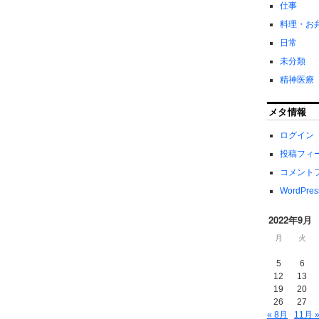
仕事
料理・お
日常
未分類
精神医療
メタ情報
ログイン
投稿フィ
コメント
WordPres
2022年9月
月
火
5
6
12
13
19
20
26
27
« 8月
11月 