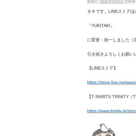
投稿日:
2022年9月4日
投稿者
タキです。LINEストア
『YUKITAKI』
に変更・統一しました（
引き続きよろしくお願い
【LINEストア】
https://store.line.me/se
【T-SHIRTS TRINI
https://www.ttrinity.jp/shop