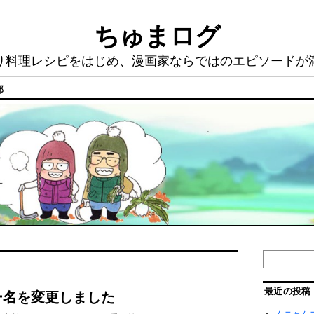
ちゅまログ
り料理レシピをはじめ、漫画家ならではのエピソードが
部
最近の投稿
ター名を変更しました