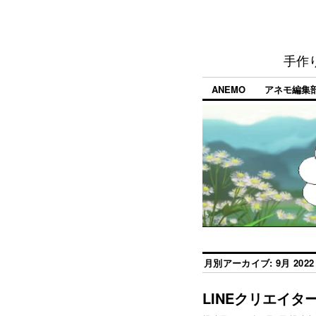
手作
ANEMO
アネモ編集
月別アーカイブ:
9月 2022
LINEクリエイ