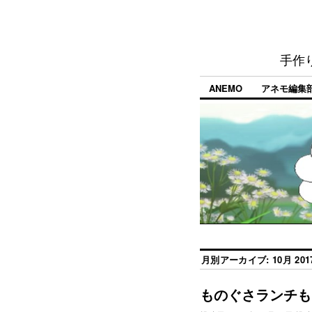
手作
ANEMO
アネモ編集
月別アーカイブ:
10月 201
ものぐさランチも