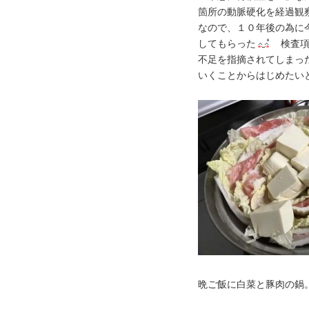
箇所の動脈硬化を経過観
なので、１０年後の為に
してもらった
検査項
不足を指摘されてしまっ
いくことからはじめたい
晩ご飯に白菜と豚肉の鍋