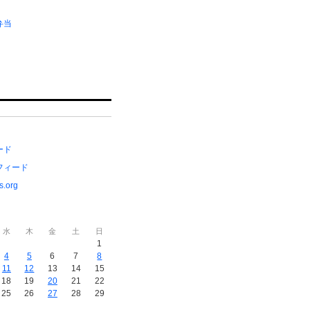
弁当
ード
フィード
s.org
水
木
金
土
日
1
4
5
6
7
8
11
12
13
14
15
18
19
20
21
22
25
26
27
28
29