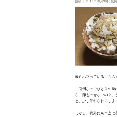
投稿日:
2017年10月30日
投稿
最近ハマっている、もの
「面倒なのでひとりの時
ら「卵ものせないの？」
と、少し呆れられてしま
しかし、意外にも本当に