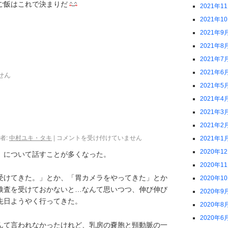
ご飯はこれで決まりだ
2021年1
2021年1
2021年9
2021年8
2021年7
2021年6
せん
2021年5
2021年4
2021年3
2021年2
者:
中村ユキ・タキ
|
コメントを受け付けていません
2021年1
2020年1
」について話すことが多くなった。
2020年1
受けてきた。」とか、「胃カメラをやってきた」とか
2020年1
検査を受けておかないと…なんて思いつつ、伸び伸び
2020年9
先日ようやく行ってきた。
2020年8
2020年6
んて言われなかったけれど、乳房の嚢胞と頸動脈の一