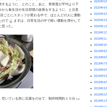
2020年5
察するように…とのこと。あと、骨密度が平均より下
2020年4
今から食生活や生活習慣の改善をするように、と注意
2020年3
目ごとにスタッフが変わる中で、ほとんどの人に運動
2020年2
たので
まずは、日常生活の中で軽い運動を増やして
と思った。
2020年1
2019年1
2019年1
2019年1
2019年9
2019年8
2019年7
2019年6
2019年5
2019年4
2019年3
2019年2
。空いている所に豆腐をのせて、制作時間約１０分
2019年1