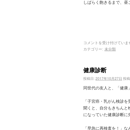
しばらく飽きるまで、昼
コメントを受け付けていま
カテゴリー:
未分類
健康診断
投稿日:
2017年10月27日
投稿
同世代の友人と、「健康
「子宮癌・乳がん検診を
聞くと、自分もきちんと
になっていた健康診断に
「早急に再検査を！」な