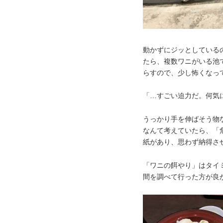
動かずにジッとしている
たら、複数ワニがいる池
らすので、少し怖くなっ
「…すごい迫力だ。何気
うっかり手を伸ばそう物
なんて考えていたら、「
紙があり、思わず納得さ
「ワニの餌やり」はタイ
間を調べて行った方が良