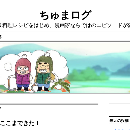
ちゅまログ
り料理レシピをはじめ、漫画家ならではのエピソードが
部
7
最近の投稿
ここまできた！