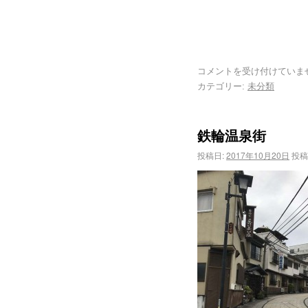
コメントを受け付けていま
カテゴリー:
未分類
鉄輪温泉街
投稿日:
2017年10月20日
投稿