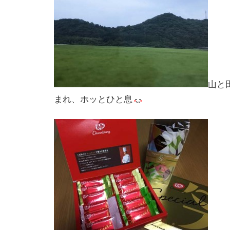
山と
まれ、ホッとひと息