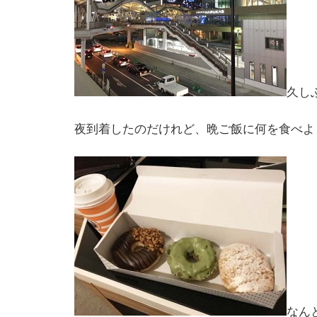
久し
夜到着したのだけれど、晩ご飯に何を食べよ
なん