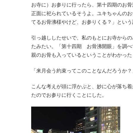
お寺に）お参りに行ったら、第十四期のお骨
正面に祀られているそうよ。ユキちゃんのお
てるお骨沸様やけど、お参りくる？」という
引っ越ししたせいで、私のもとにお寺からの
たみたい。「第十四期 お骨沸開眼」を調べ
親のお骨も入っているということがわかった
「来月会う約束ってこのことなんだろうか？
こんな考えが頭に浮かぶと、妙に心が落ち着
たのでお参りに行くことにした。