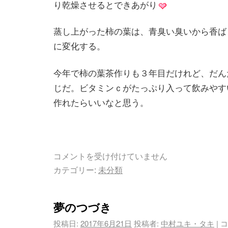
り乾燥させるとできあがり
蒸し上がった柿の葉は、青臭い臭いから香ば
に変化する。
今年で柿の葉茶作りも３年目だけれど、だん
じだ。ビタミンｃがたっぷり入って飲みやす
作れたらいいなと思う。
コメントを受け付けていません
カテゴリー:
未分類
夢のつづき
投稿日:
2017年6月21日
投稿者:
中村ユキ・タキ
|
コ