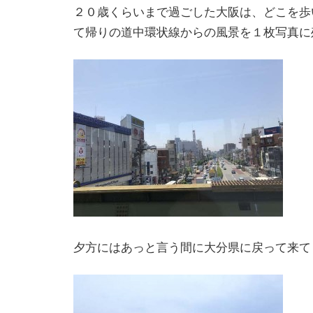
２０歳くらいまで過ごした大阪は、どこを歩
て帰りの道中環状線からの風景を１枚写真に
夕方にはあっと言う間に大分県に戻って来て