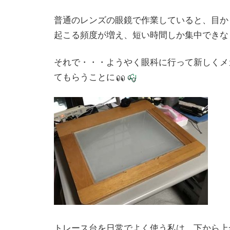
普通のレンズの眼鏡で作業していると、目か
起こる頻度が増え、短い時間しか集中できな
それで・・・ようやく眼科に行って新しくメ
てもらうことに
トレース台を日常でよく使う私は、下から上