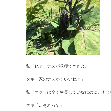
私「ねぇ！ナスが収穫できたよ。」
タキ「家のナスか！いいねぇ」
私「オクラは全く生長していなにのに、もう
タキ「…それって」