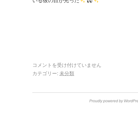
いる彼の目が光った
コメントを受け付けていません
カテゴリー:
未分類
Proudly powered by WordPre