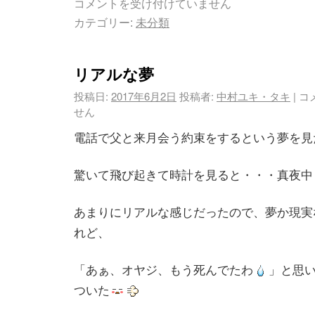
コメントを受け付けていません
カテゴリー:
未分類
リアルな夢
投稿日:
2017年6月2日
投稿者:
中村ユキ・タキ
|
コ
せん
電話で父と来月会う約束をするという夢を見
驚いて飛び起きて時計を見ると・・・真夜中
あまりにリアルな感じだったので、夢か現実
れど、
「あぁ、オヤジ、もう死んでたわ
」と思
ついた