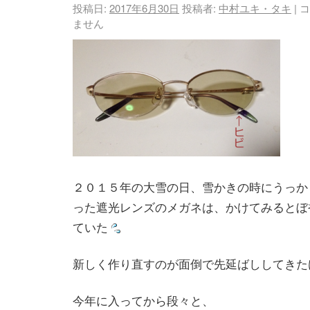
投稿日:
2017年6月30日
投稿者:
中村ユキ・タキ
|
コ
ません
２０１５年の大雪の日、雪かきの時にうっか
った遮光レンズのメガネは、かけてみるとぼ
ていた
新しく作り直すのが面倒で先延ばししてきた
今年に入ってから段々と、