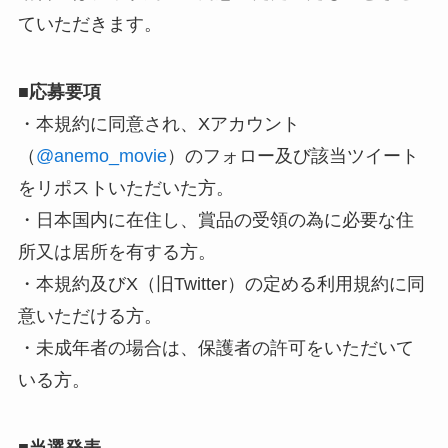
ていただきます。
■
応募要項
・本規約に同意され、Xアカウント
（
@anemo_movie
）のフォロー及び該当ツイート
をリポストいただいた方。
・日本国内に在住し、賞品の受領の為に必要な住
所又は居所を有する方。
・本規約及びX（旧Twitter）の定める利用規約に同
意いただける方。
・未成年者の場合は、保護者の許可をいただいて
いる方。
■
当選発表