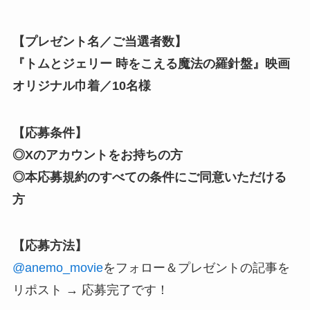
【プレゼント名／ご当選者数】
『トムとジェリー 時をこえる魔法の羅針盤』映画
オリジナル巾着
／10名様
【応募条件】
◎Xのアカウントをお持ちの方
◎本応募規約のすべての条件にご同意いただける
方
【応募方法】
@anemo_movie
をフォロー
＆プレゼントの記事を
リポスト → 応募完了です！