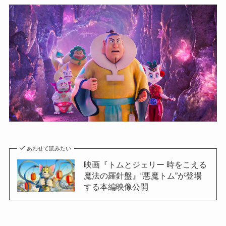
あわせて読みたい
映画『トムとジェリー 時をこえる
魔法の羅針盤』“悪魔トム”が登場
する本編映像公開