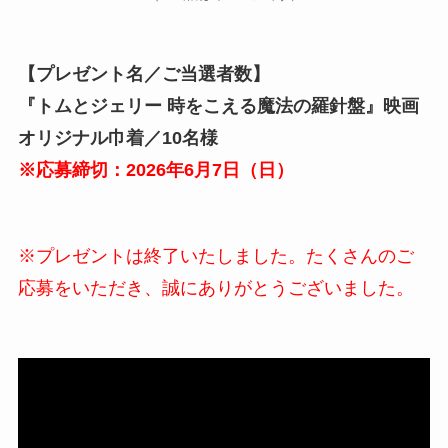
【プレゼント名／ご当選者数】
『トムとジェリー 時をこえる魔法の羅針盤』映画
オリジナル巾着
／10名様
※応募締切：2026年
6
月
7
日（日）
※プレゼントは終了いたしました。たくさんのご
応募をいただき、誠にありがとうございました。