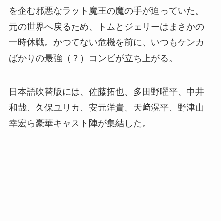
を企む邪悪なラット魔王の魔の手が迫っていた。
元の世界へ戻るため、トムとジェリーはまさかの
一時休戦。かつてない危機を前に、いつもケンカ
ばかりの最強（？）コンビが立ち上がる。
日本語吹替版には、佐藤拓也、多田野曜平、中井
和哉、久保ユリカ、安元洋貴、天﨑滉平、野津山
幸宏ら豪華キャスト陣が集結した。