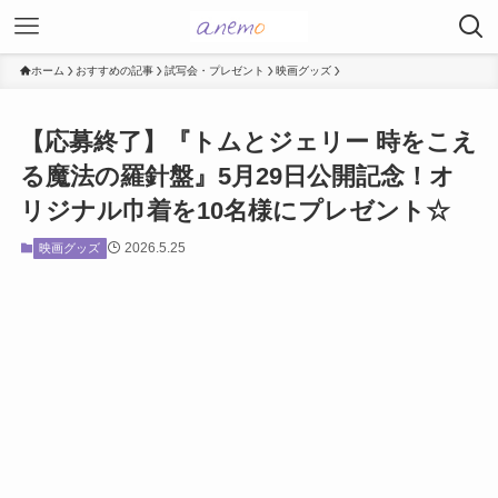
ホーム
おすすめの記事
試写会・プレゼント
映画グッズ
【応募終了】『トムとジェリー 時をこえ
る魔法の羅針盤』5月29日公開記念！オ
リジナル巾着を10名様にプレゼント☆
2026.5.25
映画グッズ