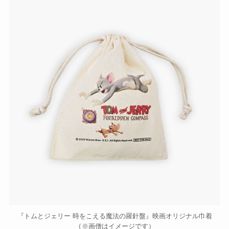
『トムとジェリー 時をこえる魔法の羅針盤』映画オリジナル巾着
（
※画僧はイメージです）