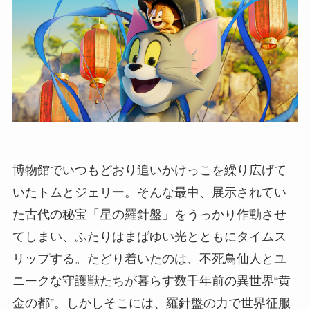
博物館でいつもどおり追いかけっこを繰り広げて
いたトムとジェリー。そんな最中、展示されてい
た古代の秘宝「星の羅針盤」をうっかり作動させ
てしまい、ふたりはまばゆい光とともにタイムス
リップする。たどり着いたのは、不死鳥仙人とユ
ニークな守護獣たちが暮らす数千年前の異世界“黄
金の都”。しかしそこには、羅針盤の力で世界征服