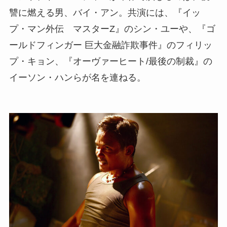
讐に燃える男、バイ・アン。共演には、『イッ
プ・マン外伝 マスターZ』のシン・ユーや、『ゴ
ールドフィンガー 巨大金融詐欺事件』のフィリッ
プ・キョン、『オーヴァーヒート/最後の制裁』の
イーソン・ハンらが名を連ねる。