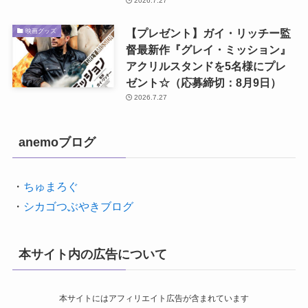
2026.7.27
【プレゼント】ガイ・リッチー監
映画グッズ
督最新作『グレイ・ミッション』
アクリルスタンドを5名様にプレ
ゼント☆（応募締切：8月9日）
2026.7.27
anemoブログ
・
ちゅまろぐ
・
シカゴつぶやきブログ
本サイト内の広告について
本サイトにはアフィリエイト広告が含まれています