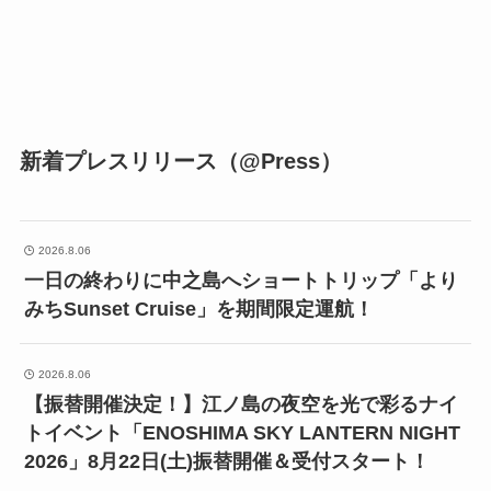
新着プレスリリース（@Press）
2026.8.06
一日の終わりに中之島へショートトリップ「より
みちSunset Cruise」を期間限定運航！
2026.8.06
【振替開催決定！】江ノ島の夜空を光で彩るナイ
トイベント「ENOSHIMA SKY LANTERN NIGHT
2026」8月22日(土)振替開催＆受付スタート！