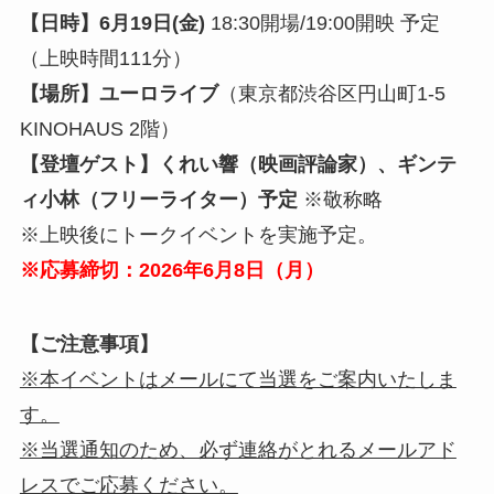
【日時】6月19日(金)
18:30開場/19:00開映 予定
（上映時間111分）
【場所】ユーロライブ
（東京都渋谷区円山町1-5
KINOHAUS 2階）
【登壇ゲスト】くれい響（映画評論家）、ギンテ
ィ小林（フリーライター）予定
※敬称略
※上映後にトークイベントを実施予定。
※応募締切：2026年6月8日（月）
【ご注意事項】
※本イベントはメールにて当選をご案内いたしま
す。
※当選通知のため、必ず連絡がとれるメールアド
レスでご応募ください。