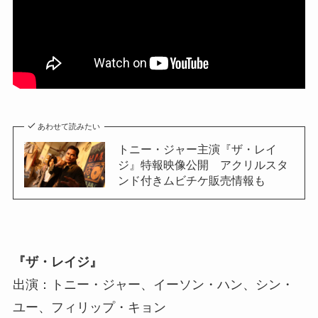
あわせて読みたい
トニー・ジャー主演『ザ・レイ
ジ』特報映像公開 アクリルスタ
ンド付きムビチケ販売情報も
『ザ・レイジ』
出演：トニー・ジャー、イーソン・ハン、シン・
ユー、フィリップ・キョン