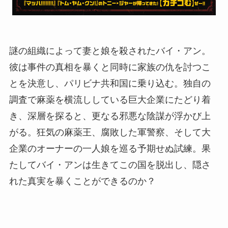
謎の組織によって妻と娘を殺されたバイ・アン。
彼は事件の真相を暴くと同時に家族の仇を討つこ
とを決意し、パリビナ共和国に乗り込む。独自の
調査で麻薬を横流ししている巨大企業にたどり着
き、深層を探ると、更なる邪悪な陰謀が浮かび上
がる。狂気の麻薬王、腐敗した軍警察、そして大
企業のオーナーの一人娘を巡る予期せぬ試練。果
たしてバイ・アンは生きてこの国を脱出し、隠さ
れた真実を暴くことができるのか？