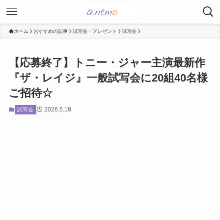
ホーム
おすすめの記事
試写会・プレゼント
試写会
【応募終了】トニー・ジャー主演最新作
『ザ・レイジ』一般試写会に20組40名様
ご招待☆
2026.5.18
試写会