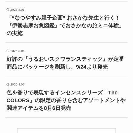
2026.8.06
「“なつやすみ親子企画” おさかな先生と行く！
『伊勢志摩お魚図鑑』でおさかなの旅ミニ体験」
の実施
2026.8.06
好評の『うるおいスクワランスティック』が定番
商品にパッケージを刷新し、9/24より発売
2026.8.06
色を香りで表現するインセンスシリーズ「The
COLORS」の限定の香りを含むアソートメントや
関連アイテムを8月6日発売