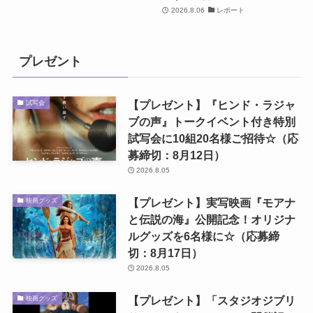
2026.8.06
レポート
プレゼント
【プレゼント】『ヒンド・ラジャ
試写会
ブの声』トークイベント付き特別
試写会に10組20名様ご招待☆（応
募締切：8月12日）
2026.8.05
【プレゼント】実写映画『モアナ
映画グッズ
と伝説の海』公開記念！オリジナ
ルグッズを6名様に☆（応募締
切：8月17日）
2026.8.05
【プレゼント】「スタジオジブリ
映画グッズ