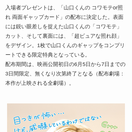
入場者プレゼントは、「山口くんの コワモテor照
れ 両面ギャップカード」の配布に決定した。表面
には鋭い眼差しを捉えた山口くんの「コワモテ」
カット、そして裏面には、「超ピュアな照れ顔」
をデザイン。1枚で山口くんのギャップをコンプリ
ートできる限定特典となっている。
配布期間は、映画公開初日の6月5日から7日までの
3日間限定、無くなり次第終了となる（配布劇場：
本作が上映される全劇場）。