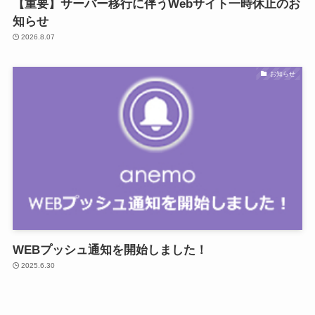
【重要】サーバー移行に伴うWebサイト一時休止のお
知らせ
2026.8.07
お知らせ
WEBプッシュ通知を開始しました！
2025.6.30