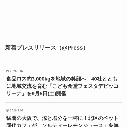
新着プレスリリース（@Press）
2026.8.07
食品ロス約3,000kgを地域の笑顔へ 40社ととも
に地域交流を育む「こども食堂フェスタデピッコ
リーナ」を9月5日(土)開催
2026.8.07
猛暑の大阪で、涼と塩分を一杯に！北区のペット
同伴カフェが「ソルティーレモンジュース」を無