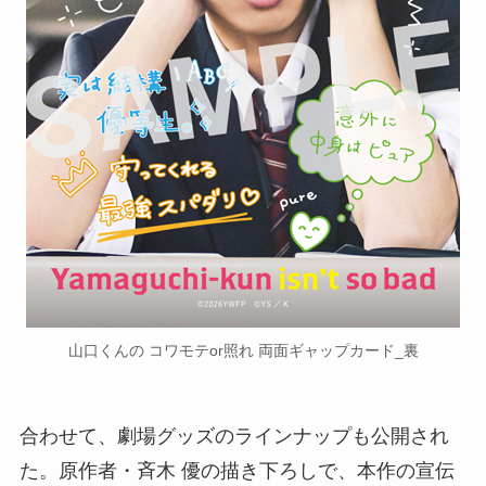
山口くんの コワモテor照れ 両面ギャップカード_裏
合わせて、劇場グッズのラインナップも公開され
た。原作者・斉木 優の描き下ろしで、本作の宣伝