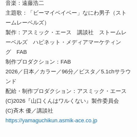
音楽：遠藤浩二
主題歌：「ビーマイベイベー」なにわ男子（スト
ームレーベルズ）
製作：アスミック・エース 講談社 ストームレ
ーベルズ ハピネット・メディアマーケティン
グ FAB
制作プロダクション：FAB
2026／日本／カラー／96分／ビスタ／5.1chサラウ
ンド
配給・制作プロダクション：アスミック・エース
(C)2026『山口くんはワルくない』製作委員会
(C)斉木 優／講談社
https://yamaguchikun.asmik-ace.co.jp