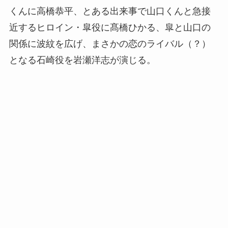
くんに高橋恭平、とある出来事で山口くんと急接
近するヒロイン・皐役に髙橋ひかる、皐と山口の
関係に波紋を広げ、まさかの恋のライバル（？）
となる石崎役を岩瀬洋志が演じる。