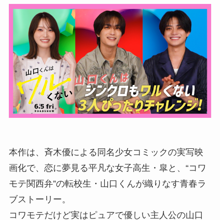
本作は、斉木優による同名少女コミックの実写映
画化で、恋に夢見る平凡な女子高生・皐と、“コワ
モテ関西弁”の転校生・山口くんが織りなす青春ラ
ブストーリー。
コワモテだけど実はピュアで優しい主人公の山口