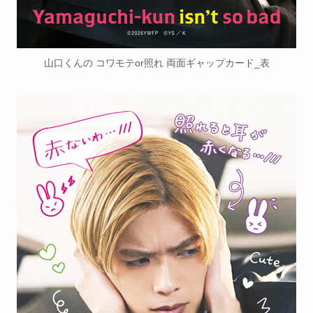
山口くんの コワモテor照れ 両面ギャップカード_表