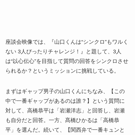
座談会映像では、『山口くんは“シンクロ”もワルく
ない 3人ぴったりチャレンジ！』と題して、3人
は“以心伝心”を目指して質問の回答をシンクロさせ
られるか？というミッションに挑戦している。
まずはギャップ男子の山口くんにちなみ、【この
中で一番ギャップがあるのは誰？】という質問に
対して、高橋恭平は「岩瀬洋志」と回答し、岩瀬
も自分だと回答。一方、髙橋ひかるは「高橋恭
平」を選んだ。続いて、【関西弁で一番キュンと