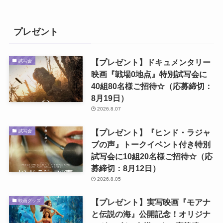
プレゼント
【プレゼント】ドキュメンタリー
試写会
映画『戦場0地点』特別試写会に
40組80名様ご招待☆（応募締切：
8月19日）
2026.8.07
【プレゼント】『ヒンド・ラジャ
試写会
ブの声』トークイベント付き特別
試写会に10組20名様ご招待☆（応
募締切：8月12日）
2026.8.05
【プレゼント】実写映画『モアナ
映画グッズ
と伝説の海』公開記念！オリジナ