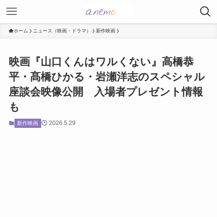
ホーム
ニュース（映画・ドラマ）
新作映画
映画『山口くんはワルくない』高橋恭
平・髙橋ひかる・岩瀬洋志のスペシャル
座談会映像公開 入場者プレゼント情報
も
2026.5.29
新作映画