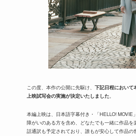
この度、本作の公開に先駆け、
下記日程において
上映試写会の実施が決定いたしました
。
本編上映は、日本語字幕付き・「HELLO! MO
障がいのある方を含め、どなたでも一緒に作品を楽
話通訳も予定されており、誰もが安心して作品の