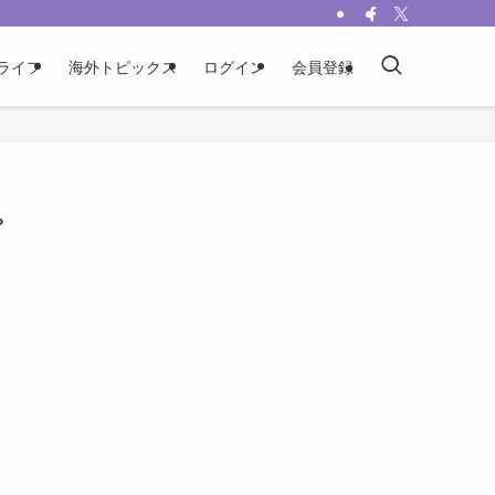
ライフ
海外トピックス
ログイン
会員登録
プ