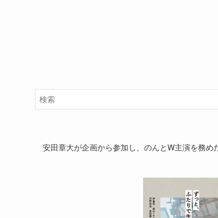
安田章大が企画から参加し、のんとW主演を務めた