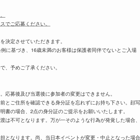
す。
レスでご応募ください。
様を決定させていただきます。
条例に基づき、16歳未満のお客様は保護者同伴でないとご入場
ので、予めご了承ください。
い。応募後及び当選後に参加者の変更はできません。
名前とご住所を確認できる身分証を忘れずにお持ち下さい。顔
証明書の場合、2点の身分証のご提示をお願いいたします。
譲渡は不可となります。万が一そのような行為が発覚した場合
負担となります。尚、当日本イベントが変更・中止となった場