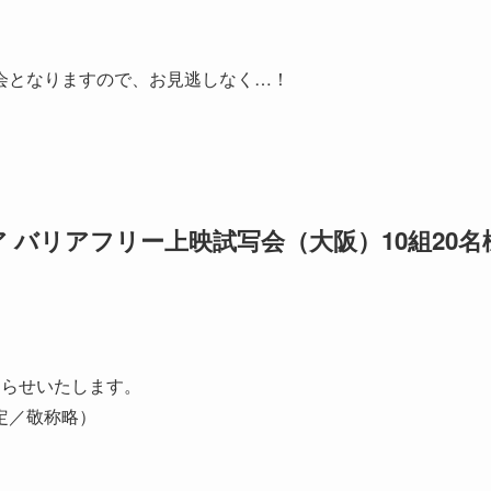
会となりますので、お見逃しなく…！
 バリアフリー上映試写会（大阪）10組20名
らせいたします。
定／敬称略）