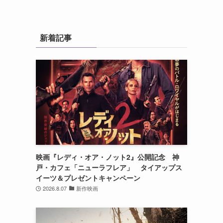
新着記事
映画『レディ・オア・ノット2』公開記念 神
戸・カフェ「ニューラフレア」 タイアップス
イーツ＆プレゼントキャンペーン
2026.8.07
新作映画