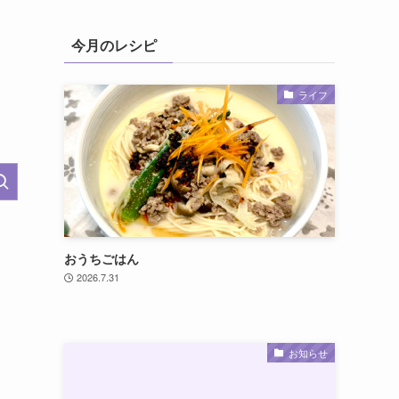
今月のレシピ
ライフ
おうちごはん
2026.7.31
お知らせ