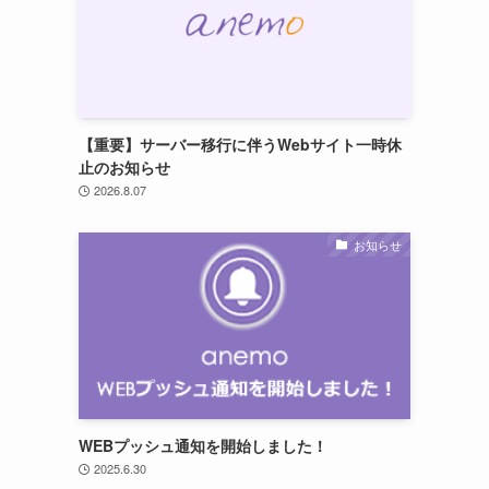
【重要】サーバー移行に伴うWebサイト一時休
止のお知らせ
2026.8.07
お知らせ
WEBプッシュ通知を開始しました！
2025.6.30