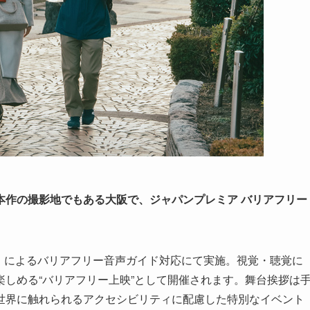
本作の撮影地でもある大阪で、ジャパンプレミア バリアフリー
VIE」によるバリアフリー音声ガイド対応にて実施。視覚・聴覚に
しめる“バリアフリー上映”として開催されます。舞台挨拶は
世界に触れられるアクセシビリティに配慮した特別なイベント