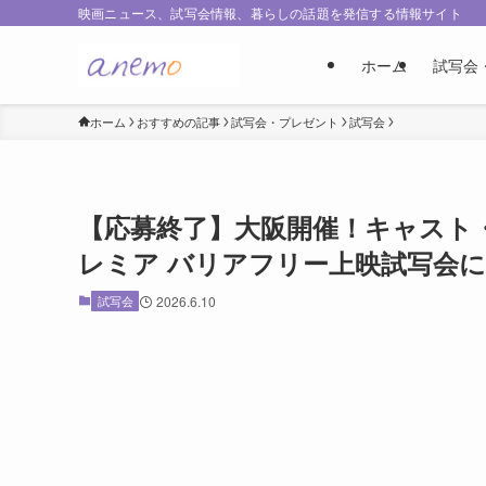
映画ニュース、試写会情報、暮らしの話題を発信する情報サイト
ホーム
試写会
ホーム
おすすめの記事
試写会・プレゼント
試写会
【応募終了】大阪開催！キャスト
レミア バリアフリー上映試写会に1
試写会
2026.6.10