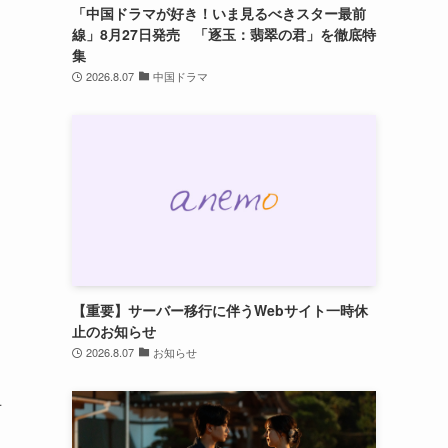
「中国ドラマが好き！いま見るべきスター最前
線」8月27日発売 「逐玉：翡翠の君」を徹底特
集
2026.8.07
中国ドラマ
【重要】サーバー移行に伴うWebサイト一時休
止のお知らせ
2026.8.07
お知らせ
手