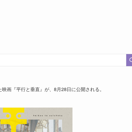
映画『平行と垂直』が、8月28日に公開される。