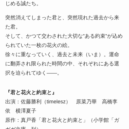
じめる誠たち。
突然消えてしまった君と、突然現れた過去から来
た君。
そして、かつて交わされた大切な”ある約束”が込め
られていた一枚の花火の絵。
徐々に重なっていく、過去と未来（いま）。運命
に翻弄され限られた時間の中、それぞれにある選
択を迫られてゆく――。
『君と花火と約束と』
出演：佐藤勝利（timelesz） 原菜乃華 高橋李
依 横澤夏子
原作：真戸香「君と花火と約束と」（小学館「ガ