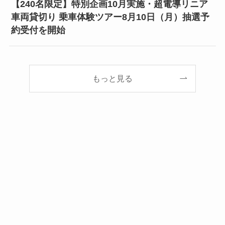
【240名限定】特別企画10月実施・超電導リニア
車両貸切り 乗車体験ツアー8月10日（月）抽選予
約受付を開始
もっと見る