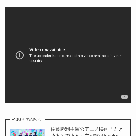
あわせて読みたい
佐藤勝利主演のアニメ映画『君と
花火と約束と』主題歌はtimelesz