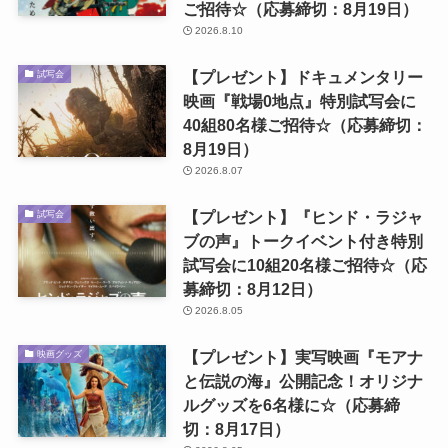
ご招待☆（応募締切：8月19日）
2026.8.10
【プレゼント】ドキュメンタリー
試写会
映画『戦場0地点』特別試写会に
40組80名様ご招待☆（応募締切：
8月19日）
2026.8.07
【プレゼント】『ヒンド・ラジャ
試写会
ブの声』トークイベント付き特別
試写会に10組20名様ご招待☆（応
募締切：8月12日）
2026.8.05
【プレゼント】実写映画『モアナ
映画グッズ
と伝説の海』公開記念！オリジナ
ルグッズを6名様に☆（応募締
切：8月17日）