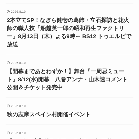
2026.8.10
2本立てSP！なぎら健壱の葛飾・立石探訪と花火
師の職人技「船越英一郎の昭和再生ファクトリ
ー」8月13日（木）よる9時～ BS12 トゥエルビで
放送
2026.8.10
【開幕まであとわずか！】舞台『一周忌ミュー
ト』8/12(水)開幕 八巻アンナ・山木透コメント
公開＆チケット発売中
2026.8.10
秋の志摩スペイン村開催イベント
2026.8.10