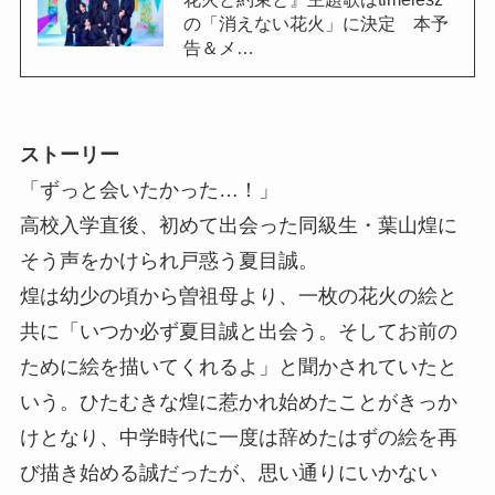
の「消えない花火」に決定 本予
告＆メ…
ストーリー
「ずっと会いたかった…！」
高校入学直後、初めて出会った同級生・葉山煌に
そう声をかけられ戸惑う夏目誠。
煌は幼少の頃から曽祖母より、一枚の花火の絵と
共に「いつか必ず夏目誠と出会う。そしてお前の
ために絵を描いてくれるよ」と聞かされていたと
いう。ひたむきな煌に惹かれ始めたことがきっか
けとなり、中学時代に一度は辞めたはずの絵を再
び描き始める誠だったが、思い通りにいかない