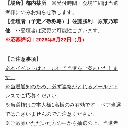
【場所】
都内某所
※受付時間・会場詳細は当選
者様にのみお知らせ致します。
【登壇者（予定／敬称略）】佐藤勝利、原菜乃華
他
※登壇者は変更の可能性ございます。
※応募締切：2026年6月22日（月）
【ご注意事項】
※本イベントはメールにて当選をご案内いたしま
す。
※当選通知のため、必ず連絡がとれるメールアド
レスでご応募ください。
※当選権はご本人様1名様のみ有効です。ペア当選
ではございませんのでご注意ください。
※ご応募いただいた方の中から抽選の上、当選者