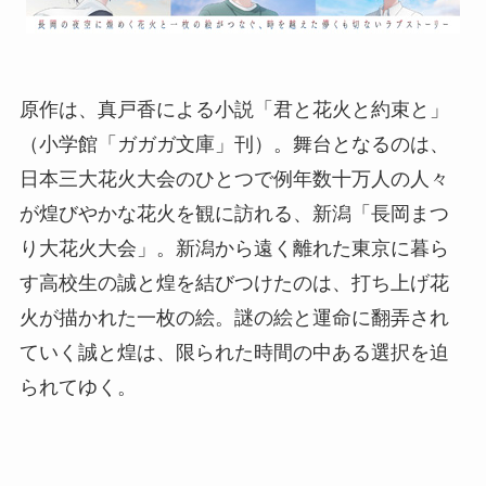
原作は、真戸香による小説「君と花火と約束と」
（小学館「ガガガ文庫」刊）。舞台となるのは、
日本三大花火大会のひとつで例年数十万人の人々
が煌びやかな花火を観に訪れる、新潟「長岡まつ
り大花火大会」。新潟から遠く離れた東京に暮ら
す高校生の誠と煌を結びつけたのは、打ち上げ花
火が描かれた一枚の絵。謎の絵と運命に翻弄され
ていく誠と煌は、限られた時間の中ある選択を迫
られてゆく。