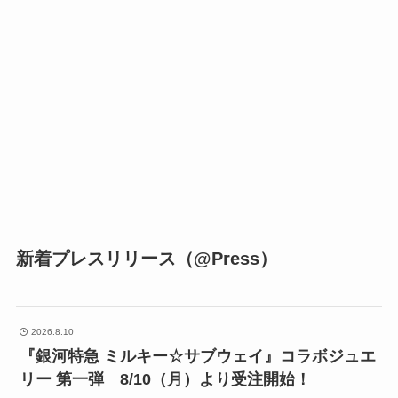
新着プレスリリース（@Press）
2026.8.10
『銀河特急 ミルキー☆サブウェイ』コラボジュエ
リー 第一弾 8/10（月）より受注開始！