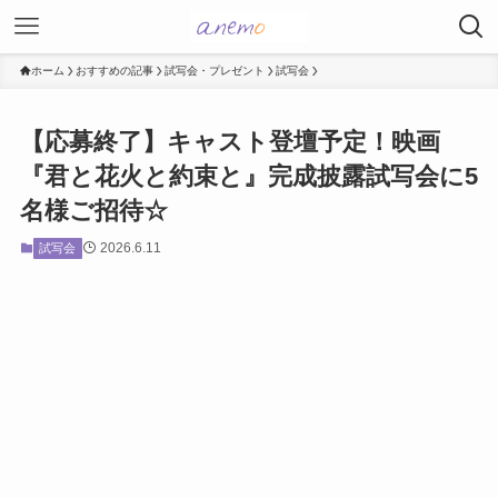
ホーム
おすすめの記事
試写会・プレゼント
試写会
【応募終了】キャスト登壇予定！映画
『君と花火と約束と』完成披露試写会に5
名様ご招待☆
2026.6.11
試写会