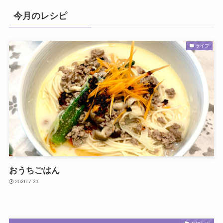
今月のレシピ
ライフ
おうちごはん
2026.7.31