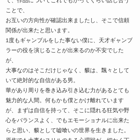
て、作品についてこれでもかってくらい話し合う
ことで、
お互いの方向性が確認出来ましたし、そこで信頼
関係が出来たと思います。
1度もギャンブルをした事ない僕に、天才ギャンブ
ラーの役を演じることが出来るのか不安でした
が、
大事なのはそこだけじゃなく、貘は、飄々として
いて絶対的な自信がある男。
華があり周りを巻き込み引き込む力があるとても
魅力的な人間。何もかも僕とかけ離れています
が、まずは自信を持って、そこに隠れる狂気や野
心をバランスよく、でもエモーショナルに出来た
らと思い、貘として嘘喰いの世界を生きました。