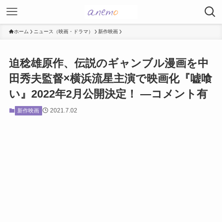
ホーム
ニュース（映画・ドラマ）
新作映画
迫稔雄原作、伝説のギャンブル漫画を中
田秀夫監督×横浜流星主演で映画化『嘘喰
い』2022年2月公開決定！ ―コメント有
2021.7.02
新作映画