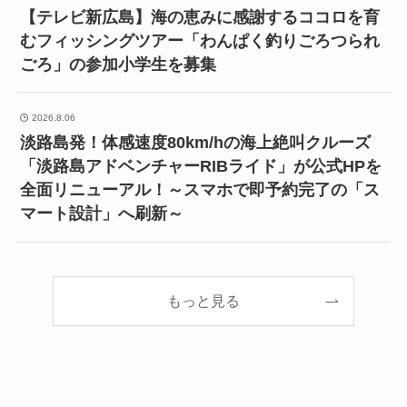
【テレビ新広島】海の恵みに感謝するココロを育
むフィッシングツアー「わんぱく釣りごろつられ
ごろ」の参加小学生を募集
2026.8.06
淡路島発！体感速度80km/hの海上絶叫クルーズ
「淡路島アドベンチャーRIBライド」が公式HPを
全面リニューアル！～スマホで即予約完了の「ス
マート設計」へ刷新～
もっと見る