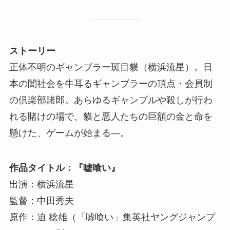
ストーリー
正体不明のギャンブラー斑目貘（横浜流星）。日
本の闇社会を牛耳るギャンブラーの頂点・会員制
の倶楽部賭郎。あらゆるギャンブルや殺しが行わ
れる賭けの場で、貘と悪人たちの巨額の金と命を
懸けた、ゲームが始まる―。
作品タイトル：『嘘喰い』
出演：横浜流星
監督：中田秀夫
原作：迫 稔雄（「嘘喰い」集英社ヤングジャンプ