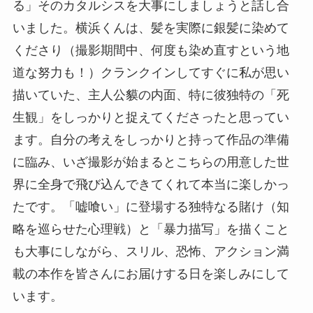
る」そのカタルシスを大事にしましょうと話し合
いました。横浜くんは、髪を実際に銀髪に染めて
くださり（撮影期間中、何度も染め直すという地
道な努力も！）クランクインしてすぐに私が思い
描いていた、主人公貘の内面、特に彼独特の「死
生観」をしっかりと捉えてくださったと思ってい
ます。自分の考えをしっかりと持って作品の準備
に臨み、いざ撮影が始まるとこちらの用意した世
界に全身で飛び込んできてくれて本当に楽しかっ
たです。「嘘喰い」に登場する独特なる賭け（知
略を巡らせた心理戦）と「暴力描写」を描くこと
も大事にしながら、スリル、恐怖、アクション満
載の本作を皆さんにお届けする日を楽しみにして
います。