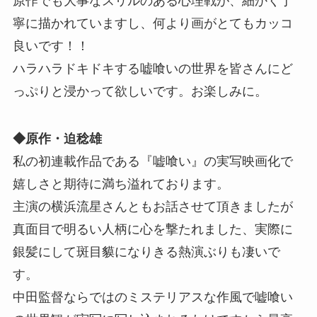
原作でも大事なスリルのある心理戦が、細かく丁
寧に描かれていますし、何より画がとてもカッコ
良いです！！
ハラハラドキドキする嘘喰いの世界を皆さんにど
っぷりと浸かって欲しいです。お楽しみに。
◆原作・迫稔雄
私の初連載作品である『嘘喰い』の実写映画化で
嬉しさと期待に満ち溢れております。
主演の横浜流星さんともお話させて頂きましたが
真面目で明るい人柄に心を撃たれました、実際に
銀髪にして斑目貘になりきる熱演ぶりも凄いで
す。
中田監督ならではのミステリアスな作風で嘘喰い