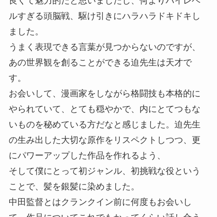
良くて魅力的だと思いましたし、何よりハイレベ
ルすぎる頭脳戦、駆け引きにハラハラドキドキし
ました。
うまく表現できる言葉が見つからないのですが、
あの世界観を創ることができる迫先生は天才で
す。
お会いして、漫画家をしながら格闘技も本格的に
やられていて、とても穏やかで、内にとてつもな
いものを秘めている方だなと感じました。迫先生
の生み出した大切な原作をリスペクトしつつ、更
にパワーアップした作品を作れるよう、
そして僕にとって初ジャンル、初挑戦な役という
ことで、髪を銀髪に染めました。
中田監督とはクランクイン前に何度もお会いし