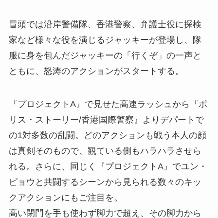
冒頭では沿岸警備隊、香港警察、弁護士役に探検
家など様々な役を演じるジャッキーが登場し、隊
服に身を包んだジャッキーの「行くぞ」の一声と
ともに、怒涛のアクションがスタートする。
『プロジェクトA』で見せた高速ラッシュから『ポ
リス・ストーリー/香港国際警察』よりデパートで
の1対多数の乱闘。どのアクションも戦う本人の顔
は真剣そのもので、観ている側もハラハラさせら
れる。さらに、同じく『プロジェクトA』でユン・
ピョウと共闘するシーンから見られる数々のキッ
クアクションにもご注目を。
高い閉門を手も使わず脚力で超え、その脚力から