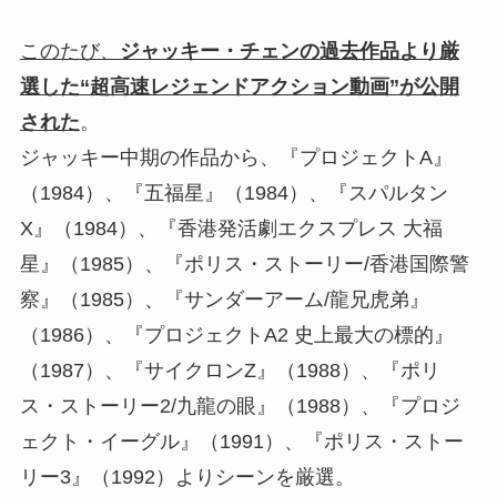
このたび、
ジャッキー・チェンの過去作品より厳
選した“超高速レジェンドアクション動画”が公開
された
。
ジャッキー中期の作品から、『プロジェクトA』
（1984）、『五福星』（1984）、『スパルタン
X』（1984）、『香港発活劇エクスプレス 大福
星』（1985）、『ポリス・ストーリー/香港国際警
察』（1985）、『サンダーアーム/龍兄虎弟』
（1986）、『プロジェクトA2 史上最大の標的』
（1987）、『サイクロンZ』（1988）、『ポリ
ス・ストーリー2/九龍の眼』（1988）、『プロジ
ェクト・イーグル』（1991）、『ポリス・ストー
リー3』（1992）よりシーンを厳選。