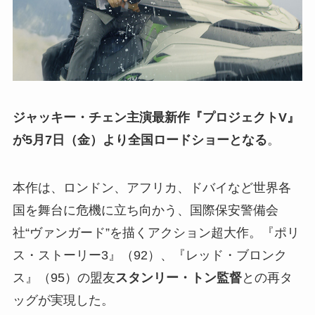
ジャッキー・チェン主演最新作『プロジェクトV』
が5月7日（金）より全国ロードショーとなる
。
本作は、ロンドン、アフリカ、ドバイなど世界各
国を舞台に危機に立ち向かう、国際保安警備会
社“ヴァンガード”を描くアクション超大作。『ポリ
ス・ストーリー3』（92）、『レッド・ブロンク
ス』（95）の盟友
スタンリー・トン監督
との再タ
ッグが実現した。