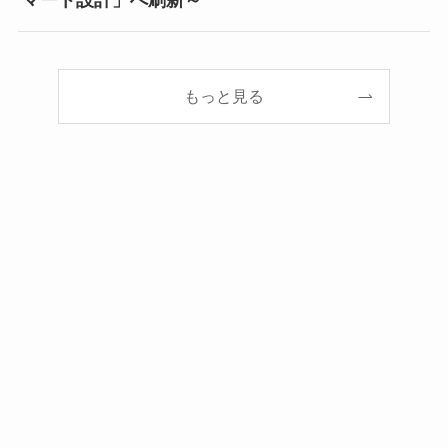
マート設計」へ刷新～
もっと見る