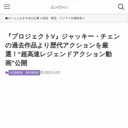
ホーム
おすすめの記事
韓流・華流・アジア
中国映画
『プロジェクトV』ジャッキー・チェン
の過去作品より歴代アクションを厳
選！“超高速レジェンドアクション動
画”公開
2021.4.07
中国映画
新作映画