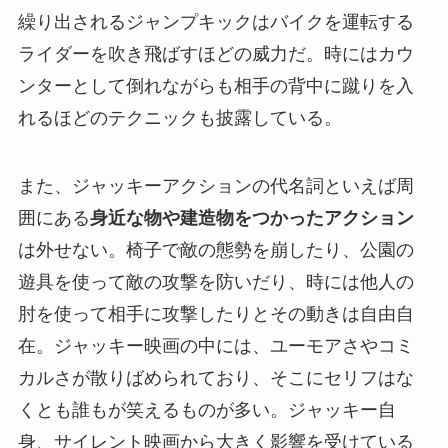
繰り出されるジャンプキックはバイクを運転する
ライダーを吹き飛ばすほどの威力だ。時にはカウ
ンターとして倒れながらも相手の背中に蹴りを入
れるほどのテクニックも披露している。
また、ジャッキーアクションの代名詞といえば周
囲にある
身近な物や建造物をつかったアクション
は外せない。椅子で敵の態勢を崩したり、公園の
遊具を使って敵の攻撃を防いだり、時には他人の
肘を使って相手に攻撃したりとその動きは自由自
在。ジャッキー映画の中には、ユーモアさやコミ
カルさが散りばめられており、そこにセリフはな
くとも誰もが笑えるものが多い。ジャッキー自
身、サイレント映画から大きく影響を受けている