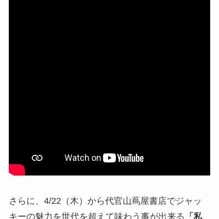
さらに、4/22（木）から代官山蔦屋書店でジャッ
キーの魅力を世代を超えて味わう事が出来る
「私