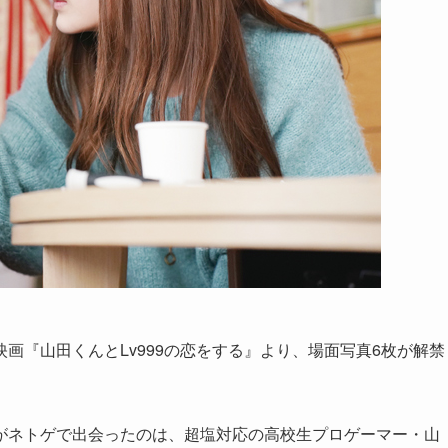
める映画『山田くんとLv999の恋をする』より、場面写真6枚が解禁
がネトゲで出会ったのは、超塩対応の高校生プロゲーマー・山