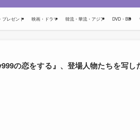
・プレゼント
映画・ドラマ
韓流・華流・アジア
DVD・BD
v999の恋をする』、登場人物たちを写し