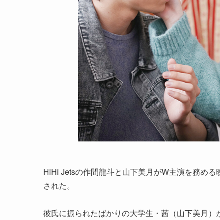
HiHi Jetsの作間龍斗と山下美月がW主演を務
された。
彼氏に振られたばかりの大学生・茜（山下美月）