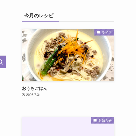
今月のレシピ
ライフ
おうちごはん
2026.7.31
お知らせ