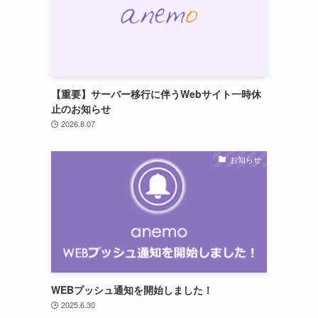
【重要】サーバー移行に伴うWebサイト一時休
止のお知らせ
2026.8.07
お知らせ
WEBプッシュ通知を開始しました！
2025.6.30