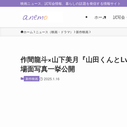
映画ニュース、試写会情報、暮らしの話題を発信する情報サイト
ホーム
試写会
ホーム
ニュース（映画・ドラマ）
新作映画
作間龍斗×山下美月『山田くんとL
場面写真一挙公開
新作映画
2025.1.16