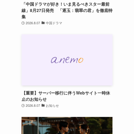
「中国ドラマが好き！いま見るべきスター最前
線」8月27日発売 「逐玉：翡翠の君」を徹底特
集
2026.8.07
中国ドラマ
【重要】サーバー移行に伴うWebサイト一時休
止のお知らせ
2026.8.07
お知らせ