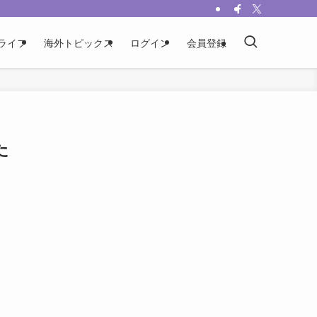
ライフ
海外トピックス
ログイン
会員登録
た