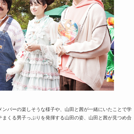
メンバーの楽しそうな様子や、山田と茜が一緒にいたことで学
テまくる男子っぷりを発揮する山田の姿、山田と茜が見つめ合