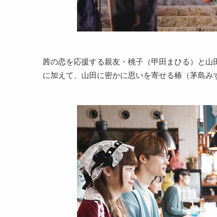
茜の恋を応援する親友・桃子（甲田まひる）と山
に加えて、山田に密かに思いを寄せる椿（茅島み