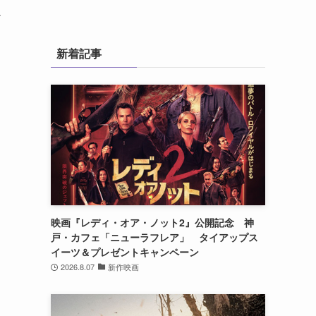
超
新着記事
映画『レディ・オア・ノット2』公開記念 神
戸・カフェ「ニューラフレア」 タイアップス
イーツ＆プレゼントキャンペーン
2026.8.07
新作映画