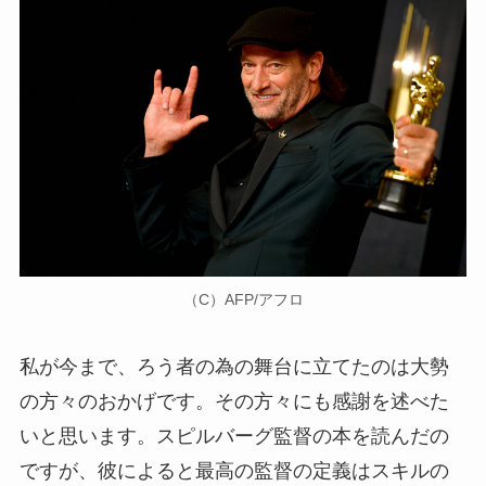
（C）AFP/アフロ
私が今まで、ろう者の為の舞台に立てたのは大勢
の方々のおかげです。その方々にも感謝を述べた
いと思います。スピルバーグ監督の本を読んだの
ですが、彼によると最高の監督の定義はスキルの