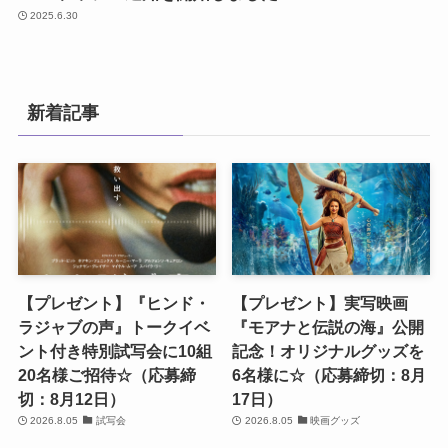
2025.6.30
新着記事
【プレゼント】『ヒンド・
【プレゼント】実写映画
ラジャブの声』トークイベ
『モアナと伝説の海』公開
ント付き特別試写会に10組
記念！オリジナルグッズを
20名様ご招待☆（応募締
6名様に☆（応募締切：8月
切：8月12日）
17日）
2026.8.05
試写会
2026.8.05
映画グッズ