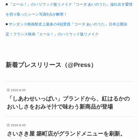
■
『エール！』のハリウッド版リメイク『コーダ あいのうた』溢れ出す愛情
を切り取ったシーン写真6点が解禁！
■
サンダンス映画祭史上最多の4冠受賞『コーダ あいのうた』日本公開決
定！フランス映画『エール！』のハリウッド版リメイク
新着プレスリリース（@Press）
2026.8.05
「しあわせいっぱい」ブランドから、紅はるかの
おいしさをおみそ汁で味わう新商品が登場
2026.8.05
さいさき屋 築町店がグランドメニューを刷新。