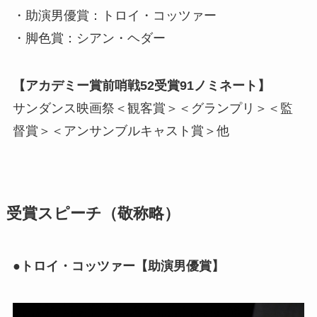
・助演男優賞：トロイ・コッツァー
・脚色賞：シアン・ヘダー
【アカデミー賞前哨戦52受賞91ノミネート】
サンダンス映画祭＜観客賞＞＜グランプリ＞＜監
督賞＞＜アンサンブルキャスト賞＞他
受賞スピーチ
（敬称略）
●トロイ・コッツァー【助演男優賞】