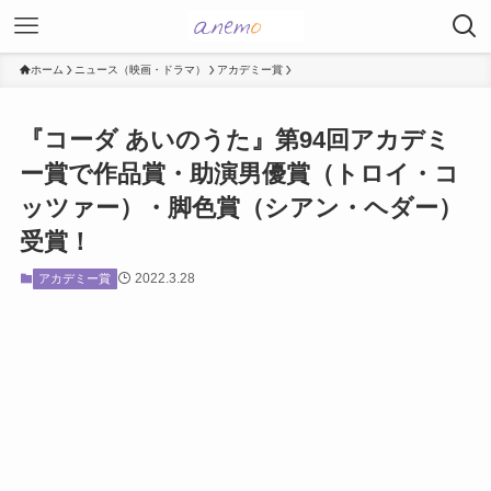
ホーム
ニュース（映画・ドラマ）
アカデミー賞
『コーダ あいのうた』第94回アカデミ
ー賞で作品賞・助演男優賞（トロイ・コ
ッツァー）・脚色賞（シアン・ヘダー）
受賞！
2022.3.28
アカデミー賞