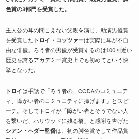
色賞の3部門を受賞した。
主人公の耳の聞こえない父親を演じ、助演男優賞
を受賞した
トロイ・コッツァー
は実際に耳が不自
由な俳優。ろう者の男優が受賞するのは100回近い
歴史を誇るアカデミー賞史上でも初めてという快
挙となった。
トロイ
は手話で「ろう者の、CODAのコミュニテ
ィ、障がい者のコミュニティに捧げます」とスピ
ーチ。そしてトロイが「障がい者とそうでない人
を繋いだ、ハリウッドに残る橋」と感謝を告げた
シアン・ヘダー監督
は、初の脚色賞そして作品賞