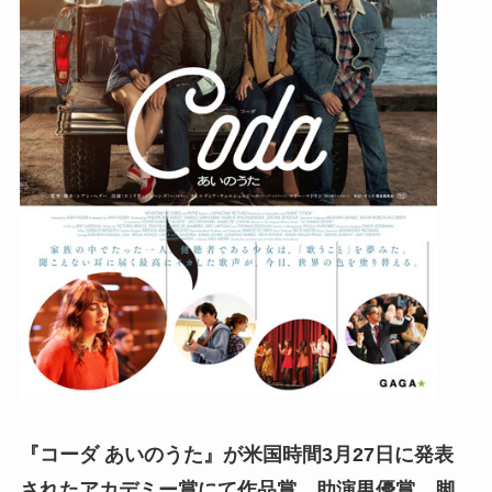
『コーダ あいのうた』が米国時間3月27日に発表
されたアカデミー賞にて作品賞、助演男優賞、脚