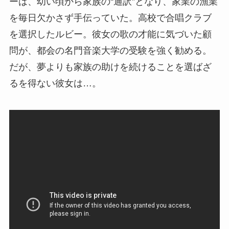
ーは、幼い頃から家族の“通訳”となり、家業の漁業
を毎日欠かさず手伝っていた。高校で合唱クラブ
を選択したルビー。彼女の歌の才能に気づいた顧
問が、都会の名門音楽大学の受験を強く勧める。
だが、夢よりも家族の助けを続けることを選ばざ
るを得ない彼女は…。