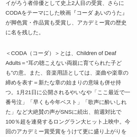
イがろう者俳優として史上2人目の受賞、さらに
CODAをテーマにした映画『コーダ あいのうた』
が脚色賞・作品賞も受賞し、アカデミー賞の歴史
に名を残した。
＜CODA（コーダ）＞とは、Children of Deaf
Adults＝“耳の聴こえない両親に育てられた子ど
も”の意。また、音楽用語としては、楽曲や楽章の
締めを表す＝新たな章の始まりの意味も併せ持
つ。1月21日に公開されるやいなや「ここ最近で一
番号泣」「早くも今年ベスト」「歌声に酔いしれ
た」など大絶賛の声がSNSに続出、前週対比で
100％超を連発するロングラン大ヒット上映中。今
回のアカデミー賞受賞をうけて更に盛り上がりを