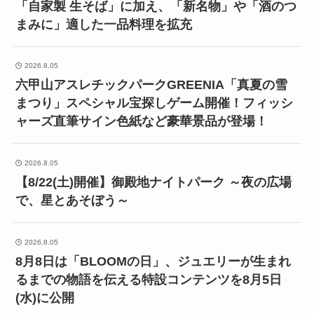
「自家製 生そば」に加え、「新名物」や「酒のつ
まみに」適した一品料理を拡充
2026.8.05
六甲山アスレチックパークGREENIA「真夏の雪
まつり」スペシャル宝探しゲーム開催！フィッシ
ャーズ直筆サイン色紙など豪華景品が登場！
2026.8.05
【8/22(土)開催】御殿地ナイトパーク ～夜の広場
で、星とあそぼう～
2026.8.05
8月8日は「BLOOMの日」、ジュエリーが生まれ
るまでの物語を伝える特設コンテンツを8月5日
(水)に公開