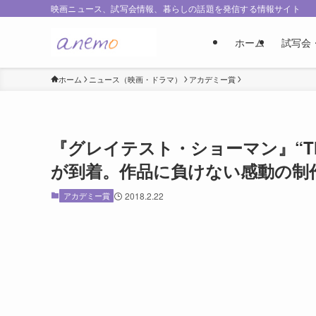
映画ニュース、試写会情報、暮らしの話題を発信する情報サイト
ホーム
試写会
ホーム
ニュース（映画・ドラマ）
アカデミー賞
『グレイテスト・ショーマン』“Thi
が到着。作品に負けない感動の制
アカデミー賞
2018.2.22