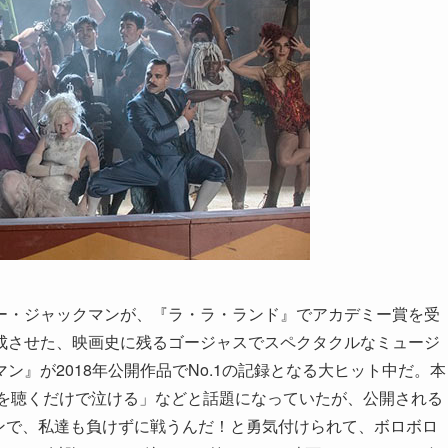
ー・ジャックマンが、『ラ・ラ・ランド』でアカデミー賞を受
成させた、映画史に残るゴージャスでスペクタクルなミュージ
』が2018年公開作品でNo.1の記録となる大ヒット中だ。本
予告の歌を聴くだけで泣ける」などと話題になっていたが、公開される
のシーンで、私達も負けずに戦うんだ！と勇気付けられて、ボロボロ