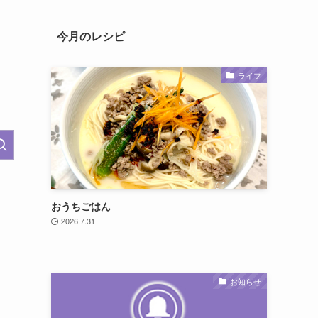
今月のレシピ
ライフ
おうちごはん
2026.7.31
お知らせ