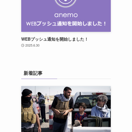
WEBプッシュ通知を開始しました！
2025.6.30
新着記事