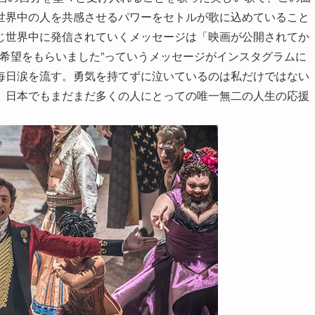
世界中の人を共感させるパワーをセトルが歌に込めていること
じ世界中に発信されていくメッセージは「映画が公開されてか
て希望をもらいました”っていうメッセージがインスタグラムに
毎日涙を流す。勇気を持てずに泣いているのは私だけではない
。日本でもまだまだ多くの人にとっての唯一無二の人生の応援