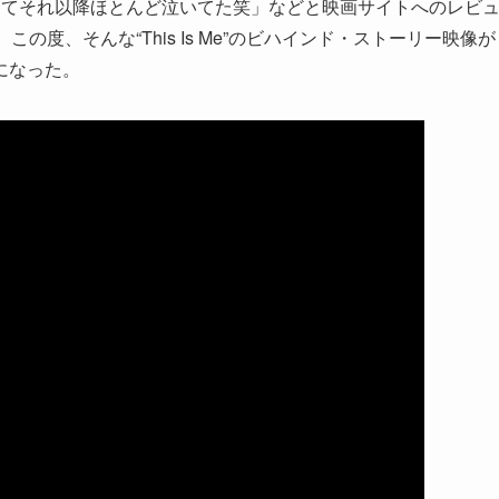
腺崩壊してそれ以降ほとんど泣いてた笑」などと映画サイトへのレビ
の度、そんな“This Is Me”のビハインド・ストーリー映像が
になった。