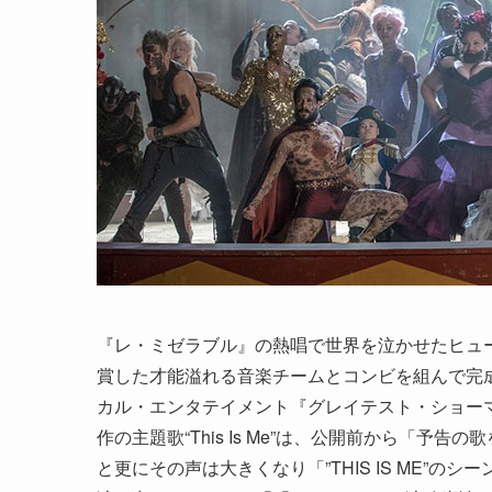
『レ・ミゼラブル』の熱唱で世界を泣かせたヒュ
賞した才能溢れる音楽チームとコンビを組んで完
カル・エンタテイメント『グレイテスト・ショーマン
作の主題歌“This Is Me”は、公開前から「
と更にその声は大きくなり「”THIS IS ME”