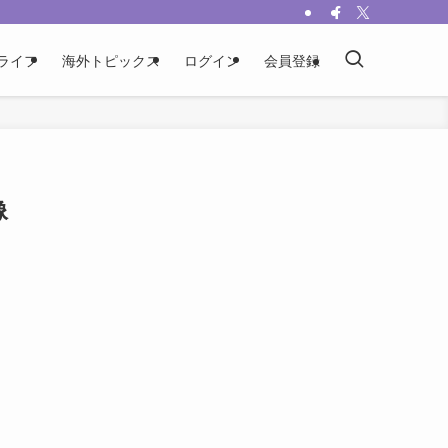
ライフ
海外トピックス
ログイン
会員登録
像