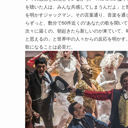
を聴いた人は、みんな共感してしまうんだよ」と
を明かすジャックマン。その言葉通り、音楽を通
らずっと、数分で50件近くの“あなたの歌を聞い
次々に届くの。朝起きたら新しいのが来ていて、
と思えるの」と世界中の人々からの反応を明かす
歌になることは必至だ。