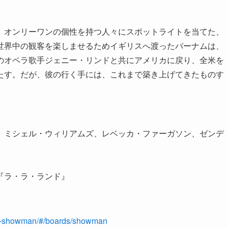
、オンリーワンの個性を持つ人々にスポットライトを当てた、
世界中の観客を楽しませるためイギリスへ渡ったバーナムは、
のオペラ歌手ジェニー・リンドと共にアメリカに戻り、全米を
たす。だが、彼の行く手には、これまで築き上げてきたものす
、ミシェル・ウィリアムズ、レベッカ・ファーガソン、ゼンデ
『ラ・ラ・ランド』
est-showman/#/boards/showman