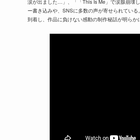
涙が出ました…」、「「This Is Me」で涙
ー書き込みや、SNSに多数の声が寄せられている。こ
到着し、作品に負けない感動の制作秘話が明らか