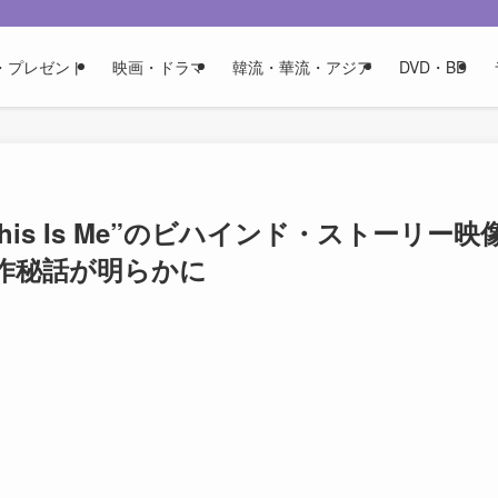
・プレゼント
映画・ドラマ
韓流・華流・アジア
DVD・BD
s Is Me”のビハインド・ストーリー映
作秘話が明らかに