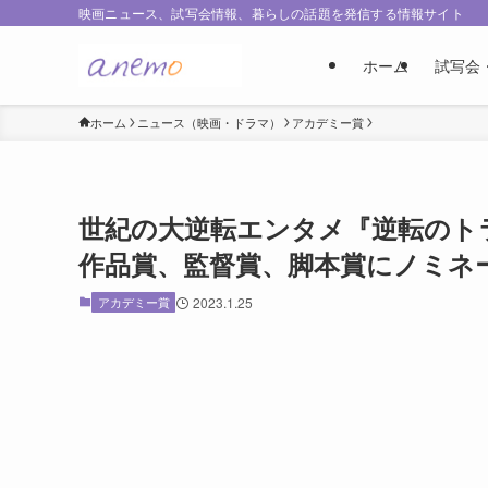
映画ニュース、試写会情報、暮らしの話題を発信する情報サイト
ホーム
試写会
ホーム
ニュース（映画・ドラマ）
アカデミー賞
世紀の大逆転エンタメ『逆転のトラ
作品賞、監督賞、脚本賞にノミネ
アカデミー賞
2023.1.25