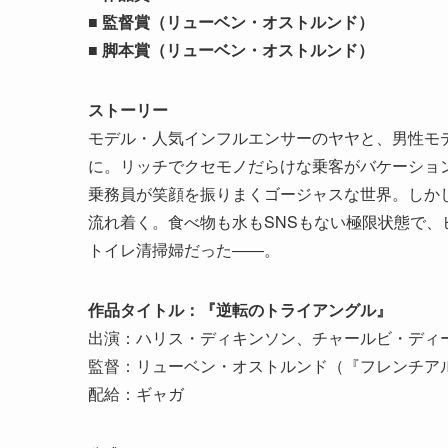
■ 監督賞（リューベン・オストルンド）
■
脚本賞（リューベン・オストルンド）
ストーリー
モデル・人気インフルエンサーのヤヤと、男性モ
に。リッチでクセモノだらけな乗客がバケーショ
乗務員が笑顔を振りまくゴージャスな世界。しか
流れ着く。食べ物も水もSNSもない極限状態で
トイレ清掃婦だった――。
作品タイトル：『逆転のトライアングル』
出演：ハリス・ディキンソン、チャールビ・ディ
監督：リューベン・オストルンド（『フレンチア
配給：ギャガ