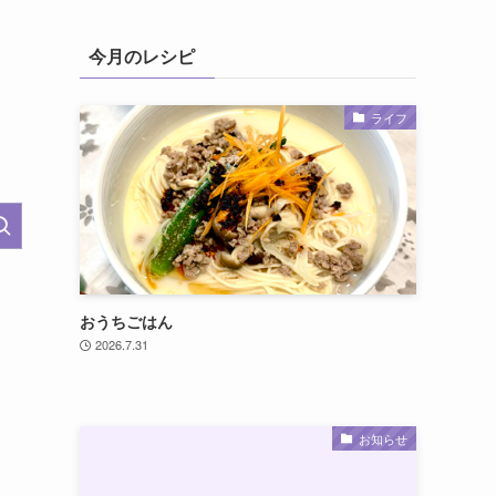
今月のレシピ
ライフ
おうちごはん
2026.7.31
お知らせ