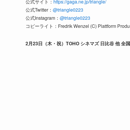
公式サイト：
https://gaga.ne.jp/triangle/
公式Twitter：
@triangle0223
公式Instagram：
@triangle0223
コピーライト：Fredrik Wenzel (C) Plattform Produk
2月23日（木・祝）TOHO シネマズ 日比谷 他 