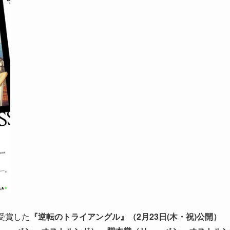
受賞した
『逆転のトライアングル』（2月23日(木・祝)公開）