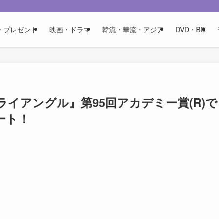
・プレゼント
映画・ドラマ
韓流・華流・アジア
DVD・BD
イアングル』第95回アカデミー賞(R)で
ート！