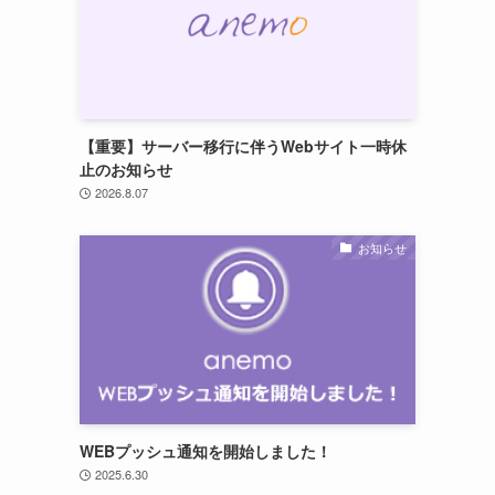
【重要】サーバー移行に伴うWebサイト一時休
止のお知らせ
2026.8.07
お知らせ
WEBプッシュ通知を開始しました！
2025.6.30