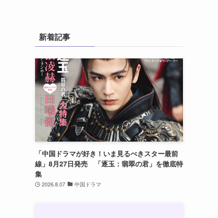
新着記事
「中国ドラマが好き！いま見るべきスター最前
線」8月27日発売 「逐玉：翡翠の君」を徹底特
集
2026.8.07
中国ドラマ