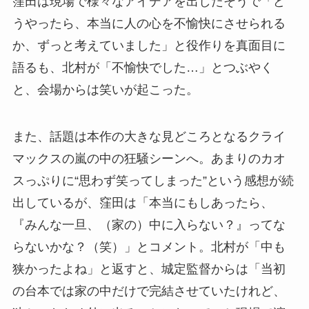
窪田は現場で様々なアイデアを出したそうで「ど
うやったら、本当に人の心を不愉快にさせられる
か、ずっと考えていました」と役作りを真面目に
語るも、北村が「不愉快でした…」とつぶやく
と、会場からは笑いが起こった。
また、話題は本作の大きな見どころとなるクライ
マックスの嵐の中の狂騒シーンへ。あまりのカオ
スっぷりに“思わず笑ってしまった”という感想が続
出しているが、窪田は「本当にもしあったら、
『みんな一旦、（家の）中に入らない？』ってな
らないかな？（笑）」とコメント。北村が「中も
狭かったよね」と返すと、城定監督からは「当初
の台本では家の中だけで完結させていたけれど、