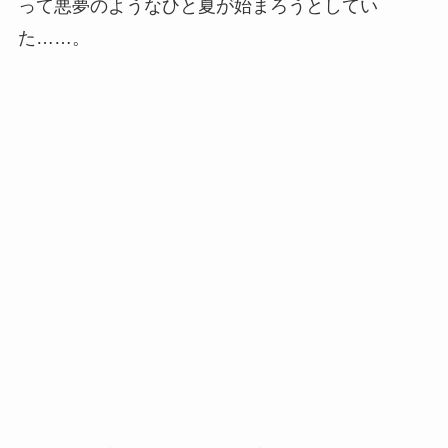
って悪夢のようなひと夏が始まろうとしてい
た……。