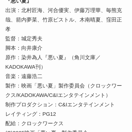
『悪い夏』
出演：北村匠海、河合優実、伊藤万理華、毎熊克
哉、箭内夢菜、竹原ピストル、木南晴夏、窪田正
孝
監督：城定秀夫
脚本：向井康介
原作：染井為人『悪い夏』（角川文庫／
KADOKAWA刊）
音楽：遠藤浩二
製作：映画「悪い夏」製作委員会（クロックワー
クス/KADOKAWA/C&Iエンタテインメント）
制作プロダクション：C&Iエンタテインメント
レイティング：PG12
配給：クロックワークス