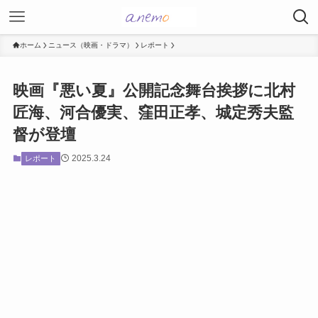
ホーム
ニュース（映画・ドラマ）
レポート
映画『悪い夏』公開記念舞台挨拶に北村
匠海、河合優実、窪田正孝、城定秀夫監
督が登壇
2025.3.24
レポート