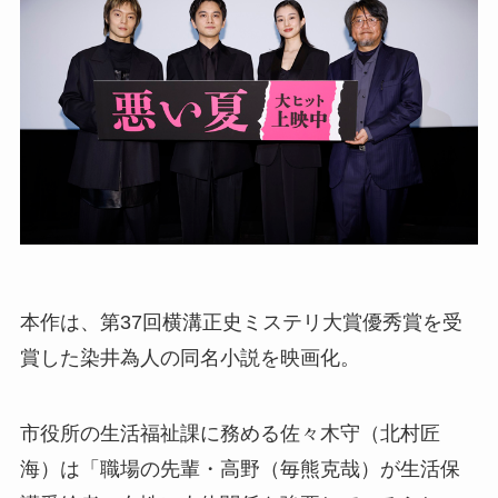
本作は、第37回横溝正史ミステリ大賞優秀賞を受
賞した染井為人の同名小説を映画化。
市役所の生活福祉課に務める佐々木守（北村匠
海）は「職場の先輩・高野（毎熊克哉）が生活保