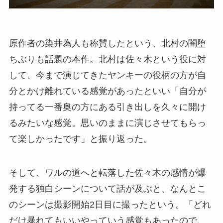
原作者の染井為人も称賛したという、北村の闇堕
ちぶりも話題の本作。北村は佐々木という役に対
して、今まで演じてきたヤンキーの役柄の方が自
分とかけ離れている感覚があったといい「自分が
持ってる一番奥の方にある引き出しを久々に開け
るみたいな感覚。思いのままに演じさせてもらっ
て楽しかったです」と振り返った。
そして、ワルの道へと転落した佐々木の感情が爆
発する独白シーンについて話が及ぶと、なんとこ
のシーンは撮影開始2日目に撮ったという。「どれ
だけ暴れてもいいやっていう感覚もあったので、