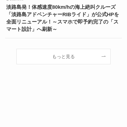
淡路島発！体感速度80km/hの海上絶叫クルーズ
「淡路島アドベンチャーRIBライド」が公式HPを
全面リニューアル！～スマホで即予約完了の「ス
マート設計」へ刷新～
もっと見る