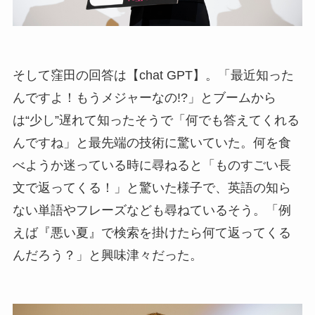
そして窪田の回答は【chat GPT】。「最近知った
んですよ！もうメジャーなの!?」とブームから
は“少し”遅れて知ったそうで「何でも答えてくれる
んですね」と最先端の技術に驚いていた。何を食
べようか迷っている時に尋ねると「ものすごい長
文で返ってくる！」と驚いた様子で、英語の知ら
ない単語やフレーズなども尋ねているそう。「例
えば『悪い夏』で検索を掛けたら何て返ってくる
んだろう？」と興味津々だった。