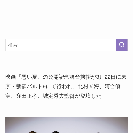
映画『悪い夏』の公開記念舞台挨拶が3月22日に東
京・新宿バルト9にて行われ、北村匠海、河合優
実、窪田正孝、城定秀夫監督が登壇した。