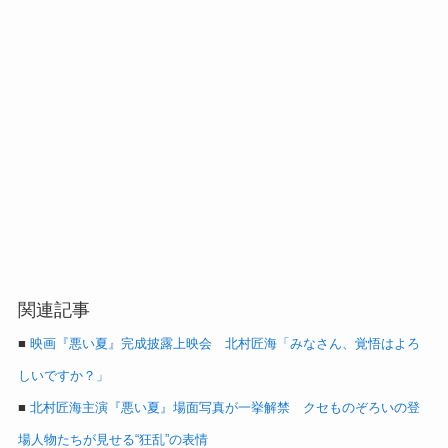
関連記事
■
映画『悪い夏』完成披露上映会 北村匠海「みなさん、覚悟はよろ
しいですか？」
■
北村匠海主演『悪い夏』場面写真が一挙解禁 クセものぞろいの登
場人物たちが見せる“狂乱”の表情