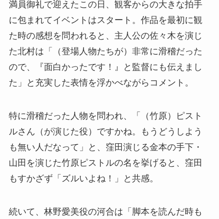
満員御礼で迎えたこの日、観客からの大きな拍手
に包まれてイベントはスタート。作品を最初に観
た時の感想を問われると、主人公の佐々木を演じ
た北村は「（登場人物たちが）非常に滑稽だった
ので、『面白かったです！』と監督にも伝えまし
た」と充実した表情を浮かべながらコメント。
特に滑稽だった人物を問われ、「（竹原）ピスト
ルさん（が演じた役）ですかね。もうどうしよう
も無い人だなって」と、窪田演じる金本の手下・
山田を演じた竹原ピストルの名を挙げると、窪田
もすかざず「ズルいよね！」と共感。
続いて、林野愛美役の河合は「脚本を読んだ時も