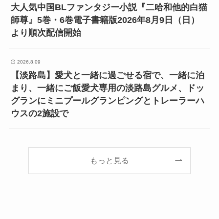
大人気中国BLファンタジー小説『二哈和他的白猫
師尊』5巻・6巻電子書籍版2026年8月9日（日）
より順次配信開始
2026.8.09
【淡路島】愛犬と一緒に過ごせる宿で、一緒に泊
まり、一緒にご飯愛犬専用の淡路島グルメ、ドッ
グランにミニプールグランピングとトレーラーハ
ウスの2施設で
もっと見る