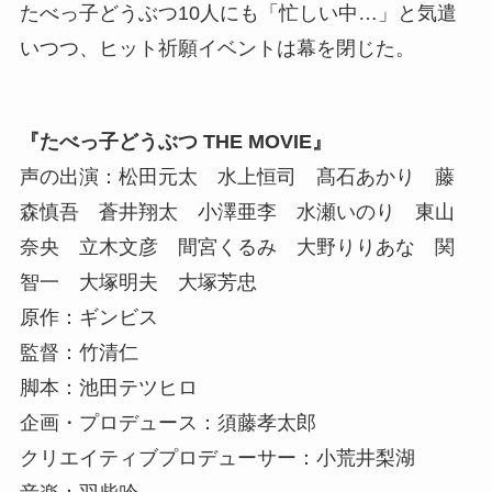
たべっ子どうぶつ10人にも「忙しい中…」と気遣
いつつ、ヒット祈願イベントは幕を閉じた。
『たべっ子どうぶつ THE MOVIE』
声の出演：松田元太 水上恒司 髙石あかり 藤
森慎吾 蒼井翔太 小澤亜李 水瀬いのり 東山
奈央 立木文彦 間宮くるみ 大野りりあな 関
智一 大塚明夫 大塚芳忠
原作：ギンビス
監督：竹清仁
脚本：池田テツヒロ
企画・プロデュース：須藤孝太郎
クリエイティブプロデューサー：小荒井梨湖