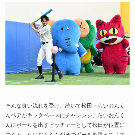
そんな良い流れを受け、続いて松田・らいおんく
んペアがキックベースにチャレンジ。らいおんく
んにボールを出すピッチャーとして松田が位置に
つくと、らいおんくんがそのボールを蹴って「大