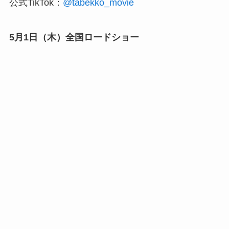
公式TikTok：
@tabekko_movie
5月1日（木）全国ロードショー