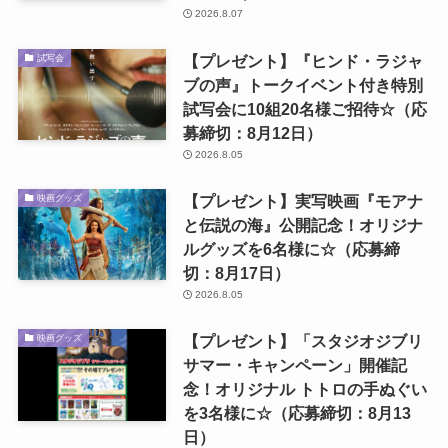
2026.8.07
【プレゼント】『ヒンド・ラジャ
試写会
ブの声』トークイベント付き特別
試写会に10組20名様ご招待☆（応
募締切：8月12日）
2026.8.05
【プレゼント】実写映画『モアナ
映画グッズ
と伝説の海』公開記念！オリジナ
ルグッズを6名様に☆（応募締
切：8月17日）
2026.8.05
【プレゼント】「スタジオジブリ
映画グッズ
サマー・キャンペーン」開催記
念！オリジナル トトロの手ぬぐい
を3名様に☆（応募締切：8月13
日）