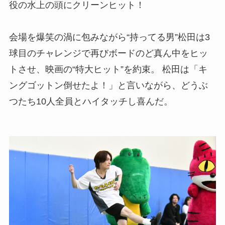
役の水上の頭にクリーンヒット！
会場を爆笑の渦に包みながら“持ってる男”松田は3
球目のチャレンジで再びボードのど真ん中をヒッ
トさせ、映画の“特大ヒット”を約束。 松田は「キ
ングゴットン倒せたよ！」と言いながら、どうぶ
つたち10人全員とハイタッチし喜んだ。