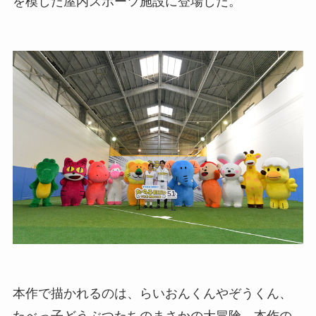
を模した屋内スポーツ施設に登場した。
本作で描かれるのは、らいおんくんやぞうくん、
たべっ子どうぶつたちのまさかの大冒険。本作の