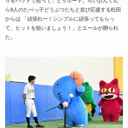
りをバットで狙って」とサポート。らいおんくん
ら9人のたべっ子どうぶつたちと並び応援する松田
からは 「頑張れー！シンプルに頑張ってもらっ
て、ヒットを狙いましょう！」とエールが贈られ
た。