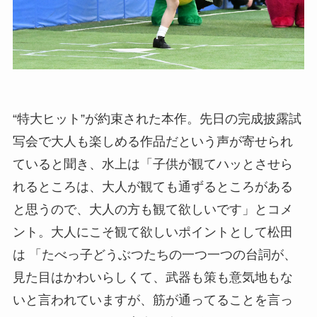
“特大ヒット”が約束された本作。先日の完成披露試
写会で大人も楽しめる作品だという声が寄せられ
ていると聞き、水上は「子供が観てハッとさせら
れるところは、大人が観ても通ずるところがある
と思うので、大人の方も観て欲しいです」とコメ
ント。大人にこそ観て欲しいポイントとして松田
は 「たべっ子どうぶつたちの一つ一つの台詞が、
見た目はかわいらしくて、武器も策も意気地もな
いと言われていますが、筋が通ってることを言っ