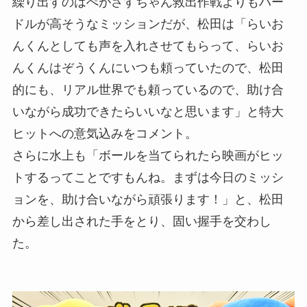
繰り出すのはぺがさすちゃん救出作戦よりもハー
ドルが高そうなミッションだが、松田は「らいお
んくんとしても声を入れさせてもらって、らいお
んくんはぞうくんにいつも頼っていたので、松田
的にも、リアル世界でも頼っているので、助け合
いながら成功できたらいいなと思います」と特大
ヒットへの意気込みをコメント。
さらに水上も「ボールを当てられたら映画がヒッ
トするってことですもんね。まずは今日のミッシ
ョンを、助け合いながら頑張ります！」と、松田
から差し出された手をとり、固い握手を交わし
た。