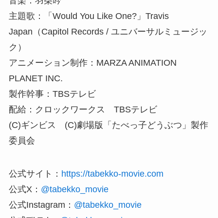
音楽：羽柴吟
主題歌：「Would You Like One?」Travis
Japan（Capitol Records / ユニバーサルミュージッ
ク）
アニメーション制作：MARZA ANIMATION
PLANET INC.
製作幹事：TBSテレビ
配給：クロックワークス TBSテレビ
(C)ギンビス (C)劇場版「たべっ子どうぶつ」製作
委員会
公式サイト：
https://tabekko-movie.com
公式X：
@tabekko_movie
公式Instagram：
@tabekko_movie