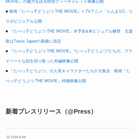
MOVIE』の魅力を語る特別フィーチャレット映像公開
■
映画『たべっ子どうぶつ THE MOVIE』× TVアニメ「らんま1/2」コ
ラボビジュアル公開
■
『たべっ子どうぶつ THE MOVIE』本予告&本ビジュアル解禁 主題
歌はTravis Japanの新曲に決定
■
『たべっ子どうぶつ THE MOVIE』“たべっ子どうぶつ”たちの、プラ
イベートな顔を切り取った本編映像公開
■
「たべっ子どうぶつ」の人気キャラクターたちが大集合 映画『た
べっ子どうぶつ THE MOVIE』特報映像公開
新着プレスリリース（@Press）
2026.8.09