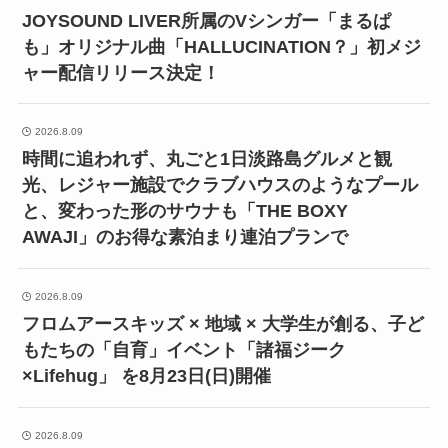
JOYSOUND LIVER所属のVシンガー「まるぱ
も」オリジナル曲「HALLUCINATION？」初メジ
ャー配信リリース決定！
2026.8.09
時間に追われず、丸ごと1日淡路島グルメと観
光、レジャー施設でクラブハウスのようなプール
と、変わった形のサウナも「THE BOXY
AWAJI」のお得な素泊まり連泊プランで
2026.8.09
フロムアースキッズ × 地域 × 大学生が創る、子ど
もたちの「自育」イベント「諸福ジーク
×Lifehug」 を8月23日(日)開催
2026.8.09