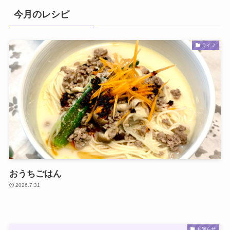
今月のレシピ
ライフ
おうちごはん
2026.7.31
お知らせ