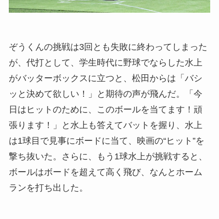
ぞうくんの挑戦は3回とも失敗に終わってしまった
が、代打として、学生時代に野球でならした水上
がバッターボックスに立つと、松田からは「バシ
ッと決めて欲しい！」と期待の声が飛んだ。「今
日はヒットのために、このボールを当てます！頑
張ります！」と水上も答えてバットを握り、水上
は1球目で見事にボードに当て、映画の“ヒット”を
撃ち抜いた。さらに、もう1球水上が挑戦すると、
ボールはボードを超えて高く飛び、なんとホーム
ランを打ち出した。