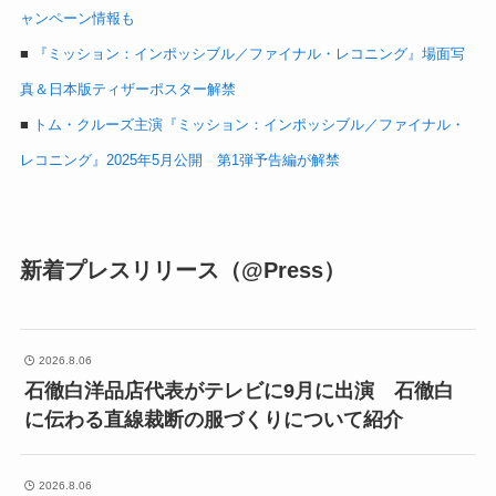
ャンペーン情報も
■
『ミッション：インポッシブル／ファイナル・レコニング』場面写
真＆日本版ティザーポスター解禁
■
トム・クルーズ主演『ミッション：インポッシブル／ファイナル・
レコニング』2025年5月公開 第1弾予告編が解禁
新着プレスリリース（@Press）
2026.8.06
石徹白洋品店代表がテレビに9月に出演 石徹白
に伝わる直線裁断の服づくりについて紹介
2026.8.06