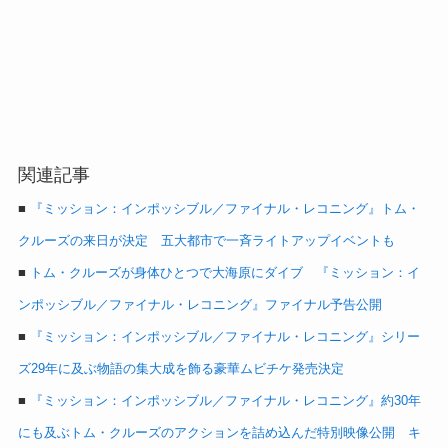
関連記事
■
『ミッション：インポッシブル／ファイナル・レコニング』トム・
クルーズの来日が決定 五大都市で一斉ライトアップイベントも
■
トム・クルーズが身体ひとつで大海原にダイブ 『ミッション：イ
ンポッシブル／ファイナル・レコニング』ファイナル予告公開
■
『ミッション：インポッシブル／ファイナル・レコニング』シリー
ズ29年に及ぶ物語の集大成を飾る豪華ムビチケ発売決定
■
『ミッション：インポッシブル／ファイナル・レコニング』約30年
にも及ぶトム・クルーズのアクションを詰め込んだ特別映像公開 キ