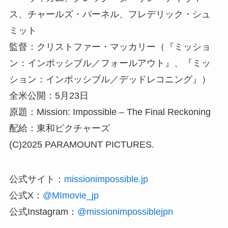
ス、チャールズ・パーネル、フレデリック・シュ
ミット
監督：クリストファー・マッカリー（『ミッショ
ン：インポッシブル／フォールアウト』、『ミッ
ション：インポッシブル／デッドレコニング』）
全米公開：5月23日
原題：Mission: Impossible – The Final Reckoning
配給：東和ピクチャーズ
(C)2025 PARAMOUNT PICTURES.
公式サイト：
missionimpossible.jp
公式X：
@MImovie_jp
公式Instagram：
@missionimpossiblejpn