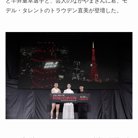
と半井重幸選手と、芸人のなかやまきんに君、モ
デル・タレントのトラウデン直美が登壇した。