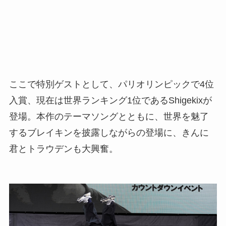
ここで特別ゲストとして、パリオリンピックで4位
入賞、現在は世界ランキング1位であるShigekixが
登場。本作のテーマソングとともに、世界を魅了
するブレイキンを披露しながらの登場に、きんに
君とトラウデンも大興奮。