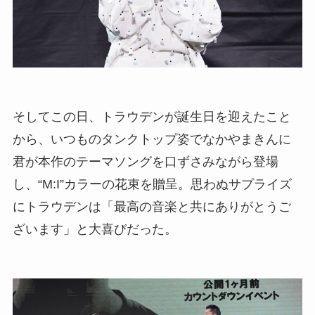
そしてこの日、トラウデンが誕生日を迎えたこと
から、いつものタンクトップ姿でなかやまきんに
君が本作のテーマソングを口ずさみながら登場
し、“M:I”カラーの花束を贈呈。思わぬサプライズ
にトラウデンは「最高の音楽と共にありがとうご
ざいます」と大喜びだった。