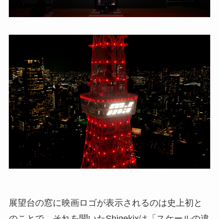
展望台の窓に映画ロゴが表示されるのは史上初と
のことで、それを聞いたShigekixは「スケールの違