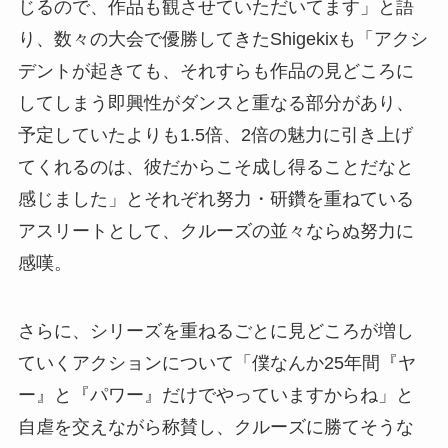
じるので、作品も観させていただいてます」と語
り、数々の大会で優勝してきたShigekixも「アクシ
デントが起きても、それすらも作品の見どころに
してしまう即興性がダンスと重なる部分があり、
予定していたよりも1.5倍、2倍の魅力に引き上げ
てくれるのは、彼だからこそ成し得ることだなと
感じました」とそれぞれ努力・研鑽を重ねている
アスリートとして、クルーズの並々ならぬ努力に
感嘆。
さらに、シリーズを重ねるごとに見どころが増し
ていくアクションについて「僕なんか25年間『ヤ
ー』と『パワー』だけでやっていますからね」と
自虐を交えながら称賛し、クルーズに勝てそうな