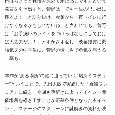
日はちょっと覚悟を決めて来た感じです」という
発言を引き出すと、菅野は「でも一生の思い出に
残るよ！」と語り掛け、赤楚から「夜トイレに行
けなくなるかもしれないね」と言われても、菅野
は「お手洗いのライトをつけっぱなしにしておけ
ば大丈夫だよ！」とすかさず返し、映画鑑賞に緊
張気味の中学生に、菅野の優しさで勇気を与える
一幕も。
本作が“ある場所”の謎に迫っていく“場所ミステリ
ー”ということで、先日大阪で実施した「近畿プレ
ミア」に続き、今回も謎解きによってイベント開
催場所を導き出すことが応募条件となった本イベ
ント。ステージのスクリーンに謎解きの資料が映