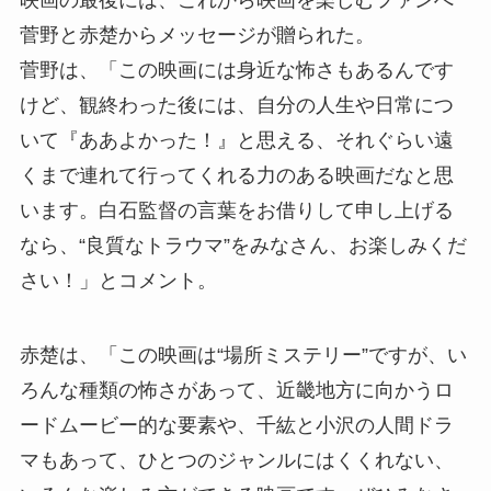
菅野と赤楚からメッセージが贈られた。
菅野は、「この映画には身近な怖さもあるんです
けど、観終わった後には、自分の人生や日常につ
いて『ああよかった！』と思える、それぐらい遠
くまで連れて行ってくれる力のある映画だなと思
います。白石監督の言葉をお借りして申し上げる
なら、“良質なトラウマ”をみなさん、お楽しみくだ
さい！」とコメント。
赤楚は、「この映画は“場所ミステリー”ですが、い
ろんな種類の怖さがあって、近畿地方に向かうロ
ードムービー的な要素や、千紘と小沢の人間ドラ
マもあって、ひとつのジャンルにはくくれない、