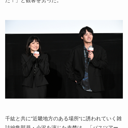
た！」と観客を労った。
千紘と共に”近畿地方のある場所“に誘われていく雑
誌編集部員・小沢を演じた赤楚は、「バスツアー