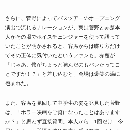
さらに、菅野によってバスツアーのオープニング
演出で流れるナレーションが、実は菅野と赤楚本
人がその場でボイスチェンジャーを使って語って
いたことが明かされると、客席からは喋り方だけ
でその正体に気付いたというファンも。赤楚が
「じゃあ、僕がちょっと噛んだのもバレたってこ
とですか！？」と差し込むと、会場は爆笑の渦に
包まれた。
また、客席を見回して中学生の姿を発見した菅野
は、「ホラー映画をご覧になったことはあります
か？」と思わず直接質問。本人から「1回だけ…今