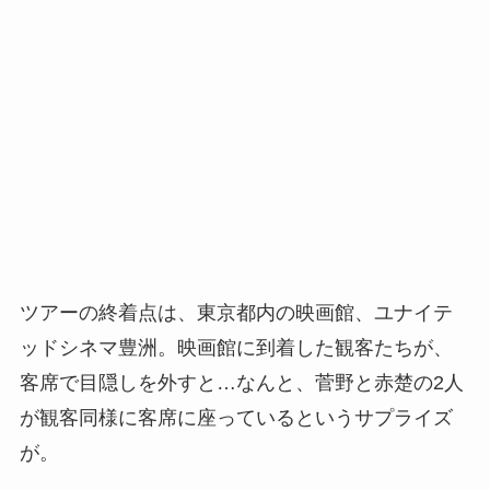
ツアーの終着点は、東京都内の映画館、ユナイテ
ッドシネマ豊洲。映画館に到着した観客たちが、
客席で目隠しを外すと…なんと、菅野と赤楚の2人
が観客同様に客席に座っているというサプライズ
が。