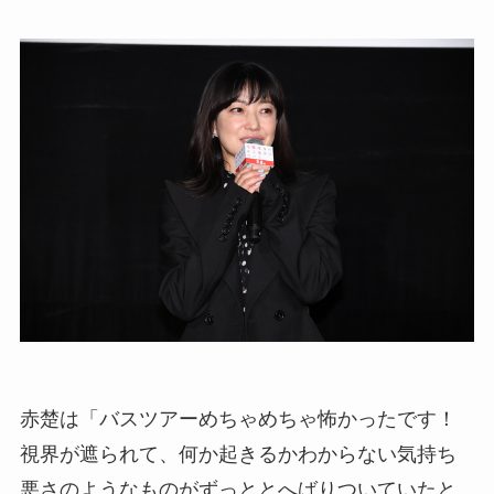
赤楚は「バスツアーめちゃめちゃ怖かったです！
視界が遮られて、何か起きるかわからない気持ち
悪さのようなものがずっととへばりついていたと