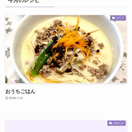
今月のレシピ
ライフ
おうちごはん
2026.7.31
お知らせ