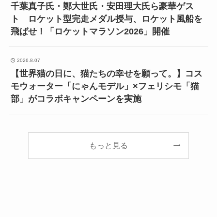
千葉真子氏・鄭大世氏・安田理大氏ら豪華ゲス
ト ロケット型完走メダル授与、ロケット風船を
飛ばせ！「ロケットマラソン2026」開催
2026.8.07
【世界猫の日に、猫たちの幸せを願って。】コス
モウォーター「にゃんモデル」×フェリシモ「猫
部」がコラボキャンペーンを実施
もっと見る