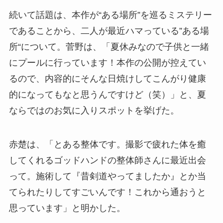
続いて話題は、本作が“ある場所”を巡るミステリー
であることから、二人が最近ハマっている”ある場
所“について。菅野は、「夏休みなので子供と一緒
にプールに行っています！本作の公開が控えてい
るので、内容的にそんな日焼けしてこんがり健康
的になってもなと思うんですけど（笑）」と、夏
ならではのお気に入りスポットを挙げた。
赤楚は、「とある整体です。撮影で疲れた体を癒
してくれるゴッドハンドの整体師さんに最近出会
って。施術して『昔剣道やってましたか』とか当
てられたりしてすごいんです！これから通おうと
思っています」と明かした。