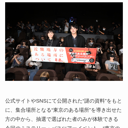
公式サイトやSNSにて公開された“謎の資料”をもと
に、集合場所となる“東京のある場所”を導き出せた
方の中から、抽選で選ばれた者のみが体験できる