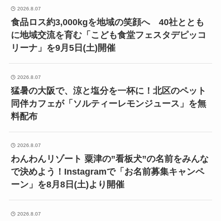
2026.8.07
食品ロス約3,000kgを地域の笑顔へ 40社ととも
に地域交流を育む「こども食堂フェスタデピッコ
リーナ」を9月5日(土)開催
2026.8.07
猛暑の大阪で、涼と塩分を一杯に！北区のペット
同伴カフェが「ソルティーレモンジュース」を無
料配布
2026.8.07
わんわんリゾート 粟津の”看板犬”の名前をみんな
で決めよう！Instagramで「お名前募集キャンペ
ーン」を8月8日(土)より開催
2026.8.07