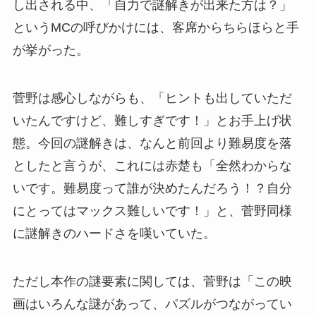
し出される中、「自力で謎解きが出来た方は？」
というMCの呼びかけには、客席からちらほらと手
が挙がった。
菅野は感心しながらも、「ヒントも出していただ
いたんですけど、難しすぎです！」とお手上げ状
態。今回の謎解きは、なんと前回より難易度を落
としたと言うが、これには赤楚も「全然わからな
いです。難易度って誰が決めたんだろう！？自分
にとってはマックス難しいです！」と、菅野同様
に謎解きのハードさを嘆いていた。
ただし本作の謎要素に関しては、菅野は「この映
画はいろんな謎があって、パズルがつながってい