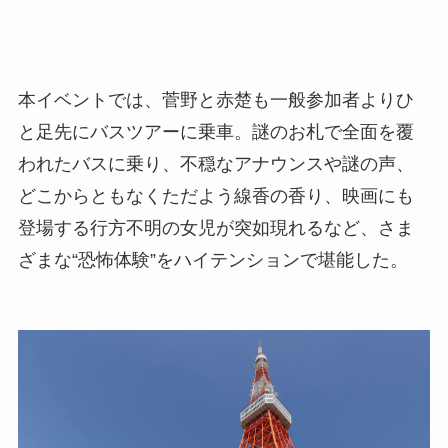
本イベントでは、菅野と赤楚も一般参加者よりひ
と足先にバスツアーに乗車。謎のお札で全面を覆
われたバスに乗り、不穏なアナウンスや謎の声、
どこからともなくただよう線香の香り、映画にも
登場する行方不明の女児が突如現れるなど、さま
ざまな“恐怖体験”をハイテンションで堪能した。