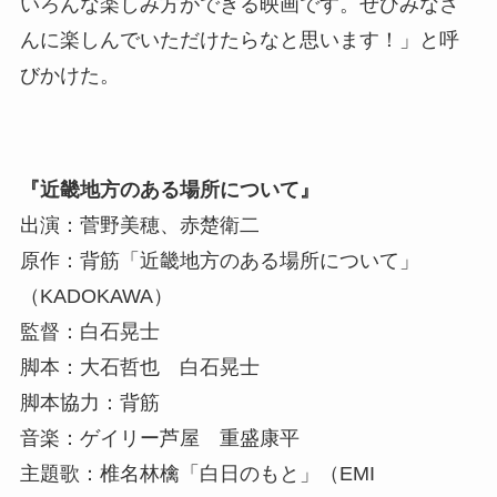
いろんな楽しみ方ができる映画です。ぜひみなさ
んに楽しんでいただけたらなと思います！」と呼
びかけた。
『近畿地方のある場所について』
出演：菅野美穂、赤楚衛二
原作：背筋「近畿地方のある場所について」
（KADOKAWA）
監督：白石晃士
脚本：大石哲也 白石晃士
脚本協力：背筋
音楽：ゲイリー芦屋 重盛康平
主題歌：椎名林檎「白日のもと」（EMI