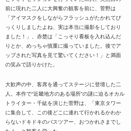
前に現れた二人に大興奮の観客を前に、菅野は
「アイマスクをしながらフラッシュがたかれてび
っくりしましたよね、実は本当に撮影をしており
ました！」、赤楚は「こっそり看板を入れ込んだ
りとか、めっちゃ慎重に撮っていました。後でア
ップされた写真を見て驚いてください！」と満面
の笑みで語りかけた。
大歓声の中、客席を通ってステージに登壇した二
人。本作で“近畿地方のある場所”の謎に迫るオカル
トライター・千紘を演じた菅野は、「東京タワー
に集合して、この後どこに連れて行かれるかわか
らないドキドキのバスツアー、おつかれさまでし