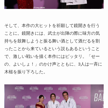
そして、本作の大ヒットを祈願して鏡開きを行う
ことに。鏡開きには、武士が出陣の際に味方の気
持ちを鼓舞しようと振る舞い酒として酒だるを割
ったことから来ているという説もあるということ
で、激しい戦いを描く本作にはピッタリ。「せー
の、よいしょ！」のかけ声とともに、3人は一斉に
木槌を振り下ろした。