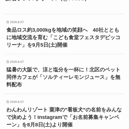
2026.8.07
食品ロス約3,000kgを地域の笑顔へ 40社ととも
に地域交流を育む「こども食堂フェスタデピッコ
リーナ」を9月5日(土)開催
2026.8.07
猛暑の大阪で、涼と塩分を一杯に！北区のペット
同伴カフェが「ソルティーレモンジュース」を無
料配布
2026.8.07
わんわんリゾート 粟津の”看板犬”の名前をみんな
で決めよう！Instagramで「お名前募集キャンペ
ーン」を8月8日(土)より開催