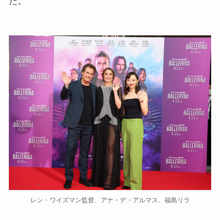
た。
レン・ワイズマン監督、アナ・デ・アルマス、福島リラ