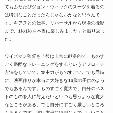
てもふたたびジョン・ウィックのスーツを着るの
は特別なことだったんじゃないかなと思うんで
す。キアヌとの仕事、リハーサルから現場の撮影
まで、1秒1秒を本当に楽しみました」と振り返っ
た。
ワイズマン監督も「彼は非常に献身的で、ものす
ごく過酷なトレーニングをするというアプローチ
方法をしていて。集中力がものすごい。でも同時
に、映画作りが本当に大好きな16歳の子供のよう
でもあるんです。ものすごく寛大で、自分のベス
トのものを人に与えたいといつも思うような寛大
なところがある。でも自分にすごく厳しいところ
もあるんです。彼は本当に特別な人で、いいこと