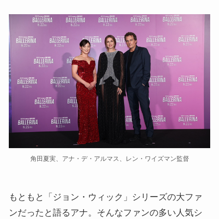
角田夏実、アナ・デ・アルマス、レン・ワイズマン監督
もともと「ジョン・ウィック」シリーズの大ファ
ンだったと語るアナ。そんなファンの多い人気シ