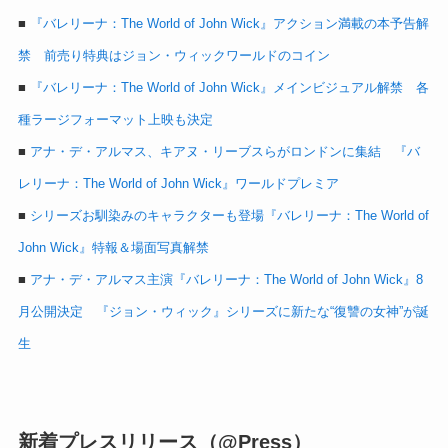
■
『バレリーナ：The World of John Wick』アクション満載の本予告解
禁 前売り特典はジョン・ウィックワールドのコイン
■
『バレリーナ：The World of John Wick』メインビジュアル解禁 各
種ラージフォーマット上映も決定
■
アナ・デ・アルマス、キアヌ・リーブスらがロンドンに集結 『バ
レリーナ：The World of John Wick』ワールドプレミア
■
シリーズお馴染みのキャラクターも登場『バレリーナ：The World of
John Wick』特報＆場面写真解禁
■
アナ・デ・アルマス主演『バレリーナ：The World of John Wick』8
月公開決定 『ジョン・ウィック』シリーズに新たな“復讐の女神”が誕
生
新着プレスリリース（@Press）