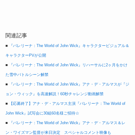
関連記事
■
『バレリーナ：The World of John Wick』キャラクタービジュアル＆
キャラクターPVが公開
■
『バレリーナ：The World of John Wick』リハーサルに2ヶ月をかけ
た雪中バトルシーン解禁
■
『バレリーナ：The World of John Wick』アナ・デ・アルマスが『ジ
ョン・ウィック』を高速解説！60秒チャレンジ動画解禁
■
【応募終了】アナ・デ・アルマス主演『バレリーナ：The World of
John Wick』試写会に30組60名様ご招待☆
■
『バレリーナ：The World of John Wick』アナ・デ・アルマス＆レ
ン・ワイズマン監督が来日決定 スペシャルコメント映像も