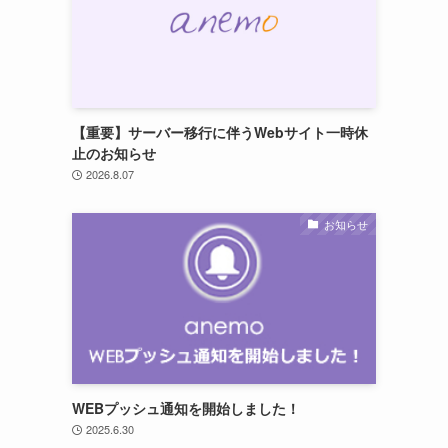
【重要】サーバー移行に伴うWebサイト一時休
止のお知らせ
2026.8.07
お知らせ
WEBプッシュ通知を開始しました！
2025.6.30