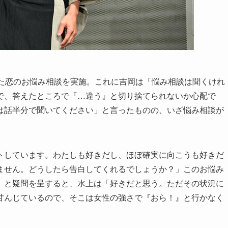
れた恋のお悩み相談を実施。これに吉岡は「悩み相談は聞くけれ
で、答えたところで『…違う』と切り捨てられないか心配で
は話半分で聞いてください」と言ったものの、いざ悩み相談が
トしています。わたしも好きだし、ほぼ確実に向こうも好きだ
ません。どうしたら告白してくれるでしょうか？」このお悩み
」と疑問を呈すると、水上は「好きだと思う。ただその状況に
甘んじているので、そこは女性の強さで『おら！』と行かなく