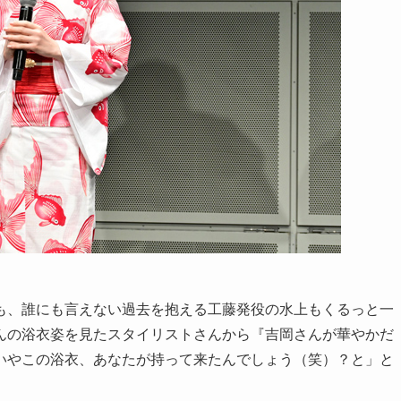
も、誰にも言えない過去を抱える工藤発役の水上もくるっと一
んの浴衣姿を見たスタイリストさんから『吉岡さんが華やかだ
いやこの浴衣、あなたが持って来たんでしょう（笑）？と」と