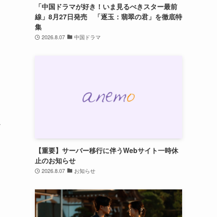
「中国ドラマが好き！いま見るべきスター最前
線」8月27日発売 「逐玉：翡翠の君」を徹底特
集
2026.8.07
中国ドラマ
チ
【重要】サーバー移行に伴うWebサイト一時休
止のお知らせ
2026.8.07
お知らせ