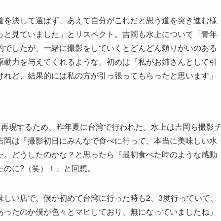
道を決して選ばず、あえて自分がこれだと思う道を突き進む様
っと見ていました」とリスペクト。吉岡も水上について「青年
的でしたが、一緒に撮影をしていくとどんどん頼りがいのある
原動力を与えてくれるような。初めは『私がお姉さんとして引
けれど、結果的には私の方が引っ張ってもらったと思います」
を再現するため、昨年夏に台湾で行われた。水上は吉岡ら撮影
吉岡は「撮影初日にみんなで食べに行って、本当に美味しい水
た。どうしたのかな？と思ったら『最初食べた時のような感動
たのに?（笑）！」と回想。
味しい店で、僕が初めて台湾に行った時も2、3度行っていて、
あったのか僕が色々とマヒしており、無になっていましたね」