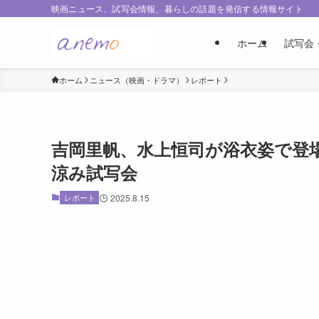
映画ニュース、試写会情報、暮らしの話題を発信する情報サイト
ホーム
試写会
ホーム
ニュース（映画・ドラマ）
レポート
吉岡里帆、水上恒司が浴衣姿で登
涼み試写会
レポート
2025.8.15