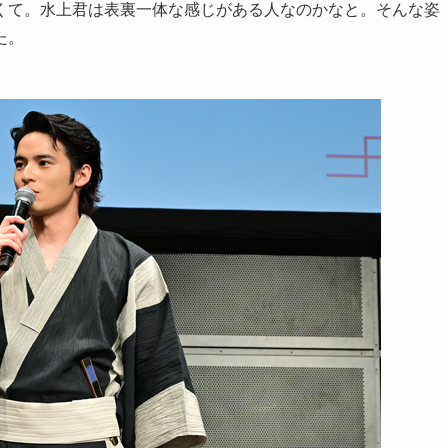
くて。水上君は表裏一体な感じがある人なのかなと。そんな姿
た。