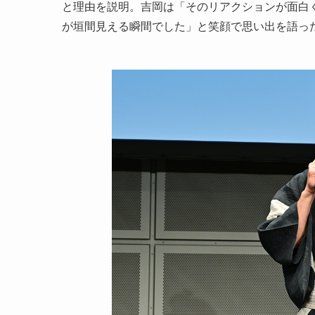
と理由を説明。吉岡は「そのリアクションが面白
が垣間見える瞬間でした」と笑顔で思い出を語っ