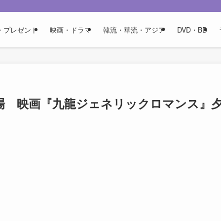
・プレゼント
映画・ドラマ
韓流・華流・アジア
DVD・BD
場 映画『九龍ジェネリックロマンス』