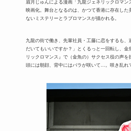
眉月じゅんによる漫画「九龍ジェネリックロマン
映画化。舞台となるのは、かつて香港に存在した美
ないミステリーとラブロマンスが描かれる。
九龍の街で働き、先輩社員・工藤に恋をするも、
だいてもいいですか？」とくるっと一回転し、金
リックロマンス』で（金魚の）サクセス役の声を
頭には朝顔、背中にはバラが咲いて…。咲き乱れ