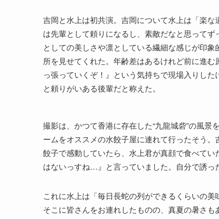
吉岡と水上は初共演。吉岡について水上は「楽な
は先輩として頼りになるし、素敵だなと思ってず
としての美しさや凛としている繊細な感じが印象
所を見せてくれた。年齢差はあるけれど前に進む
っ張っていくぞ！』という気持ちで現場入りした
と頼りがいある後輩だと称えた。
撮影は、かつて香港に存在した“九龍城砦”の風景
ームをオススメの水餃子屋に連れて行ったそう。
餃子で感動していたら、水上君が真顔で食べてい
はないっすね…』と言っていました。自分で誘っ
これに水上は「毎日長蛇の列ができるくらいの美
そこに皆さんをお連れしたものの、真夏の暑さも