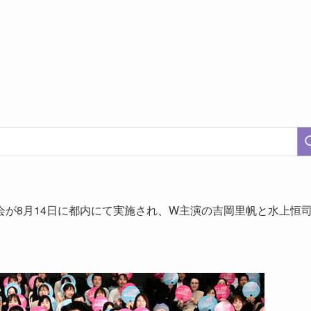
が8月14日に都内にて実施され、W主演の吉岡里帆と水上恒