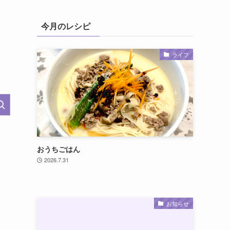
今月のレシピ
ライフ
おうちごはん
司
2026.7.31
お知らせ