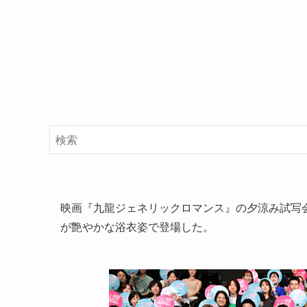
映画『九龍ジェネリックロマンス』の夕涼み試写会
が艶やかな浴衣姿で登場した。