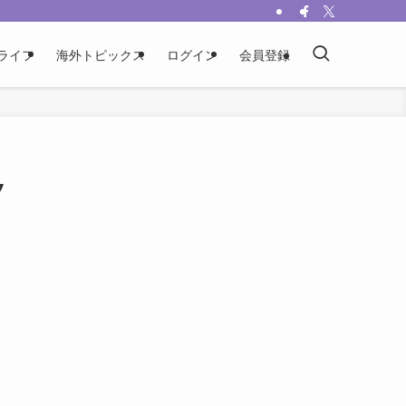
ライフ
海外トピックス
ログイン
会員登録
夕