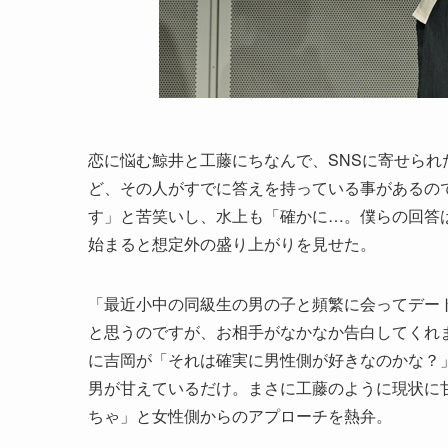
恋に悩む鯨井と工藤にちなんで、SNSに寄せら
ど、その人がすでに答えを持っている事があるの
す」と苦笑いし、水上も「確かに…。僕らの回答
始まると想定外の盛り上がりを見せた。
「最近小中の同級生の男の子と頻繁に会ってデー
と思うのですが、お相手がなかなか告白してくれ
に吉岡が「それは確実に男性側が好きなのかな？
男が甘えているだけ。まさに工藤のように現状に
ちゃ」と女性側からのアプローチを熱弁。