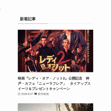
切
新着記事
映画『レディ・オア・ノット2』公開記念 神
戸・カフェ「ニューラフレア」 タイアップス
イーツ＆プレゼントキャンペーン
2026.8.07
新作映画