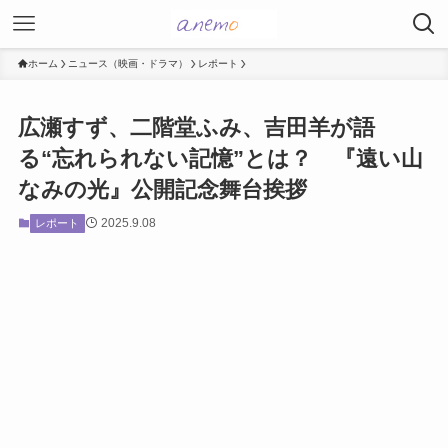
ホーム
ニュース（映画・ドラマ）
レポート
広瀬すず、二階堂ふみ、吉田羊が語
る“忘れられない記憶”とは？ 『遠い山
なみの光』公開記念舞台挨拶
2025.9.08
レポート