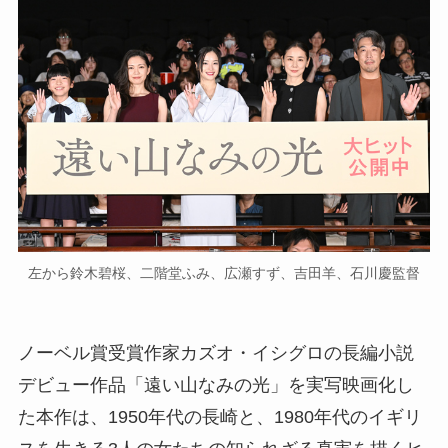
左から鈴木碧桜、二階堂ふみ、広瀬すず、吉田羊、石川慶監督
ノーベル賞受賞作家カズオ・イシグロの長編小説
デビュー作品「遠い山なみの光」を実写映画化し
た本作は、1950年代の長崎と、1980年代のイギリ