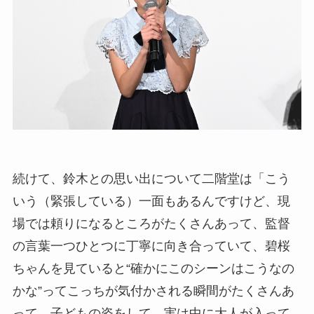
続けて、鈴木との思い出について二階堂は「こう
いう（緊張している）一面もあるんですけど、現
場では頼りになるところがたくさんあって、監督
の言葉一つひとつに丁寧に向き合っていて、碧桜
ちゃんを見ていると“確かにこのシーンはこうなの
かな”ってこっちが気付かされる瞬間がたくさんあ
って、子どもの姿をして、実は中に大人が入って