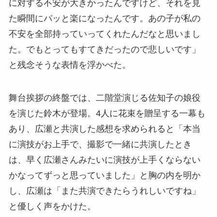
に対する不安が大きかったんですけど、それを見
た瞬間にパッと楽になったんです。あの子が私の
不安を全部持っていってくれたんだなと思いまし
た。でもとってもすてきだったので悲しいです」
と残念そうな表情を浮かべた。
舞台挨拶の終盤では、二階堂演じる佐知子の娘役
を演じた鈴木が登場。4人に花束を贈呈する一幕も
あり、広瀬と共演した感想を求められると「本当
に演技がお上手で、撮影で一緒に共演したとき
は、早く広瀬さんみたいに演技が上手くならない
かなってずっと思っていました」と胸の内を明か
し、広瀬は「また共演できたらうれしいですね」
と優しく声をかけた。