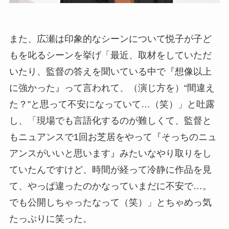
また、広瀬は印象的なシーンについて悦子が子ど
もを叱るシーンを挙げ「最近、取材をしていただ
いたり、監督の答えを聞いている中で『想像以上
に強かった』って言われて、（演じ方を）“間違え
た？”と思って不安になっていて…（笑）」と吐露
し、「現場でも言語化するのが難しくて、監督と
もニュアンスで1回お芝居をやって『そっちのニュ
アンスがいいと思います』みたいなやり取りをし
ていたんですけど、時間が経って冷静に作品を見
て、やっぱ違ったのかなっていまだに不安で…。
でも公開しちゃったなって（笑）」とちゃめっ気
たっぷりに笑った。