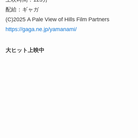
配給：ギャガ
(C)2025 A Pale View of Hills Film Partners
https://gaga.ne.jp/yamanami/
大ヒット上映中