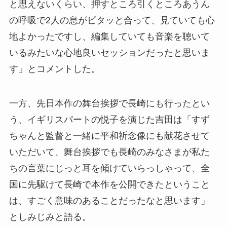
と思えないくらい、押すところ引くところあうん
の呼吸で2人の息がピタッと合って、見ていても心
地よかったですし、編集していても音楽を聴いて
いるみたいな心地良いセッションだったと思いま
す」とコメントした。
一方、先日本作の舞台挨拶で長崎にも行ったとい
う、イギリスパートの悦子を演じた吉田は「すず
ちゃんと監督と一緒に平和祈念像にも献花させて
いただいて、舞台挨拶でも長崎のみなさまが私た
ちの言葉にじっと耳を傾けていらっしゃって、全
国に先駆けて長崎で本作を公開できたということ
は、すごく意味のあることだったなと思います」
としみじみと語る。