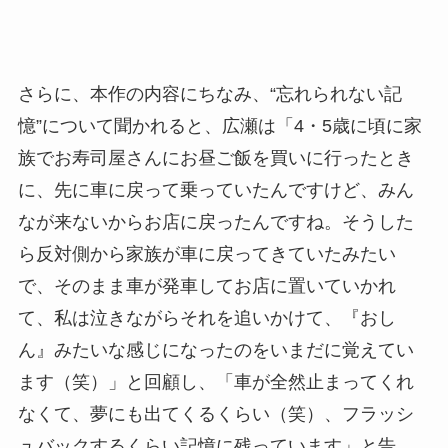
さらに、本作の内容にちなみ、“忘れられない記
憶”について聞かれると、広瀬は「4・5歳に頃に家
族でお寿司屋さんにお昼ご飯を買いに行ったとき
に、先に車に戻って乗っていたんですけど、みん
なが来ないからお店に戻ったんですね。そうした
ら反対側から家族が車に戻ってきていたみたい
で、そのまま車が発車してお店に置いていかれ
て、私は泣きながらそれを追いかけて、『おし
ん』みたいな感じになったのをいまだに覚えてい
ます（笑）」と回顧し、「車が全然止まってくれ
なくて、夢にも出てくるくらい（笑）、フラッシ
ュバックするくらい記憶に残っています」と告