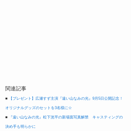
関連記事
■
【プレゼント】広瀬すず主演『遠い山なみの光』9月5日公開記念！
オリジナルグッズのセットを3名様に☆
■
『遠い山なみの光』松下洸平の新場面写真解禁 キャスティングの
決め手も明らかに