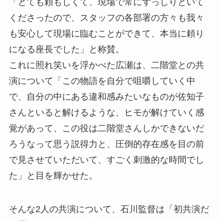
「とても頼もしくて、現場で常にずっしりといて
くださったので、スタッフの各部署の方々も我々
も安心して現場に臨むことができて、本当に頼り
になる座長でした」と称賛。
これに照れ笑いを浮かべた広瀬は、二階堂との共
演について「この物語を自分で咀嚼していく中
で、自分の中にある違和感みたいなものが佐知子
さんといると解けるような、ヒモが解けていく感
覚があって、この役は二階堂さんしかできないだ
ろうなって思う説得力と、圧倒的存在感を目の前
で見させていただいて、すごく刺激的な時間でし
た」と目を輝かせた。
そんな2人の共演について、石川監督は「初共演だ