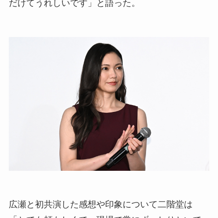
だけてうれしいです」と語った。
広瀬と初共演した感想や印象について二階堂は