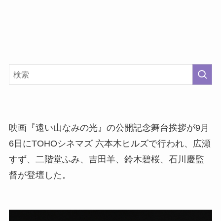
映画『遠い山なみの光』の公開記念舞台挨拶が9月
6日にTOHOシネマズ 六本木ヒルズで行われ、広瀬
すず、二階堂ふみ、吉田羊、鈴木碧桜、石川慶監
督が登壇した。