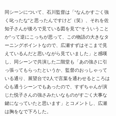
同シーンについて、石川監督は「“なんかすごく強
く叱ったな”と思ったんですけど（笑）、それを佐
知子さんが後ろで見ている図を見て“そういうこと
か”って逆にこっちが思って、この物語の大きなタ
ーニングポイントなので、広瀬すずはそこまで見
えているんだと思いながら見ていました」と感嘆
し、同シーンで共演した二階堂も「あの強さに引
っ張ってもらったというか、監督のおっしゃって
いる通り、展望台で2人で言葉を通わせるところは
心も通うシーンでもあったので、すずちゃんが演
じた悦子さんの強さみたいなものがすごく大事な
鍵になっていたと思います」とコメントし、広瀬
は胸をなで下ろした。