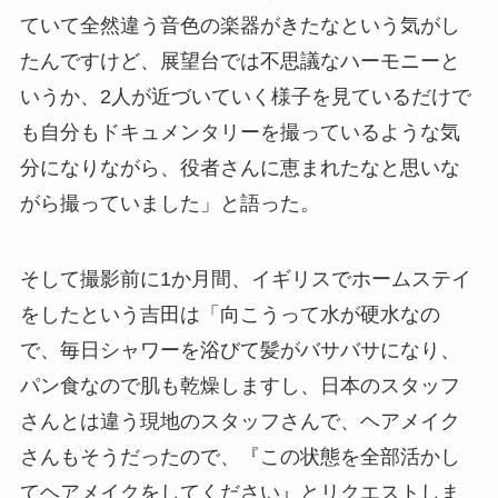
ていて全然違う音色の楽器がきたなという気がし
たんですけど、展望台では不思議なハーモニーと
いうか、2人が近づいていく様子を見ているだけで
も自分もドキュメンタリーを撮っているような気
分になりながら、役者さんに恵まれたなと思いな
がら撮っていました」と語った。
そして撮影前に1か月間、イギリスでホームステイ
をしたという吉田は「向こうって水が硬水なの
で、毎日シャワーを浴びて髪がバサバサになり、
パン食なので肌も乾燥しますし、日本のスタッフ
さんとは違う現地のスタッフさんで、ヘアメイク
さんもそうだったので、『この状態を全部活かし
てヘアメイクをしてください』とリクエストしま