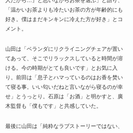
人だから…』と思いながらお茶を選ぶ」と語り、
「温かいお茶よりも冷たいお茶の方が年齢的にも
好き。僕はまだキンキンに冷えた方が好き」とコ
メント。
山田は「ベランダにリクライニングチェアが置い
てあって、そこでリラックスしていると時間が溶
ける。今の時期がとても良いです」とお気に入
り。前田は「息子とハマっているのはお香を焚い
て寝る事。いい匂いだねと言いながら寝るのが幸
せ」とうっとり。石原は「お酒」と明かすと、廣
木監督も「僕もです」と共感していた。
最後に山田は「純粋なラブストーリーではない、