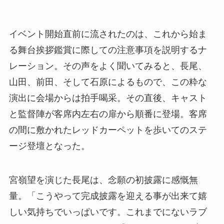
イベント開始直前に流されたのは、これから始ま
る舞台挨拶鑑賞に際しての注意事項を説明するナ
レーション。その声をよく聞いてみると、長尾、
山田、前田、そして石原によるもので、この粋な
演出に会場からは拍手喝采。その直後、キャスト
と監督陣が客席内左右の扉から順番に登場。客席
の間に敷かれたレッドカーペットを歩いてのステ
ージ登壇となった。
宮嶺望を演じた長尾は、念願の初披露に感慨無
量。「こうやって完成披露を迎える事が出来て嬉
しい気持ちでいっぱいです。これまでにないラブ