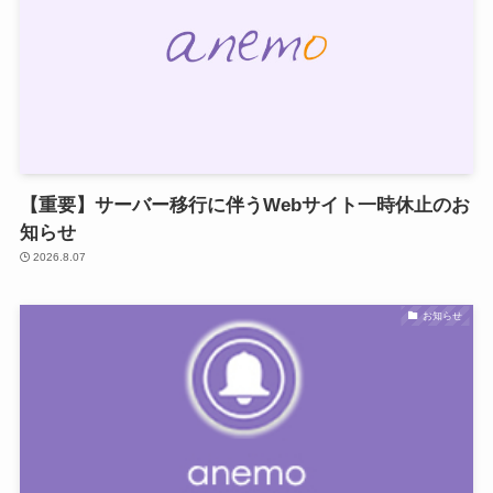
【重要】サーバー移行に伴うWebサイト一時休止のお
知らせ
2026.8.07
お知らせ