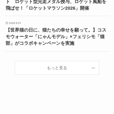
ト ロケット型完走メダル授与、ロケット風船を
飛ばせ！「ロケットマラソン2026」開催
2026.8.07
【世界猫の日に、猫たちの幸せを願って。】コス
モウォーター「にゃんモデル」×フェリシモ「猫
部」がコラボキャンペーンを実施
もっと見る