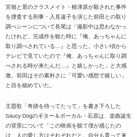
宮嶺と景のクラスメイト・根津原が殺された事件
を捜査する刑事・入見遠子を演じた前田との取り
調べシーンについて長尾は「撮影中は思わなかっ
たけれど、完成作を観た時に『俺、あっちゃんに
取り調べされている…』と思った。小さい頃から
テレビで見ていたので『俺、あっちゃんに取り調
べされる時が来たんだ…』と嬉しかった」と大感
激。前田はその素朴さに「可愛い感想で嬉しい」
と目を細めていた。
主題歌「奇跡を待ってたって」を書き下ろした
Saucy Dogのギター＆ボーカル・石原は、楽曲誕生
の背景について「この映画を観て僕が感じたの
は、人の愛し方はそれぞれだと。自分も育って来