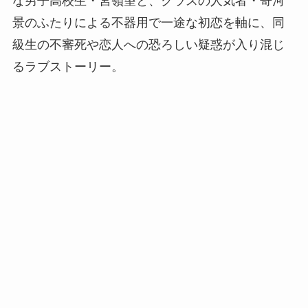
な男子高校生・宮嶺望と、クラスの人気者・寄河
景のふたりによる不器用で一途な初恋を軸に、同
級生の不審死や恋人への恐ろしい疑惑が入り混じ
るラブストーリー。