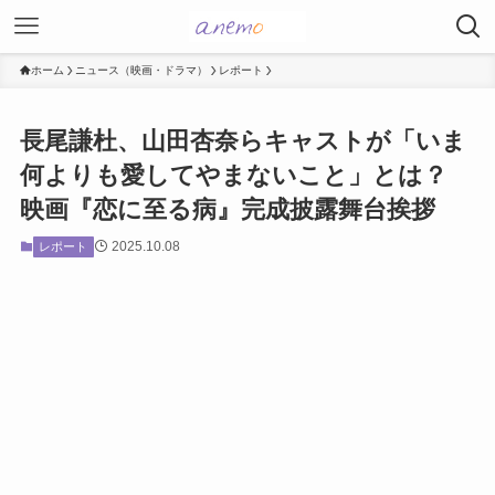
ホーム
ニュース（映画・ドラマ）
レポート
長尾謙杜、山田杏奈らキャストが「いま
何よりも愛してやまないこと」とは？
映画『恋に至る病』完成披露舞台挨拶
2025.10.08
レポート