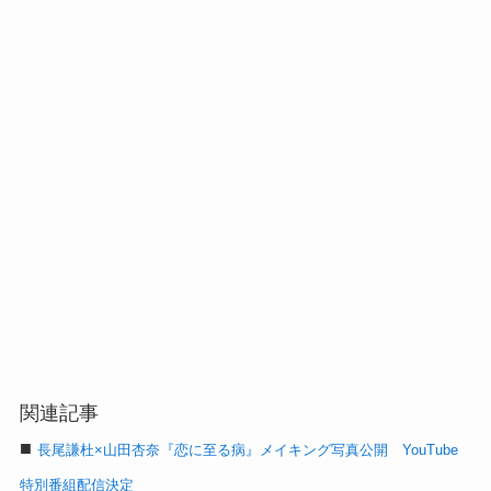
関連記事
■
長尾謙杜×山田杏奈『恋に至る病』メイキング写真公開 YouTube
特別番組配信決定