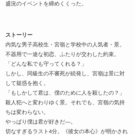
盛況のイベントを締めくくった。
ストーリー
内気な男子高校生・宮嶺と学校中の人気者・景。
不器用で一途な初恋、ふたりが交わした約束。
「どんな私でも守ってくれる？」
しかし、同級生の不審死が続発し、宮嶺は景に対
して疑惑を抱く。
「もしかして君は、僕のために人を殺したの？」
殺人犯へと変わりゆく景。それでも、宮嶺の気持
ちは変わらない。
やっぱり僕は君が好きだ―。
切なすぎるラスト4分。《彼女の本心》が明かされ