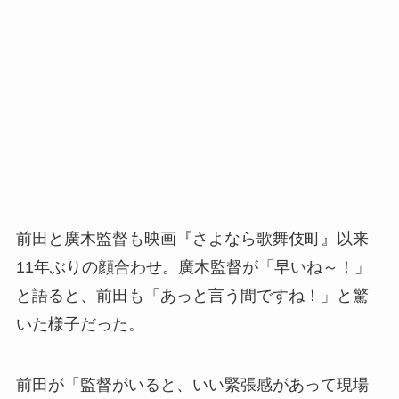
前田と廣木監督も映画『さよなら歌舞伎町』以来
11年ぶりの顔合わせ。廣木監督が「早いね～！」
と語ると、前田も「あっと言う間ですね！」と驚
いた様子だった。
前田が「監督がいると、いい緊張感があって現場