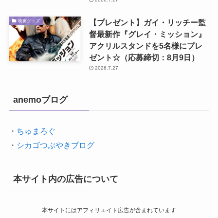
【プレゼント】ガイ・リッチー監
映画グッズ
督最新作『グレイ・ミッション』
アクリルスタンドを5名様にプレ
ゼント☆（応募締切：8月9日）
2026.7.27
anemoブログ
・
ちゅまろぐ
・
シカゴつぶやきブログ
本サイト内の広告について
本サイトにはアフィリエイト広告が含まれています