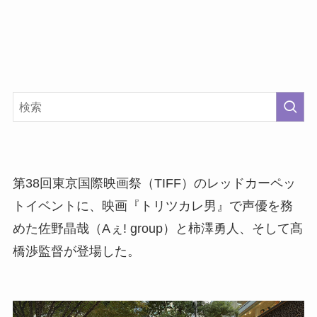
第38回東京国際映画祭（TIFF）のレッドカーペッ
トイベントに、映画『トリツカレ男』で声優を務
めた佐野晶哉（Aぇ! group）と柿澤勇人、そして髙
橋渉監督が登場した。