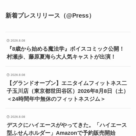
新着プレスリリース（@Press）
2026.8.08
『8歳から始める魔法学』ボイスコミック公開！
村瀬歩、藤原夏海ら大人気キャストが出演！
2026.8.08
【グランドオープン】エニタイムフィットネス二
子玉川店（東京都世田谷区）2026年8月8日（土）
＜24時間年中無休のフィットネスジム＞
2026.8.08
デスクにハイエースがやってきた。「ハイエース
型ふせんホルダー」Amazonで予約販売開始