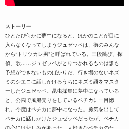
ストーリー
ひとたび何かに夢中になると、ほかのことが目に
入らなくなってしまうジュゼッペは、街のみんな
から“トリツカレ男”と呼ばれている。三段跳び、探
偵、歌……ジュゼッペがとりつかれるものは誰も
予想ができないものばかりだ。行き場のないネズ
ミのシエロに話しかけるうちにネズミ語をマスタ
ーしたジュゼッペ。昆虫採集に夢中になっている
と、公園で風船売りをしているペチカに一目惚
れ。今度はペチカに夢中になった。勇気を出して
ペチカに話しかけたジュゼッペだったが、ペチカ
の心には悲しみがあった。大好きなペチカのた