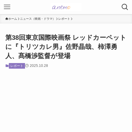
ホーム
ニュース（映画・ドラマ）
レポート
第38回東京国際映画祭 レッドカーペット
に『トリツカレ男』佐野晶哉、柿澤勇
人、髙橋渉監督が登場
2025.10.28
レポート