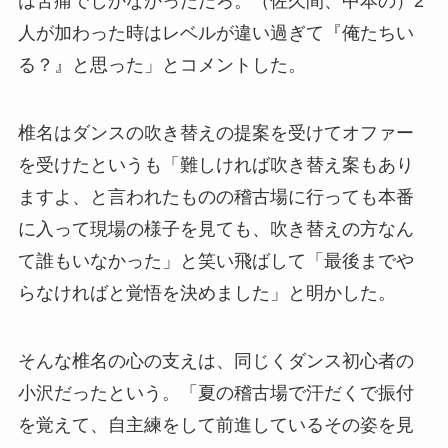
は苦痛でしかなかっただろ。（佐久間、中本の）2
人が加わった時はレベルが違い過ぎて『俺たちい
る？』と思った」とコメントした。
椎名はダンスの吹き替えの提案を受けてオファー
を受けたというも「難しければ吹き替え案もあり
ますよ、と言われたものの稽古場に行っても本番
に入って現場の様子を見ても、吹き替えの方なん
て誰もいなかった」と笑い飛ばして「最後までや
らなければと覚悟を決めました」と明かした。
そんな椎名の心の支えは、同じくダンス初心者の
小沢だったという。「夏の稽古場で汗だくで振付
を覚えて、自主練をして前進しているその姿を見