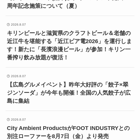
周年記念施策について（夏）
2026.8.07
キリンビールと滋賀県のクラフトビール＆老舗の
近江牛を堪能する「近江ビア電2026」を運行しま
す！新たに「長濱浪漫ビール」が参加！キリン一
番搾り飲み放題が復活！
2026.8.07
【広島グルメイベント】昨年大好評の「餃子×翠
ジンソーダ」が今年も開催！全国の人気餃子が広
島に集結
2026.8.07
City Ambient ProductsがFOOT INDUSTRYとの
別注ローファーを8月7日（金）より発売