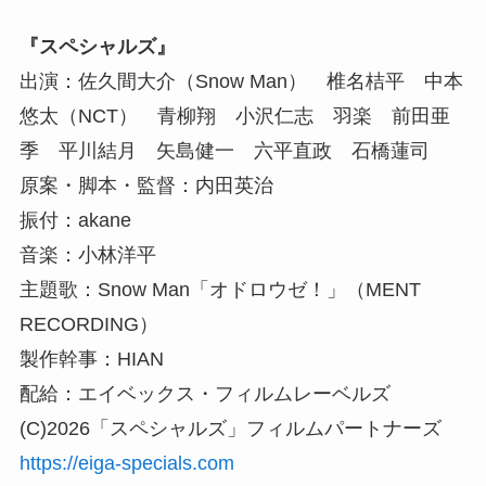
『スペシャルズ』
出演：佐久間大介（Snow Man） 椎名桔平 中本
悠太（NCT） 青柳翔 小沢仁志 羽楽 前田亜
季 平川結月 矢島健一 六平直政 石橋蓮司
原案・脚本・監督：内田英治
振付：akane
音楽：小林洋平
主題歌：Snow Man「オドロウゼ！」（MENT
RECORDING）
製作幹事：HIAN
配給：エイベックス・フィルムレーベルズ
(C)2026「スペシャルズ」フィルムパートナーズ
https://eiga-specials.com