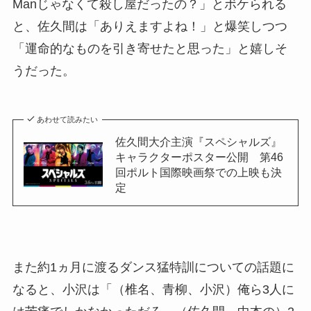
Manじゃなくて殺し屋だったの？」とボケられる
と、佐久間は「ありえますよね！」と爆笑しつつ
「運命的なものを引き寄せたと思った」と嬉しそ
うだった。
あわせて読みたい
佐久間大介主演『スペシャルズ』
キャラクターポスター公開 第46
回ポルト国際映画祭での上映も決
定
また約1ヵ月に渡るダンス猛特訓についての話題に
なると、小沢は「（椎名、青柳、小沢）俺ら3人に