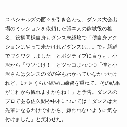
スペシャルズの面々を引き合わせ、ダンス大会出
場のミッションを依頼した張本人の熊城役の椎
名。役柄同様自身もダンス未経験で「僕自身アク
ションはやって来たけれどダンスは…。でも新鮮
でワクワクしました」とポジティブに言うも、小
沢から「ウソつけ！」とツッコまれつつ「僕と小
沢さんはダンスのダの字もわかっていなかったけ
れど、1ヵ月くらい練習に練習を重ねて。その結果
がこれから観れますからね！」と予告。ダンスの
プロである佐久間や中本については「ダンスは大
先輩になるわけですから、嫌われないように気を
付けました」と笑わせた。