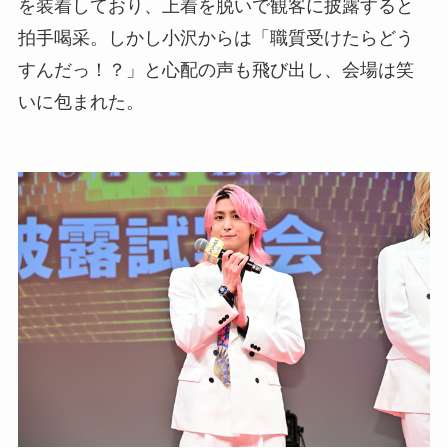
を装着しており、上着を脱いで観客に披露すると
拍手喝采。しかし小沢からは「職質受けたらどう
すんだっ！？」と心配の声も飛び出し、会場は笑
いに包まれた。