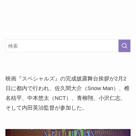
映画『スペシャルズ』の完成披露舞台挨拶が2月2
日に都内で行われ、佐久間大介（Snow Man）、椎
名桔平、中本悠太（NCT）、青柳翔、小沢仁志、
そして内田英治監督が参加した。