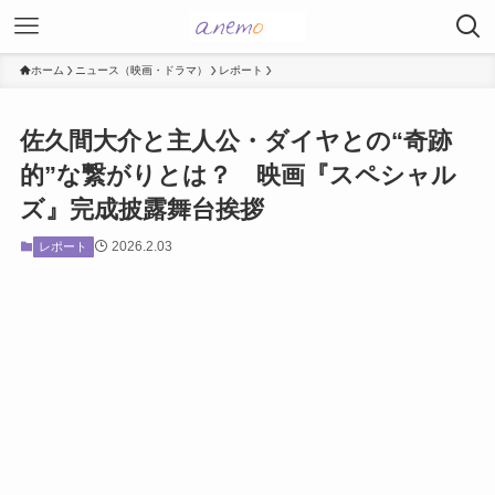
ホーム
ニュース（映画・ドラマ）
レポート
佐久間大介と主人公・ダイヤとの“奇跡
的”な繋がりとは？ 映画『スペシャル
ズ』完成披露舞台挨拶
2026.2.03
レポート