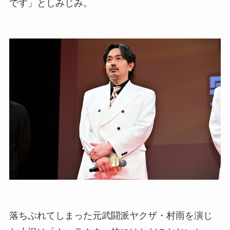
です」としみじみ。
落ちぶれてしまった元武闘派ヤクザ・村雨を演じ