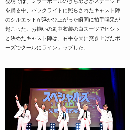
会場では、ミラーボールのきらめきがステージ上
を踊る中、バックライトに照らされたキャスト陣
のシルエットが浮かび上がった瞬間に拍手喝采が
起こった。お揃いの劇中衣装の白スーツでビシッ
と決めたキャスト陣は、右手を天に突き上げたポ
ーズでクールにラインナップした。