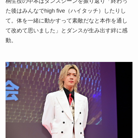
桐生役の中本はダンスシーンを振り返り「終わっ
た後はみんなでhigh five（ハイタッチ）したりし
て。体を一緒に動かすって素敵だなと本作を通し
て改めて思いました」とダンスが生み出す絆に感
動。