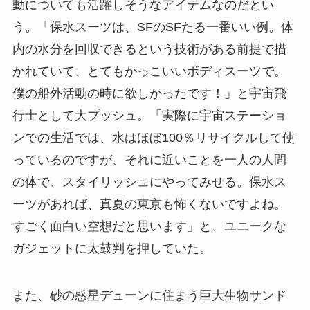
動についても活躍しそうなアイテムなのだとい
う。「保水スーツは、SFのSFたる一番いい例。体
内の水分を回収できるという技術がある前提で描
かれていて、とてもかっこいいボディスーツで。
僕の船外活動の時に欲しかったです！」と宇宙飛
行士として大プッシュ。「実際に宇宙ステーショ
ンでの生活では、水はほぼ100％リサイクルして使
っているのですが、それに近いことを一人の人間
の体で、スタイリッシュにやってみせる。保水ス
ーツがあれば、真夏の東京も怖くないですよね。
すごく面白い空想だと思います」と、ユニークな
ガジェットに太鼓判を押していた。
また、砂の惑星デューンに住まう巨大生物サンド