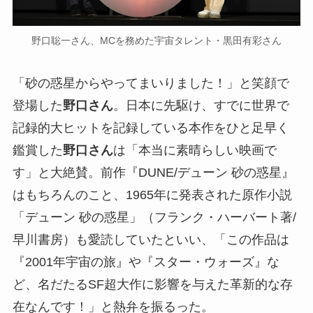
野口聡一さん、MCを務めた宇宙タレント・黒田有彩さん
「砂の惑星からやってまいりました！」と笑顔で
登場した
野口さん
。日本に先駆け、すでに世界で
記録的大ヒットを記録している本作をひと足早く
鑑賞した
野口さん
は「本当に素晴らしい映画で
す」と大絶賛。前作『DUNE/デューン 砂の惑星』
はもちろんのこと、1965年に発表された原作小説
「デューン 砂の惑星」（フランク・ハーバート著/
早川書房）も愛読していたといい、「この作品は
『2001年宇宙の旅』や『スター・ウォーズ』な
ど、名だたるSF超大作に影響を与えた革新的な存
在なんです！」と熱弁を振るった。