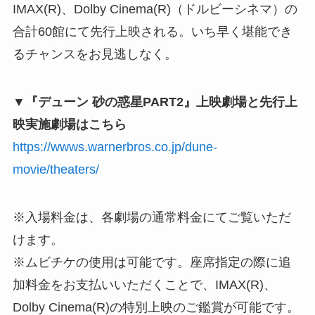
IMAX(R)、Dolby Cinema(R)（ドルビーシネマ）の
合計60館にて先行上映される。いち早く堪能でき
るチャンスをお見逃しなく。
▼『デューン 砂の惑星PART2』上映劇場と先行上
映実施劇場はこちら
https://wwws.warnerbros.co.jp/dune-
movie/theaters/
※入場料金は、各劇場の通常料金にてご覧いただ
けます。
※ムビチケの使用は可能です。座席指定の際に追
加料金をお支払いいただくことで、IMAX(R)、
Dolby Cinema(R)の特別上映のご鑑賞が可能です。