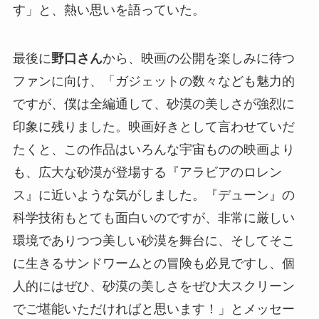
す」と、熱い思いを語っていた。
最後に
野口さん
から、映画の公開を楽しみに待つ
ファンに向け、「ガジェットの数々なども魅力的
ですが、僕は全編通して、砂漠の美しさが強烈に
印象に残りました。映画好きとして言わせていだ
たくと、この作品はいろんな宇宙ものの映画より
も、広大な砂漠が登場する『アラビアのロレン
ス』に近いような気がしました。『デューン』の
科学技術もとても面白いのですが、非常に厳しい
環境でありつつ美しい砂漠を舞台に、そしてそこ
に生きるサンドワームとの冒険も必見ですし、個
人的にはぜひ、砂漠の美しさをぜひ大スクリーン
でご堪能いただければと思います！」とメッセー