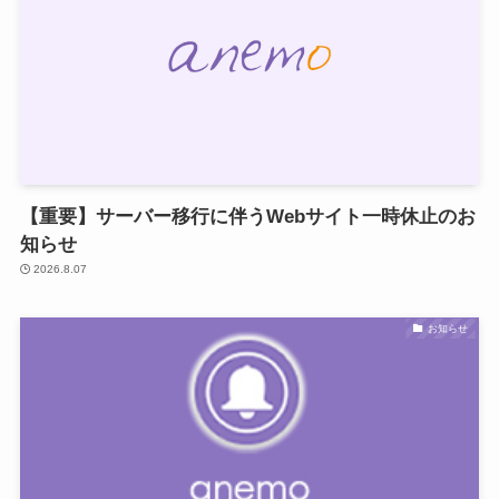
【重要】サーバー移行に伴うWebサイト一時休止のお
知らせ
2026.8.07
お知らせ