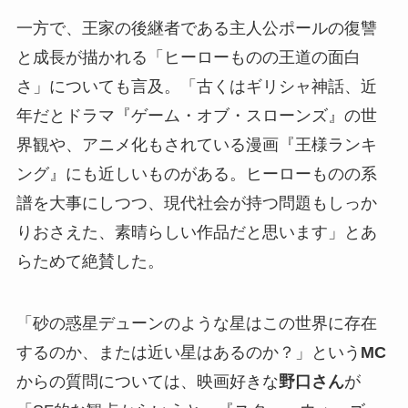
一方で、王家の後継者である主人公ポールの復讐
と成長が描かれる「ヒーローものの王道の面白
さ」についても言及。「古くはギリシャ神話、近
年だとドラマ『ゲーム・オブ・スローンズ』の世
界観や、アニメ化もされている漫画『王様ランキ
ング』にも近しいものがある。ヒーローものの系
譜を大事にしつつ、現代社会が持つ問題もしっか
りおさえた、素晴らしい作品だと思います」とあ
らためて絶賛した。
「砂の惑星デューンのような星はこの世界に存在
するのか、または近い星はあるのか？」という
MC
からの質問については、映画好きな
野口さん
が