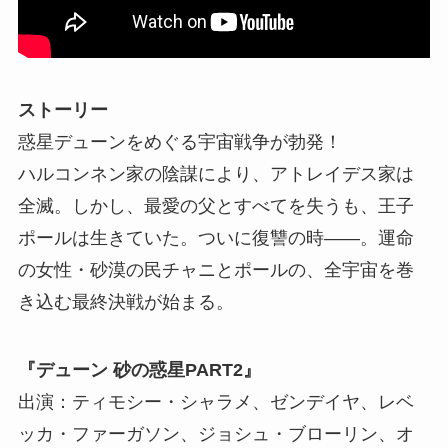
ストーリー
惑星デューンをめぐる宇宙戦争が勃発！
ハルコンネン家の陰謀により、アトレイデス家は
全滅。しかし、最愛の父とすべてを失うも、王子
ポールは生きていた。ついに復讐の時――。運命
の女性・砂漠の民チャニとポールの、全宇宙を巻
き込む最終決戦が始まる。
『デューン 砂の惑星PART2』
出演：ティモシー・シャラメ、ゼンデイヤ、レベ
ッカ・ファーガソン、ジョシュ・ブローリン、オ