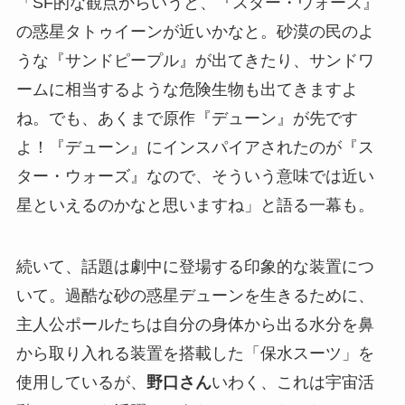
「SF的な観点からいうと、『スター・ウォーズ』
の惑星タトゥイーンが近いかなと。砂漠の民のよ
うな『サンドピープル』が出てきたり、サンドワ
ームに相当するような危険生物も出てきますよ
ね。でも、あくまで原作『デューン』が先です
よ！『デューン』にインスパイアされたのが『ス
ター・ウォーズ』なので、そういう意味では近い
星といえるのかなと思いますね」と語る一幕も。
続いて、話題は劇中に登場する印象的な装置につ
いて。過酷な砂の惑星デューンを生きるために、
主人公ポールたちは自分の身体から出る水分を鼻
から取り入れる装置を搭載した「保水スーツ」を
使用しているが、
野口さん
いわく、これは宇宙活