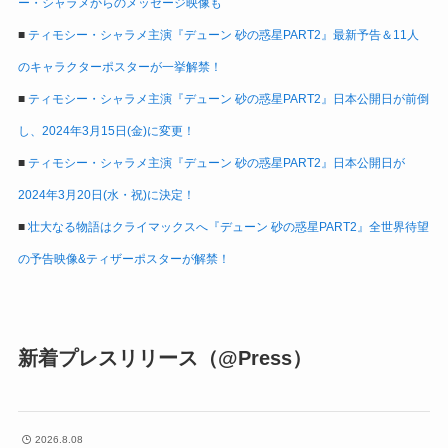
ー・シャラメからのメッセージ映像も
■
ティモシー・シャラメ主演『デューン 砂の惑星PART2』最新予告＆11人
のキャラクターポスターが一挙解禁！
■
ティモシー・シャラメ主演『デューン 砂の惑星PART2』日本公開日が前倒
し、2024年3月15日(金)に変更！
■
ティモシー・シャラメ主演『デューン 砂の惑星PART2』日本公開日が
2024年3月20日(水・祝)に決定！
■
壮大なる物語はクライマックスへ『デューン 砂の惑星PART2』全世界待望
の予告映像&ティザーポスターが解禁！
新着プレスリリース（@Press）
2026.8.08