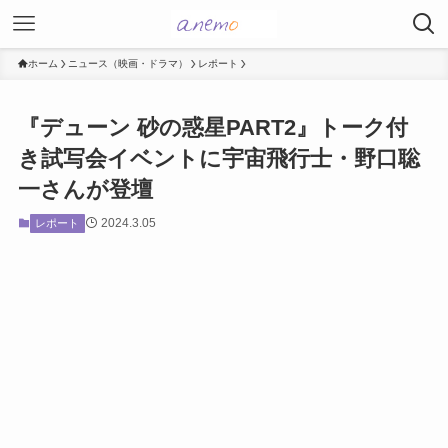
ホーム
ニュース（映画・ドラマ）
レポート
『デューン 砂の惑星PART2』トーク付
き試写会イベントに宇宙飛行士・野口聡
一さんが登壇
2024.3.05
レポート