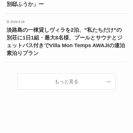
別邸ふうか」ー
2026.8.08
淡路島の一棟貸しヴィラを2泊、”私たちだけ”の
別荘に1日1組・最大8名様、プールとサウナとジ
ェットバス付きでVilla Mon Temps AWAJIの連泊
素泊りプラン
もっと見る