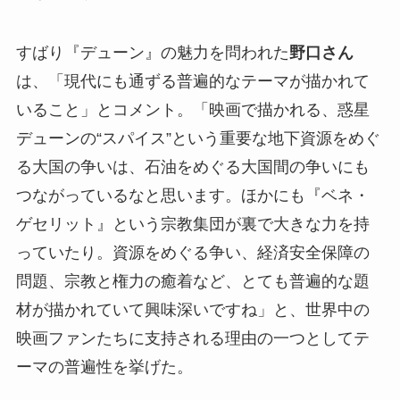
すばり『デューン』の魅力を問われた
野口さん
は、「現代にも通ずる普遍的なテーマが描かれて
いること」とコメント。「映画で描かれる、惑星
デューンの“スパイス”という重要な地下資源をめぐ
る大国の争いは、石油をめぐる大国間の争いにも
つながっているなと思います。ほかにも『ベネ・
ゲセリット』という宗教集団が裏で大きな力を持
っていたり。資源をめぐる争い、経済安全保障の
問題、宗教と権力の癒着など、とても普遍的な題
材が描かれていて興味深いですね」と、世界中の
映画ファンたちに支持される理由の一つとしてテ
ーマの普遍性を挙げた。