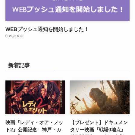
WEBプッシュ通知を開始しました！
2025.6.30
新着記事
映画『レディ・オア・ノッ
【プレゼント】ドキュメン
ト2』公開記念 神戸・カ
タリー映画『戦場0地点』