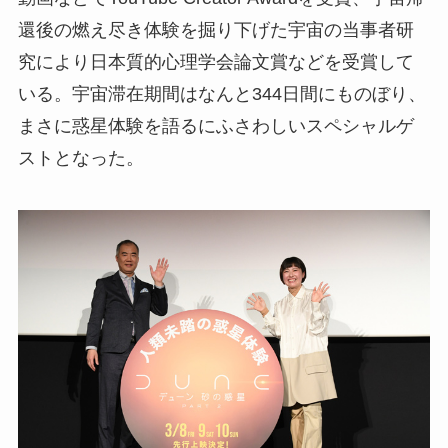
還後の燃え尽き体験を掘り下げた宇宙の当事者研
究により日本質的心理学会論文賞などを受賞して
いる。宇宙滞在期間はなんと344日間にものぼり、
まさに惑星体験を語るにふさわしいスペシャルゲ
ストとなった。