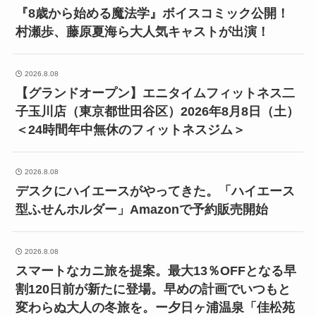
『8歳から始める魔法学』ボイスコミック公開！
村瀬歩、藤原夏海ら大人気キャストが出演！
2026.8.08
【グランドオープン】エニタイムフィットネス二
子玉川店（東京都世田谷区）2026年8月8日（土）
＜24時間年中無休のフィットネスジム＞
2026.8.08
デスクにハイエースがやってきた。「ハイエース
型ふせんホルダー」Amazonで予約販売開始
2026.8.08
スマートなカニ旅を提案。最大13％OFFとなる早
割120日前が新たに登場。早めの計画でいつもと
変わらぬ大人の冬旅を。ー夕日ヶ浦温泉「佳松苑