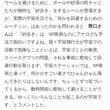
ワームを避けるために、ポールや砂漠の民チャニ
たちが独特な「砂歩き」をするシーンが登場する
が、実際の宇宙生活でも「何かを回避するための
ルーティン」はあったのかを問われると、
野口さ
ん
は「『砂歩き』は、SF映画なのにアナログな手
法で面白いですよね。我々宇宙飛行士が宇宙での
活動で危険なことといえば、宇宙ゴミとの衝突、
スペースデブリの問題。それを事前に察知して回
避行動を取ります。宇宙ステーションでは、SF映
画と違って、何かがすごい速さでひゅんひゅん飛
んできたりはしないんです。ちょっとずつ近づい
てくるから、数時間前に察知して避けることがで
きる。ゆっくりいろんなことが起こるのが宇宙で
す」とコメントした。