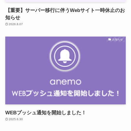
【重要】サーバー移行に伴うWebサイト一時休止のお
知らせ
2026.8.07
お知らせ
WEBプッシュ通知を開始しました！
2025.6.30