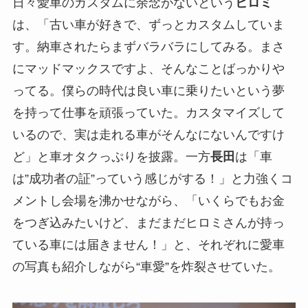
日々愛車のカスタムに余念がないという
ヒロミ
は、「古い車が好きで、ずっとカスタムしていま
す。納車されたらまずバラバラにしてみる。まさ
にマッドマックスですよ、そんなことばっかりや
ってる。僕らの時代は良い車に乗りたいという夢
を持って仕事を頑張っていた。カスタマイズして
いるので、実は走れる車がそんなにないんですけ
ど」と車オタクっぷりを披露。一方
長田
は「車
は”成功者の証”っていう感じがする！」と力強くコ
メントし会場を沸かせながら、「いくらでもお金
をつぎ込みたいけど、まだまだヒロミさんが持っ
ている車には届きません！」と、それぞれに愛車
の写真も紹介しながら“車愛”を炸裂させていた。