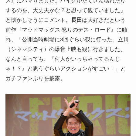
ス』にハマりました。バイクがたくさん壊れたり
するのを、大丈夫かな？と思って観ていました」
と懐かしそうにコメント。
長田
は大好きだという
前作『マッドマックス 怒りのデス・ロード』に触
れ、「公開当時劇場に3回ぐらい観に行った。立川
（シネマシティ）の爆音上映も観に行きました、
なんと言っても、『何人かいっちゃってるんじ
ゃ！？』と思うぐらいアクションがすごい！」と
ガチファンぶりを披露。