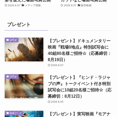
2026.8.07
メディア情報
2026.8.07
新作映画
プレゼント
【プレゼント】ドキュメンタリー
試写会
映画『戦場0地点』特別試写会に
40組80名様ご招待☆（応募締切：
8月19日）
2026.8.07
【プレゼント】『ヒンド・ラジャ
試写会
ブの声』トークイベント付き特別
試写会に10組20名様ご招待☆（応
募締切：8月12日）
2026.8.05
【プレゼント】実写映画『モアナ
映画グッズ