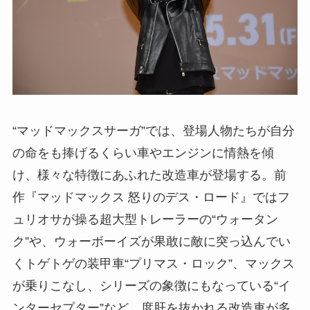
“マッドマックスサーガ”では、登場人物たちが自分
の命をも捧げるくらい車やエンジンに情熱を傾
け、様々な特徴にあふれた改造車が登場する。前
作『マッドマックス 怒りのデス・ロード』ではフ
ュリオサが操る超大型トレーラーの“ウォータン
ク”や、ウォーボーイズが果敢に敵に突っ込んでい
くトゲトゲの装甲車“プリマス・ロック”、マックス
が乗りこなし、シリーズの象徴にもなっている“イ
ンターセプター”など、度肝を抜かれる改造車が多