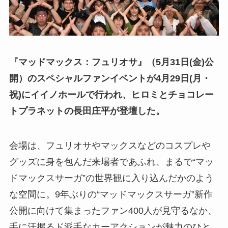
『マッドマックス：フュリオサ』（5月31日(金)公
開）のスペシャルファンイベントが4月29日(月・
祝)にイイノホールで行われ、ヒロミとチョコレー
トプラネットの長田庄平が登壇した。
会場は、フュリオサやマックスなどのコスプレや
グッズに身を包んだ来場者であふれ、まるで“マッ
ドマックスサーガ”の世界観に入り込んだかのよう
な空間に。9年ぶりの“マッドマックスサーガ”新作
公開に向けて集まったファン400人が見守るなか、
手に汗握るド派手なカーアクションが魅力のひと