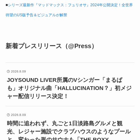
■
シリーズ最新作『マッドマックス：フュリオサ』2024年公開決定！全世界
待望のUS版予告＆ビジュアルが解禁
新着プレスリリース（@Press）
2026.8.09
JOYSOUND LIVER所属のVシンガー「まるぱ
も」オリジナル曲「HALLUCINATION？」初メジ
ャー配信リリース決定！
2026.8.09
時間に追われず、丸ごと1日淡路島グルメと観
光、レジャー施設でクラブハウスのようなプール
と、変わった形のサウナも「THE BOXY