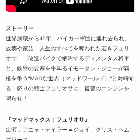
ストーリー
世界崩壊から45年。バイカー軍団に連れ去られ、
故郷や家族、人生のすべてを奪われた若きフュリ
オサ――改造バイクで絶叫するディメンタス将軍
と、鉄壁の要塞を牛耳るイモータン・ジョーが覇
権を争う“MADな世界（マッドワールド）”と対峙す
る！怒りの戦士フュリオサよ、復讐のエンジンを
鳴らせ！
『マッドマックス：フュリオサ』
出演：アニャ・テイラー＝ジョイ、クリス・ヘム
ズワース