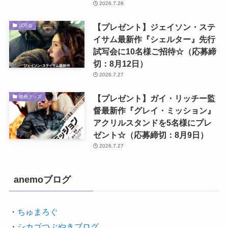
2026.7.28
【プレゼント】ジェイソン・ステ
試写会
イサム最新作『シェルター』先行
試写会に10名様ご招待☆（応募締
切：8月12日）
2026.7.27
【プレゼント】ガイ・リッチー監
映画グッズ
督最新作『グレイ・ミッション』
アクリルスタンドを5名様にプレ
ゼント☆（応募締切：8月9日）
2026.7.27
anemoブログ
・
ちゅまろぐ
・
シカゴつぶやきブログ