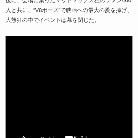
後に、会場に集ったマッドマックス狂のファン400
人と共に、“V8ポーズ”で映画への最大の愛を捧げ、
大熱狂の中でイベントは幕を閉じた。