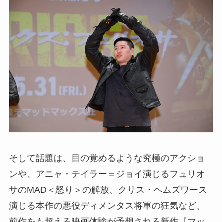
そして話題は、目の覚めるような究極のアクショ
ンや、アニャ・テイラー＝ジョイ演じるフュリオ
サのMAD＜怒り＞の解放、クリス・ヘムズワース
演じる本作の悪役ディメンタス将軍の狂気など、
前作をも超える映画体験が予想される新作『マッ