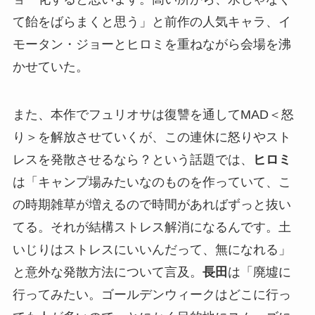
て飴をばらまくと思う」と前作の人気キャラ、イ
モータン・ジョーとヒロミを重ねながら会場を沸
かせていた。
また、本作でフュリオサは復讐を通してMAD＜怒
り＞を解放させていくが、この連休に怒りやスト
レスを発散させるなら？という話題では、
ヒロミ
は「キャンプ場みたいなのものを作っていて、こ
の時期雑草が増えるので時間があればずっと抜い
てる。それが結構ストレス解消になるんです。土
いじりはストレスにいいんだって、無になれる」
と意外な発散方法について言及。
長田
は「廃墟に
行ってみたい。ゴールデンウィークはどこに行っ