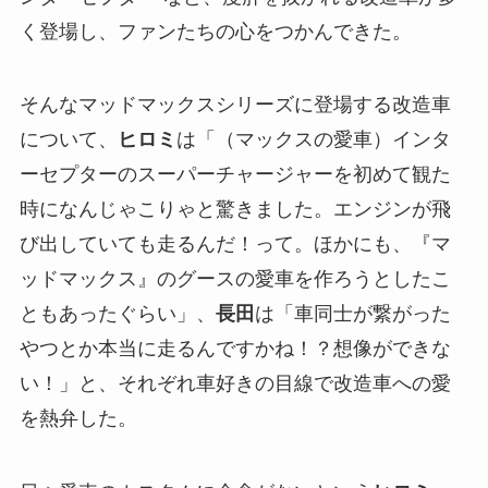
く登場し、ファンたちの心をつかんできた。
そんなマッドマックスシリーズに登場する改造車
について、
ヒロミ
は「（マックスの愛車）インタ
ーセプターのスーパーチャージャーを初めて観た
時になんじゃこりゃと驚きました。エンジンが飛
び出していても走るんだ！って。ほかにも、『マ
ッドマックス』のグースの愛車を作ろうとしたこ
ともあったぐらい」、
長田
は「車同士が繋がった
やつとか本当に走るんですかね！？想像ができな
い！」と、それぞれ車好きの目線で改造車への愛
を熱弁した。