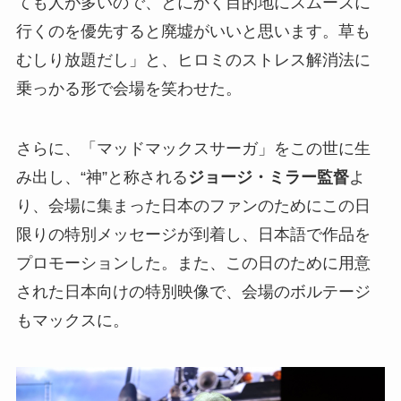
ても人が多いので、とにかく目的地にスムーズに
行くのを優先すると廃墟がいいと思います。草も
むしり放題だし」と、ヒロミのストレス解消法に
乗っかる形で会場を笑わせた。
さらに、「マッドマックスサーガ」をこの世に生
み出し、“神”と称される
ジョージ・ミラー監督
よ
り、会場に集まった日本のファンのためにこの日
限りの特別メッセージが到着し、日本語で作品を
プロモーションした。また、この日のために用意
された日本向けの特別映像で、会場のボルテージ
もマックスに。