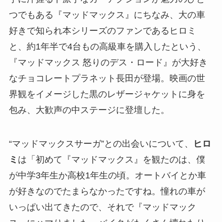
つでもある『マッドマックス』にちなみ、大の車
好きで知られ本シリーズのファンであるヒロミ
と、約1年半で4台もの高級車を購入したという、
『マッドマックス 怒りのデス・ロード』が大好き
なチョコレートプラネット長田が登場。映画の世
界観をイメージした黒のレザージャケットに身を
包み、大歓声の中ステージに登壇した。
“マッドマックスサーガ”との出会いについて、
ヒロ
ミ
は「初めて『マッドマックス』を観たのは、僕
が中学3年生か高校1年生の頃。オートバイとか車
が好きなのでたまらなかったですね。憧れの車が
いっぱい出てきたので、それで『マッドマック