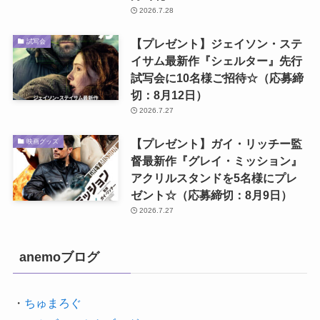
2026.7.28
【プレゼント】ジェイソン・ステ
試写会
イサム最新作『シェルター』先行
試写会に10名様ご招待☆（応募締
切：8月12日）
2026.7.27
【プレゼント】ガイ・リッチー監
映画グッズ
督最新作『グレイ・ミッション』
アクリルスタンドを5名様にプレ
ゼント☆（応募締切：8月9日）
2026.7.27
anemoブログ
・
ちゅまろぐ