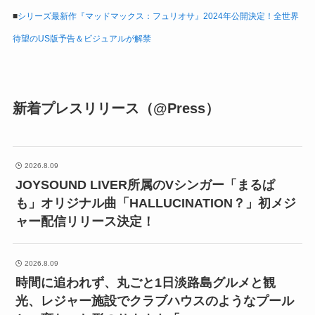
■
シリーズ最新作『マッドマックス：フュリオサ』2024年公開決定！全世界
待望のUS版予告＆ビジュアルが解禁
新着プレスリリース（@Press）
2026.8.09
JOYSOUND LIVER所属のVシンガー「まるぱ
も」オリジナル曲「HALLUCINATION？」初メジ
ャー配信リリース決定！
2026.8.09
時間に追われず、丸ごと1日淡路島グルメと観
光、レジャー施設でクラブハウスのようなプール