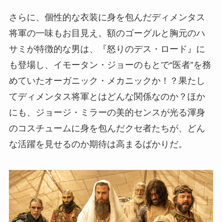
さらに、個性的な衣装に身を包んだディメンタス
将軍の一味もお目見え。額のゴーグルと胸元のハ
サミが特徴的な男は、『怒りのデス・ロード』に
も登場し、イモータン・ジョーのもとで“医者”を務
めていたオーガニック・メカニックか！？果たし
てディメンタス将軍とはどんな関係なのか？ほか
にも、ジョージ・ミラーの美的センスが光る渾身
のコスチュームに身を包んだクセ者たちが、どん
な活躍を見せるのか期待は高まるばかりだ。