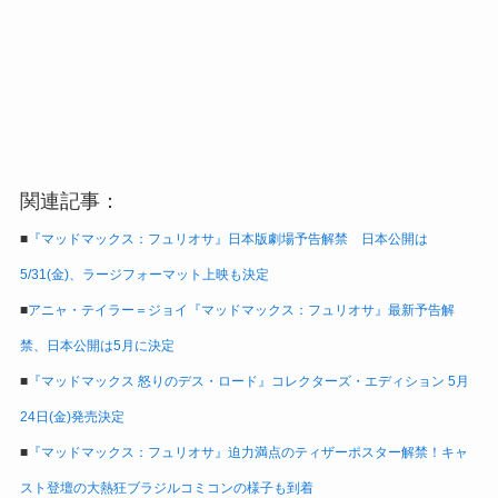
関連記事：
■
『マッドマックス：フュリオサ』日本版劇場予告解禁 日本公開は
5/31(金)、ラージフォーマット上映も決定
■
アニャ・テイラー＝ジョイ『マッドマックス：フュリオサ』最新予告解
禁、日本公開は5月に決定
■
『マッドマックス 怒りのデス・ロード』コレクターズ・エディション 5月
24日(金)発売決定
■
『マッドマックス：フュリオサ』迫力満点のティザーポスター解禁！キャ
スト登壇の大熱狂ブラジルコミコンの様子も到着