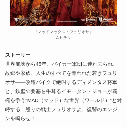
『マッドマックス：フュリオサ』
ムビチケ
ストーリー
世界崩壊から45年。バイカー軍団に連れ去られ、
故郷や家族、人生のすべてを奪われた若きフュリ
オサ――改造バイクで絶叫するディメンタス将軍
と、鉄壁の要塞を牛耳るイモータン・ジョーが覇
権を争う“MAD（マッド）な世界（ワールド）”と対
峙する！怒りの戦士フュリオサよ、復讐のエンジ
ンを鳴らせ！