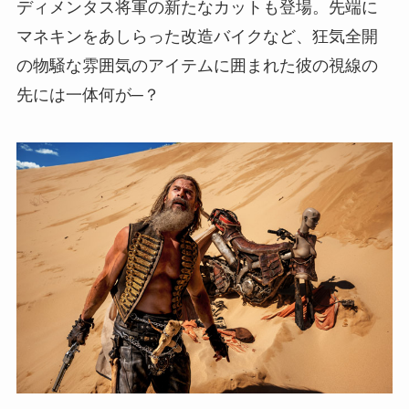
ディメンタス将軍の新たなカットも登場。先端に
マネキンをあしらった改造バイクなど、狂気全開
の物騒な雰囲気のアイテムに囲まれた彼の視線の
先には一体何が─？