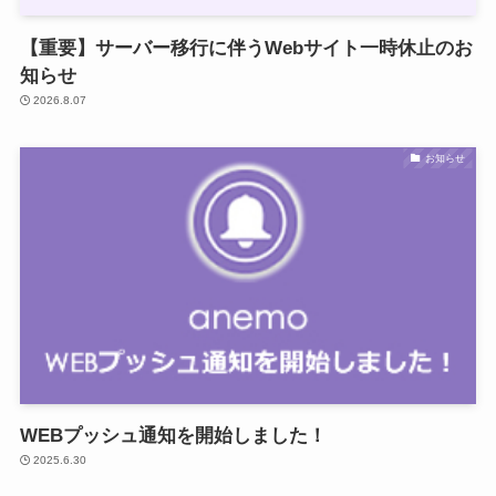
【重要】サーバー移行に伴うWebサイト一時休止のお
知らせ
2026.8.07
お知らせ
WEBプッシュ通知を開始しました！
2025.6.30