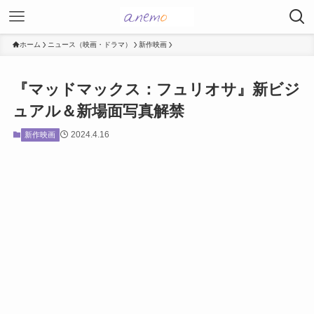
ホーム
ニュース（映画・ドラマ）
新作映画
『マッドマックス：フュリオサ』新ビジ
ュアル＆新場面写真解禁
2024.4.16
新作映画