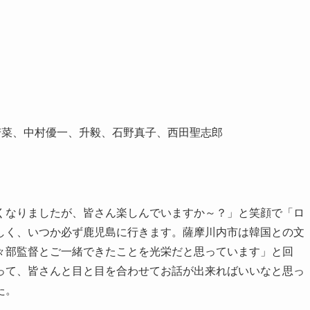
若菜、中村優一、升毅、石野真子、西田聖志郎
くなりましたが、皆さん楽しんでいますか～？」と笑顔で「ロ
しく、いつか必ず鹿児島に行きます。薩摩川内市は韓国との文
々部監督とご一緒できたことを光栄だと思っています」と回
って、皆さんと目と目を合わせてお話が出来ればいいなと思っ
た。