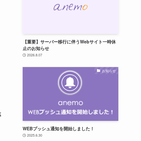
【重要】サーバー移行に伴うWebサイト一時休
止のお知らせ
2026.8.07
お知らせ
志
WEBプッシュ通知を開始しました！
2025.6.30