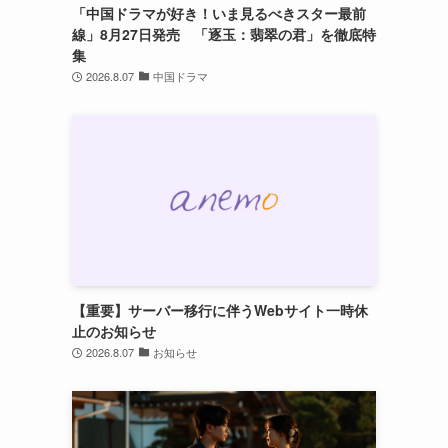
「中国ドラマが好き！いま見るべきスター最前
線」8月27日発売 「逐玉：翡翠の君」を徹底特
集
2026.8.07
中国ドラマ
【重要】サーバー移行に伴うWebサイト一時休
止のお知らせ
2026.8.07
お知らせ