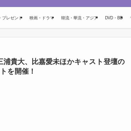
・プレゼント
映画・ドラマ
韓流・華流・アジア
DVD・BD
三浦貴大、比嘉愛未ほかキャスト登壇の
ントを開催！