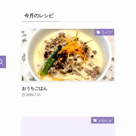
今月のレシピ
ライフ
おうちごはん
2026.7.31
お知らせ