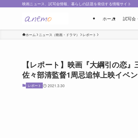
映画ニュース、試写会情報、暮らしの話題を発信する情報サイト
ホーム
試写会
ホーム
ニュース（映画・ドラマ）
レポート
【レポート】映画『大綱引の恋』
佐々部清監督1周忌追悼上映イベ
レポート
2021.3.30