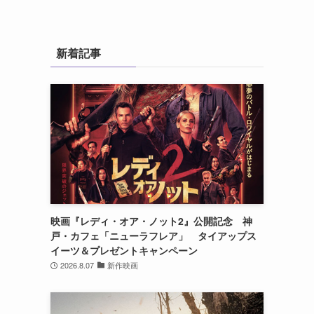
新着記事
映画『レディ・オア・ノット2』公開記念 神
戸・カフェ「ニューラフレア」 タイアップス
イーツ＆プレゼントキャンペーン
2026.8.07
新作映画