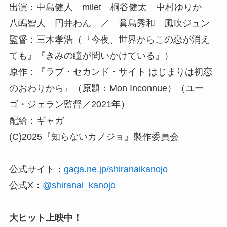
出演：中島健人 milet 桐谷健太 中村ゆりか
八嶋智人 円井わん ／ 眞島秀和 風吹ジュン
監督：三木孝浩（『今夜、世界からこの恋が消え
ても』『きみの瞳が問いかけている』）
原作：『ラブ・セカンド・サイト はじまりは初恋
のおわりから』（原題：Mon Inconnue）（ユー
ゴ・ジェラン監督／2021年）
配給：ギャガ
(C)2025『知らないカノジョ』製作委員会
公式サイト：
gaga.ne.jp/shiranaikanojo
公式X：
@shiranai_kanojo
大ヒット上映中！