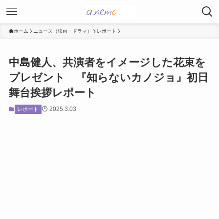
ホーム
ニュース（映画・ドラマ）
レポート
中島健人、共演者をイメージした花束を
プレゼント 『知らないカノジョ』初日
舞台挨拶レポート
2025.3.03
レポート