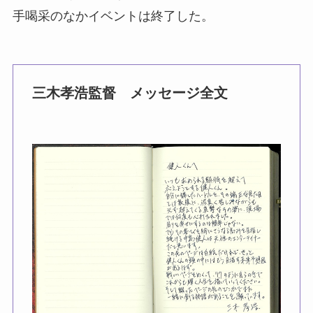
手喝采のなかイベントは終了した。
三木孝浩監督 メッセージ全文