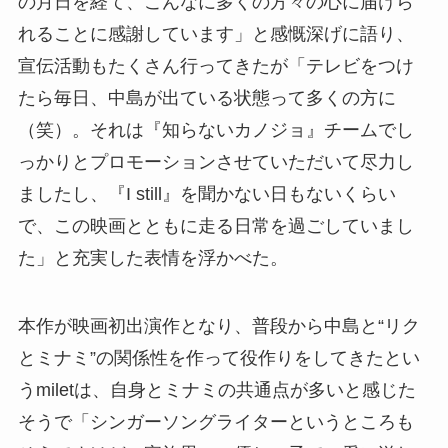
の月日を経て、こんなに多くの方々の心に届けら
れることに感謝しています」と感慨深げに語り、
宣伝活動もたくさん行ってきたが「テレビをつけ
たら毎日、中島が出ている状態って多くの方に
（笑）。それは『知らないカノジョ』チームでし
っかりとプロモーションさせていただいて尽力し
ましたし、『I still』を聞かない日もないくらい
で、この映画とともに走る日常を過ごしていまし
た」と充実した表情を浮かべた。
本作が映画初出演作となり、普段から中島と“リク
とミナミ”の関係性を作って役作りをしてきたとい
うmiletは、自身とミナミの共通点が多いと感じた
そうで「シンガーソングライターというところも