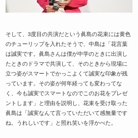
そして、3度目の共演だという眞島の花束には黄色
のチューリップを入れたそうで、中島は「花言葉
は誠実です。眞島さんは僕が中学のときに出演し
たときのドラマで共演して、そのときから現場に
立つ姿がスマートでかっこよくて誠実な印象が残
っています。その姿が何年経っても変わってな
く、今も誠実でスマートなのでこのお花をプレゼ
ントします」と理由を説明し、花束を受け取った
眞島は「誠実なんて言っていただいて感無量です
ね。うれしいです」と照れ笑いを浮かべた。