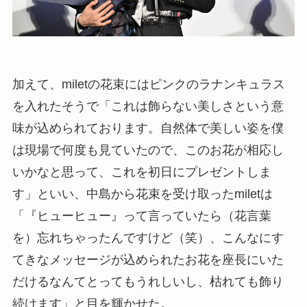
加えて、miletの花束にはピンクのラナンキュラス
を入れたそうで「これは飾らない美しさという意
味が込められております。自然体で美しい姿を僕
は現場で何度も見ていたので、このお花が相応し
いかなと思って、これを初日にプレゼントしま
す」といい、中島から花束を受け取ったmiletは
「『ヒューヒュー』って言っていたら（花言葉
を）忘れちゃったんですけど（笑）、こんなにす
てきなメッセージが込められたお花を座長にいた
だけるなんてとってもうれしいし、枯れても飾り
続けます」と目を輝かせた。