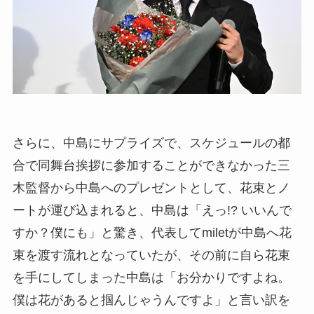
さらに、中島にサプライズで、スケジュールの都
合で同舞台挨拶に参加することができなかった三
木監督から中島へのプレゼントとして、花束とノ
ートが運び込まれると、中島は「えっ!? いいんで
すか？僕にも」と驚き、代表してmiletが中島へ花
束を渡す流れとなっていたが、その前に自ら花束
を手にしてしまった中島は「お分かりですよね。
僕は花があると掴んじゃうんですよ」と言い訳を