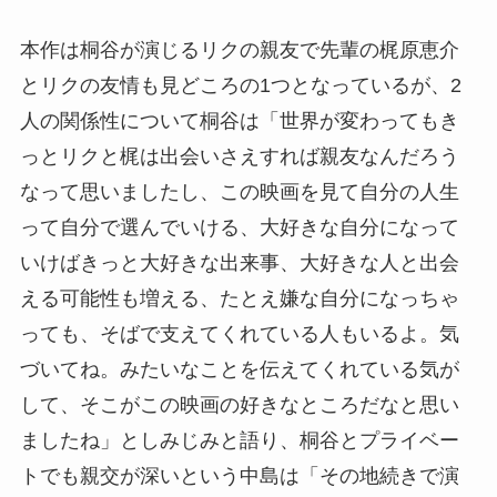
本作は桐谷が演じるリクの親友で先輩の梶原恵介
とリクの友情も見どころの1つとなっているが、2
人の関係性について桐谷は「世界が変わってもき
っとリクと梶は出会いさえすれば親友なんだろう
なって思いましたし、この映画を見て自分の人生
って自分で選んでいける、大好きな自分になって
いけばきっと大好きな出来事、大好きな人と出会
える可能性も増える、たとえ嫌な自分になっちゃ
っても、そばで支えてくれている人もいるよ。気
づいてね。みたいなことを伝えてくれている気が
して、そこがこの映画の好きなところだなと思い
ましたね」としみじみと語り、桐谷とプライベー
トでも親交が深いという中島は「その地続きで演