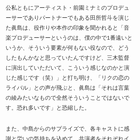
公私ともにアーティスト・前園ミナミのプロデュ
ーサーでありパートナーでもある田所哲斗を演じ
た眞島は、役作りや本作の印象を聞かれると「音
楽プロデューサーというのは、僕の中で1番遠いと
いうか、そういう要素が何もない役なので、どう
したもんかなと思っていたんですけど、三木監督
に演出していただいて、こういう感じなのかと演
じた感じです（笑）」と打ち明け、「リクの恋の
ライバル」との声が飛ぶと、眞島は「それは言葉
の綾みたいなもので全然そういうことではないで
す。恐れ多いです」と恐縮した。
また、中島からのサプライズで、各キャストに感
謝と労いの気持ちを込めて、共演者をそれぞれイ