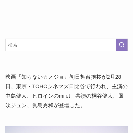
映画『知らないカノジョ』初日舞台挨拶が2月28
日、東京・TOHOシネマズ日比谷で行われ、主演の
中島健人、ヒロインのmilet、共演の桐谷健太、風
吹ジュン、眞島秀和が登壇した。