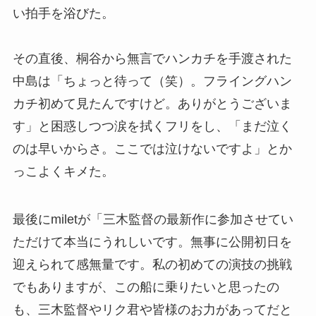
い拍手を浴びた。
その直後、桐谷から無言でハンカチを手渡された
中島は「ちょっと待って（笑）。フライングハン
カチ初めて見たんですけど。ありがとうございま
す」と困惑しつつ涙を拭くフリをし、「まだ泣く
のは早いからさ。ここでは泣けないですよ」とか
っこよくキメた。
最後にmiletが「三木監督の最新作に参加させてい
ただけて本当にうれしいです。無事に公開初日を
迎えられて感無量です。私の初めての演技の挑戦
でもありますが、この船に乗りたいと思ったの
も、三木監督やリク君や皆様のお力があってだと