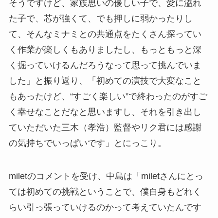
そうですけど、家族思いの優しい子で、愛に溢れ
た子で、芯が強くて、でも押しに弱かったりし
て、そんなミナミとの共通点をたくさん探ってい
く作業が楽しくもありましたし、もっともっと深
く掘っていけるんだろうなって思って挑んでいま
した」と振り返り、「初めての演技で大変なこと
もあったけど、“すごく楽しい”で終わったのがすご
く幸せなことだなと思いますし、それを引き出し
ていただいた三木（孝浩）監督やリク君には感謝
の気持ちでいっぱいです」とにっこり。
miletのコメントを受け、中島は「miletさんにとっ
ては初めての挑戦ということで、僕自身もどれく
らい引っ張っていけるのかって考えていたんです