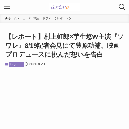
ホーム
ニュース（映画・ドラマ）
レポート
【レポート】村上虹郎×芋生悠W主演『ソ
ワレ』8/19記者会見にて豊原功補、映画
プロデュースに挑んだ想いを告白
2020.8.20
レポート