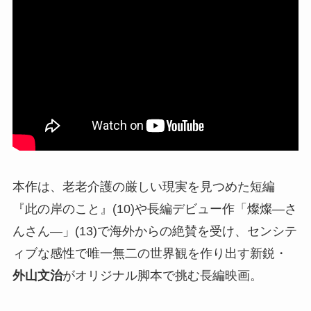
本作は、老老介護の厳しい現実を見つめた短編
『此の岸のこと』(10)や長編デビュー作「燦燦―さ
んさん―」(13)で海外からの絶賛を受け、センシテ
ィブな感性で唯一無二の世界観を作り出す新鋭・
外山文治
がオリジナル脚本で挑む長編映画。