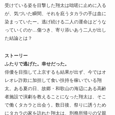
受けている姿を目撃した翔太は咄嗟に止めに入る
が、気づいた瞬間、それを庇うタカラの手は血に
染まっていたー。逃げ続ける二人の運命はどうな
っていくのか…傷つき、寄り添いあう二人が出し
た結論とは？
ストーリー
ふたりで逃げた。幸せだった。
俳優を目指して上京するも結果が出ず、今ではオ
レオレ詐欺に加担して食い扶持を稼いでいる翔
太。ある夏の日、故郷・和歌山の海辺にある高齢
者施設で演劇を教えることになった翔太は、そこ
で働くタカラと出会う。数日後、祭りに誘うため
にタカラの家を訪れた翔太は、刑務所帰りの父親