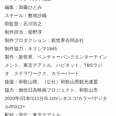
編集：加藤ひとみ
スチール：敷地沙織
助監督：石川浩之
制作担当：柴野淳
制作プロダクション：新世界合同会社
制作協力：キリシマ1945
製作：新世界、ベンチャーバンクエンターテイン
メント、東京テアトル、ハピネット、TBSラジ
オ ステラワークス、カラーバード
後援：和歌山県、（公社）和歌山県観光連盟
協力：御坊日高映画プロジェクト、和歌山市
2020年/日本/111分/5.1ch/シネスコ/カラー/デジタ
ル/PG12+
配給・宣伝：東京テアトル