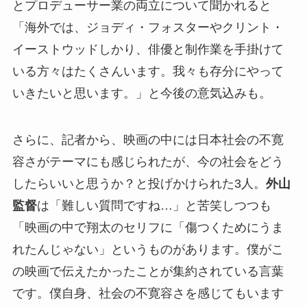
とプロデューサー業の両立について聞かれると
「海外では、ジョディ・フォスターやクリント・
イーストウッドしかり、俳優と制作業を手掛けて
いる方々はたくさんいます。我々も存分にやって
いきたいと思います。」と今後の意気込みも。
さらに、記者から、映画の中には日本社会の不寛
容さがテーマにも感じられたが、今の社会をどう
したらいいと思うか？と投げかけられた3人。
外山
監督
は「難しい質問ですね…」と苦笑しつつも
「映画の中で翔太のセリフに「傷つくためにうま
れたんじゃない」というものがあります。僕がこ
の映画で伝えたかったことが集約されている言葉
です。僕自身、社会の不寛容さを感じてもいます