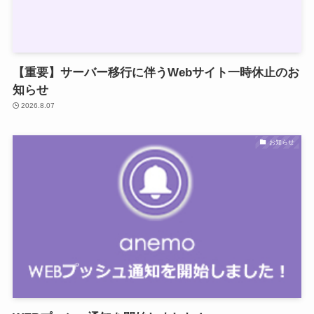
【重要】サーバー移行に伴うWebサイト一時休止のお
知らせ
2026.8.07
お知らせ