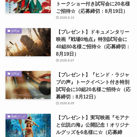
トークショー付き試写会に20名様
ご招待☆（応募締切：8月19日）
2026.8.10
【プレゼント】ドキュメンタリー
試写会
映画『戦場0地点』特別試写会に
40組80名様ご招待☆（応募締切：
8月19日）
2026.8.07
【プレゼント】『ヒンド・ラジャ
試写会
ブの声』トークイベント付き特別
試写会に10組20名様ご招待☆（応
募締切：8月12日）
2026.8.05
【プレゼント】実写映画『モアナ
映画グッズ
と伝説の海』公開記念！オリジナ
ルグッズを6名様に☆（応募締