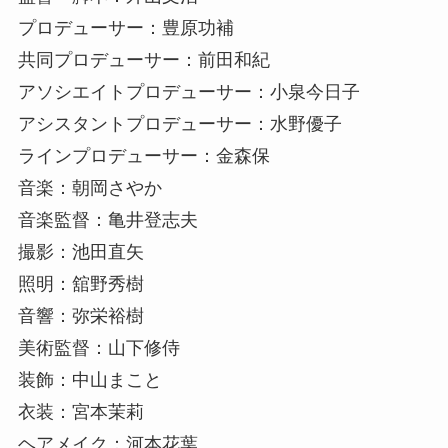
プロデューサー：豊原功補
共同プロデューサー：前田和紀
アソシエイトプロデューサー：小泉今日子
アシスタントプロデューサー：水野優子
ラインプロデューサー：金森保
音楽：朝岡さやか
音楽監督：亀井登志夫
撮影：池田直矢
照明：舘野秀樹
音響：弥栄裕樹
美術監督：山下修侍
装飾：中山まこと
衣装：宮本茉莉
ヘアメイク：河本花葉