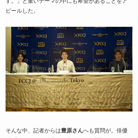
す。」と重いテーマの中にも希望があることをア
ピールした。
そんな中、記者からは
豊原さん
へも質問が。俳優