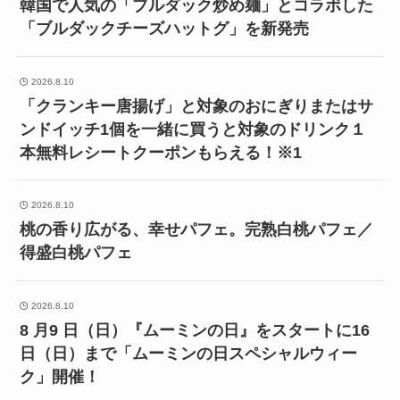
韓国で人気の「ブルダック炒め麺」とコラボした
「ブルダックチーズハットグ」を新発売
2026.8.10
「クランキー唐揚げ」と対象のおにぎりまたはサ
ンドイッチ1個を一緒に買うと対象のドリンク１
本無料レシートクーポンもらえる！※1
2026.8.10
桃の香り広がる、幸せパフェ。完熟白桃パフェ／
得盛白桃パフェ
2026.8.10
8 月9 日（日）『ムーミンの日』をスタートに16
日（日）まで「ムーミンの日スペシャルウィー
ク」開催！