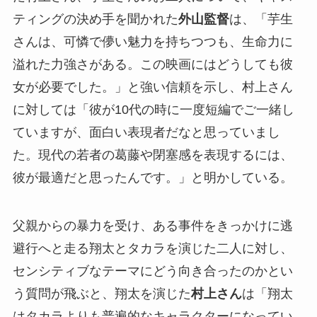
ティングの決め手を聞かれた
外山監督
は、「芋生
さんは、可憐で儚い魅力を持ちつつも、生命力に
溢れた力強さがある。この映画にはどうしても彼
女が必要でした。」と強い信頼を示し、村上さん
に対しては「彼が10代の時に一度短編でご一緒し
ていますが、面白い表現者だなと思っていまし
た。現代の若者の葛藤や閉塞感を表現するには、
彼が最適だと思ったんです。」と明かしている。
父親からの暴力を受け、ある事件をきっかけに逃
避行へと走る翔太とタカラを演じた二人に対し、
センシティブなテーマにどう向き合ったのかとい
う質問が飛ぶと、翔太を演じた
村上さん
は「翔太
はタカラよりも普遍的なキャラクターになってい