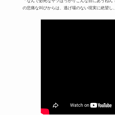
「なんで必死なヤツばっかりこんな目にあうねん
の悲痛な叫びからは、逃げ場のない現実に絶望し