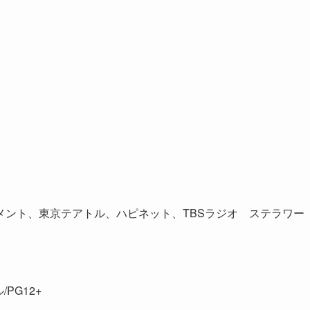
メント、東京テアトル、ハピネット、TBSラジオ ステラワー
/PG12+