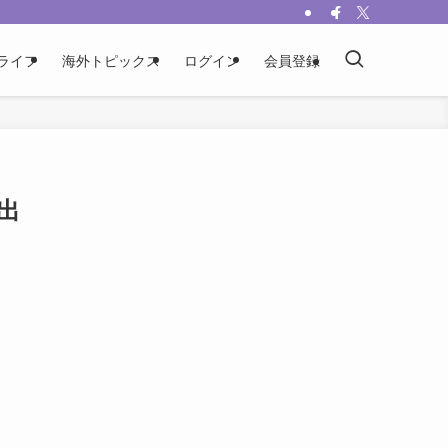
ライフ
海外トピックス
ログイン
会員登録
出