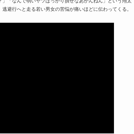
？」「なんで弱いヤツばっかり損せなあかんねん」という翔太
、逃避行へと走る若い男女の苦悩が痛いほどに伝わってくる。