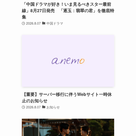
「中国ドラマが好き！いま見るべきスター最前
線」8月27日発売 「逐玉：翡翠の君」を徹底特
集
2026.8.07
中国ドラマ
【重要】サーバー移行に伴うWebサイト一時休
止のお知らせ
2026.8.07
お知らせ