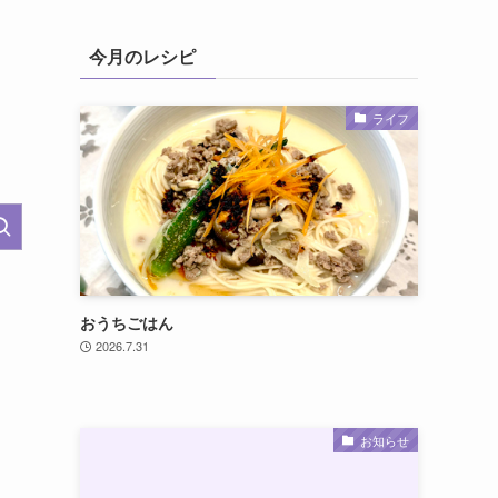
今月のレシピ
ライフ
おうちごはん
2026.7.31
お知らせ