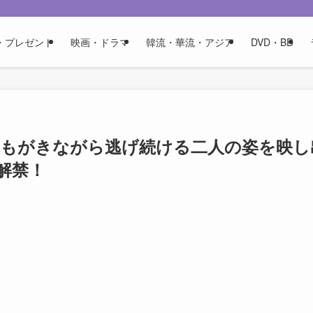
・プレゼント
映画・ドラマ
韓流・華流・アジア
DVD・BD
』もがきながら逃げ続ける二人の姿を映し
解禁！