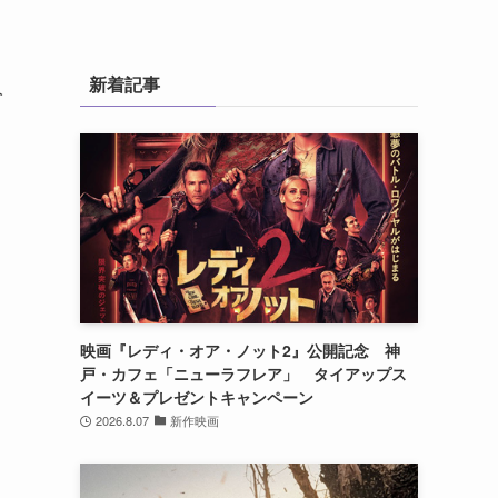
新着記事
人
映画『レディ・オア・ノット2』公開記念 神
戸・カフェ「ニューラフレア」 タイアップス
イーツ＆プレゼントキャンペーン
2026.8.07
新作映画