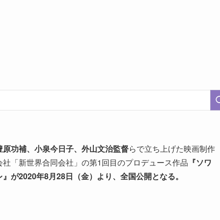
豊原功補、小泉今日子、外山文治監督
らで立ち上げた映画制作
会社「新世界合同会社」の第1回目のプロデュース作品
『ソワ
レ』が2020年8月28日（金）より、全国公開となる。