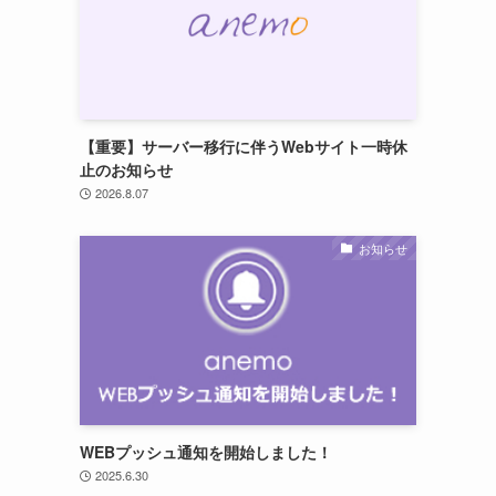
【重要】サーバー移行に伴うWebサイト一時休
止のお知らせ
2026.8.07
お知らせ
WEBプッシュ通知を開始しました！
2025.6.30