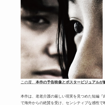
この度、
本作の予告映像とポスタービジュアルが
本作は、老老介護の厳しい現実を見つめた短編『此の
で海外からの絶賛を受け、センシティブな感性で