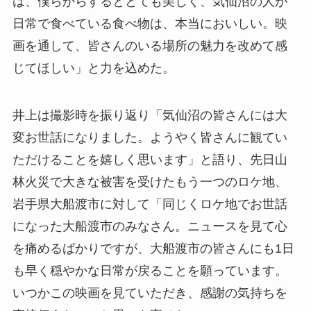
は、僕らからするととても美しく、気仙沼の人が
日常で食べている食べ物は、本当においしい。映
画を通して、皆さんのいる場所の魅力を改めて感
じてほしい」と力を込めた。
井上は撮影時を振り返り「気仙沼の皆さんには大
変お世話になりました。ようやく皆さんに観てい
ただけることを嬉しく思います」と語り、先日山
林火災で大きな被害を受けたもう一つのロケ地、
岩手県大船渡市に対して「同じくロケ地でお世話
になった大船渡市のみなさん。ニュースを見て心
を痛めるばかりですが、大船渡市の皆さんにも1日
も早く穏やかな日常が戻ることを願っています。
いつかこの映画を見ていただき、感謝の気持ちを