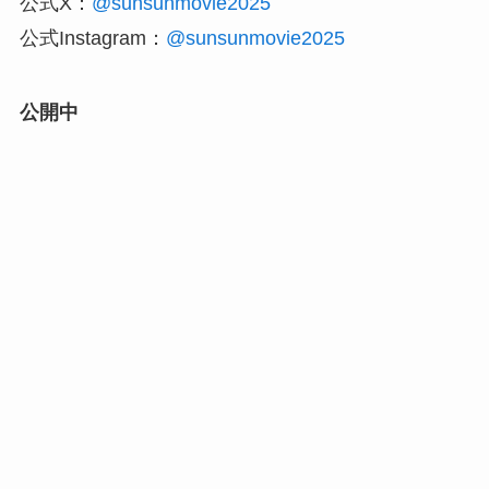
公式X：
@sunsunmovie2025
公式Instagram：
@sunsunmovie2025
公開中