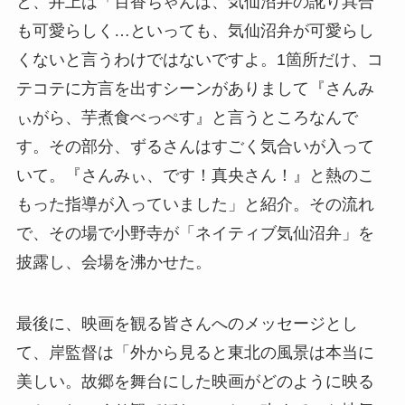
と、井上は「百香ちゃんは、気仙沼弁の訛り具合
も可愛らしく…といっても、気仙沼弁が可愛らし
くないと言うわけではないですよ。1箇所だけ、コ
テコテに方言を出すシーンがありまして『さんみ
ぃがら、芋煮食べっぺす』と言うところなんで
す。その部分、ずるさんはすごく気合いが入って
いて。『さんみぃ、です！真央さん！』と熱のこ
もった指導が入っていました」と紹介。その流れ
で、その場で小野寺が「ネイティブ気仙沼弁」を
披露し、会場を沸かせた。
最後に、映画を観る皆さんへのメッセージとし
て、岸監督は「外から見ると東北の風景は本当に
美しい。故郷を舞台にした映画がどのように映る