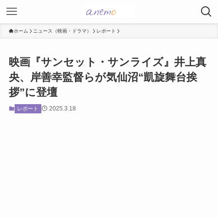
ホーム
ニュース（映画・ドラマ）
レポート
映画『サンセット・サンライズ』井上真
央、岸善幸監督らが気仙沼“凱旋舞台挨
拶”に登壇
2025.3.18
レポート