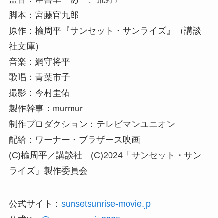
脚本：宮藤官九郎
原作：楡周平『サンセット・サンライズ』（講談
社文庫）
音楽：網守将平
歌唱：青葉市子
撮影：今村圭佑
製作幹事：murmur
制作プロダクション：テレビマンユニオン
配給：ワーナー・ブラザース映画
(C)楡周平／講談社 (C)2024「サンセット・サン
ライズ」製作委員会
公式サイト：
sunsetsunrise-movie.jp