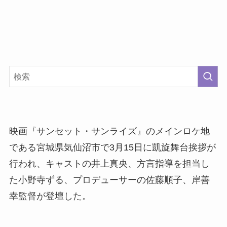
映画『サンセット・サンライズ』のメインロケ地
である宮城県気仙沼市で3⽉15⽇に凱旋舞台挨拶が
行われ、キャストの井上真央、⽅⾔指導を担当し
た⼩野寺ずる、プロデューサーの佐藤順⼦、岸善
幸監督が登壇した。