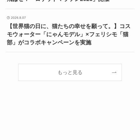
2026.8.07
【世界猫の日に、猫たちの幸せを願って。】コス
モウォーター「にゃんモデル」×フェリシモ「猫
部」がコラボキャンペーンを実施
もっと見る