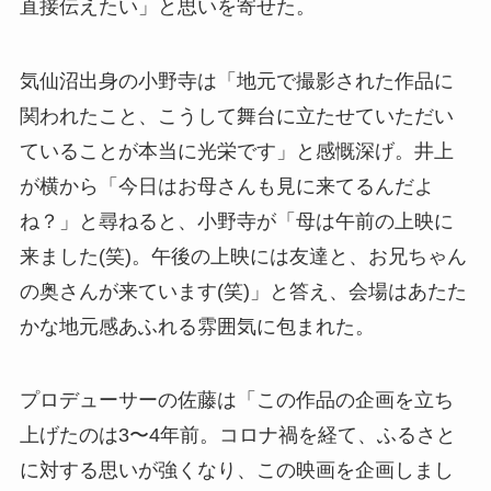
直接伝えたい」と思いを寄せた。
気仙沼出身の小野寺は「地元で撮影された作品に
関われたこと、こうして舞台に立たせていただい
ていることが本当に光栄です」と感慨深げ。井上
が横から「今日はお母さんも見に来てるんだよ
ね？」と尋ねると、小野寺が「母は午前の上映に
来ました(笑)。午後の上映には友達と、お兄ちゃん
の奥さんが来ています(笑)」と答え、会場はあたた
かな地元感あふれる雰囲気に包まれた。
プロデューサーの佐藤は「この作品の企画を立ち
上げたのは3〜4年前。コロナ禍を経て、ふるさと
に対する思いが強くなり、この映画を企画しまし