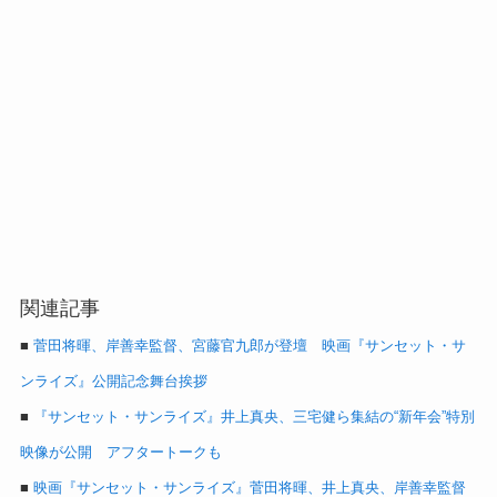
関連記事
■
菅田将暉、岸善幸監督、宮藤官九郎が登壇 映画『サンセット・サ
ンライズ』公開記念舞台挨拶
■
『サンセット・サンライズ』井上真央、三宅健ら集結の“新年会”特別
映像が公開 アフタートークも
■
映画『サンセット・サンライズ』菅田将暉、井上真央、岸善幸監督