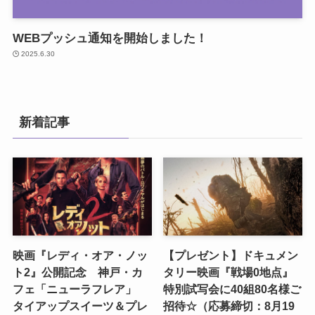
WEBプッシュ通知を開始しました！
2025.6.30
新着記事
映画『レディ・オア・ノッ
【プレゼント】ドキュメン
ト2』公開記念 神戸・カ
タリー映画『戦場0地点』
フェ「ニューラフレア」
特別試写会に40組80名様ご
タイアップスイーツ＆プレ
招待☆（応募締切：8月19