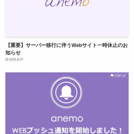
【重要】サーバー移行に伴うWebサイト一時休止のお
知らせ
2026.8.07
お知らせ