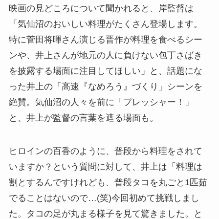
映画の見どころについて聞かれると、岸監督は
「気仙沼のおいしい料理がたくさん登場します。
特に菅田将暉さん演じる晋作が料理を食べるシー
ンや、井上さんが地元の人に負けない包丁さばき
を披露する場面に注目してほしい」と、話題にな
った井上の「高速『なめろう』づくり」シーンを
絶賛。気仙沼の人々を前に「プレッシャー！」
と、井上が監督の言葉を遮る場面も。
ヒロインの百香のように、普段から料理をされて
いますか？という質問に対して、井上は「料理は
割とするんですけれども、普段タコを丸ごと1匹茹
でることはないので…(笑)今回初めて挑戦しまし
た。タコの足が丸まる様子を見て驚きました。と