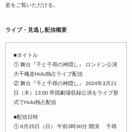
姿をご覧いただける。
ライブ・見逃し配信概要
■タイトル
① 舞台『千と千尋の神隠し』 ロンドン公演
大千穐楽Hulu独占ライブ配信
② 舞台『千と千尋の神隠し』 2024年3月21
日（木）13:00 帝国劇場収録公演をライブ形
式でHulu独占配信
■配信日時
① 8月25日（日） 午前3時30分 開演 千尋