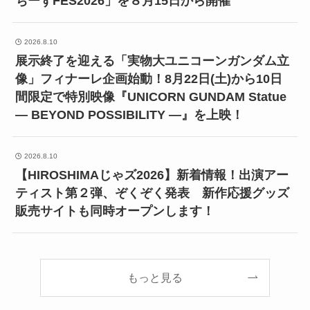
ちーずFES2026」を８月15日から開催
2026.8.10
展示終了を迎える「実物大ユニコーンガンダム立
像」フィナーレ企画始動！8月22日(土)から10日
間限定で特別映像『UNICORN GUNDAM Statue
― BEYOND POSSIBILITY ―』を上映！
2026.8.10
【HIROSHIMAじゃズ2026】新着情報！出演アー
ティスト第２弾、ぞくぞく発表 新作応援グッズ
販売サイトも同時オープンします！
もっと見る