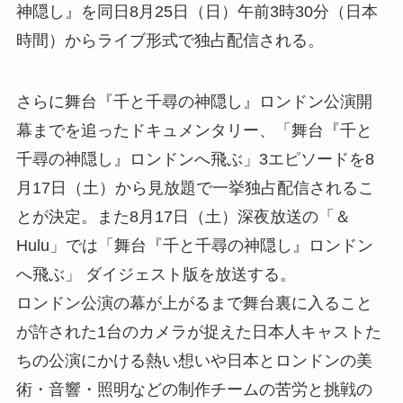
神隠し』を同日8月25日（日）午前3時30分（日本
時間）からライブ形式で独占配信される。
さらに舞台『千と千尋の神隠し』ロンドン公演開
幕までを追ったドキュメンタリー、「舞台『千と
千尋の神隠し』ロンドンへ飛ぶ」3エピソードを8
月17日（土）から見放題で一挙独占配信されるこ
とが決定。また8月17日（土）深夜放送の「＆
Hulu」では「舞台『千と千尋の神隠し』ロンドン
へ飛ぶ」 ダイジェスト版を放送する。
ロンドン公演の幕が上がるまで舞台裏に入ること
が許された1台のカメラが捉えた日本人キャストた
ちの公演にかける熱い想いや日本とロンドンの美
術・音響・照明などの制作チームの苦労と挑戦の