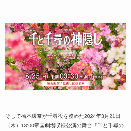
そして橋本環奈が千尋役を務めた2024年3月21日
（木）13:00帝国劇場収録公演の舞台『千と千尋の