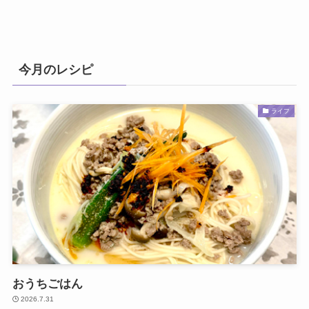
今月のレシピ
ライフ
おうちごはん
2026.7.31