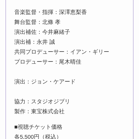
音楽監督・指揮：深澤恵梨香
舞台監督：北條 孝
演出補佐：今井麻緒子
演出補：永井 誠
共同プロデューサー：イアン・ギリー
プロデューサー：尾木晴佳
演出：ジョン・ケアード
協力：スタジオジブリ
製作：東宝株式会社
■視聴チケット価格
各5,500円（税込）