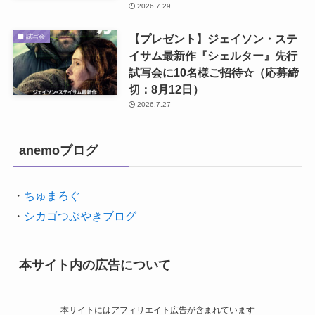
2026.7.29
【プレゼント】ジェイソン・ステ
試写会
イサム最新作『シェルター』先行
試写会に10名様ご招待☆（応募締
切：8月12日）
2026.7.27
anemoブログ
・
ちゅまろぐ
・
シカゴつぶやきブログ
本サイト内の広告について
本サイトにはアフィリエイト広告が含まれています