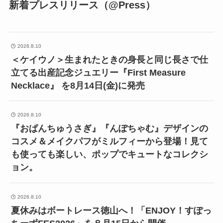
新着プレスリリース（@Press）
2026.8.10
＜ケイウノ＞生まれたときの身長と同じ長さで仕
立てる出産記念ジュエリー『First Measure
Necklace』 を8月14日(金)に発売
2026.8.10
『おぱんちゅうさぎ』『んぽちゃむ』デザインの
コスメ＆メイクパフがミルフィーから登場！見て
も使っても楽しい、ポップでキュートなコレクシ
ョン。
2026.8.10
夏休みはボートレース徳山へ！「ENJOY！すぽっ