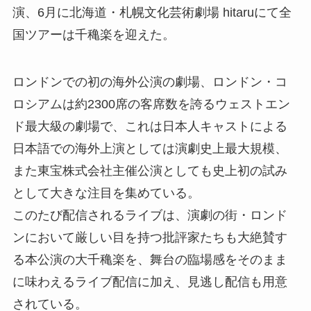
演、6月に北海道・札幌文化芸術劇場 hitaruにて全
国ツアーは千穐楽を迎えた。
ロンドンでの初の海外公演の劇場、ロンドン・コ
ロシアムは約2300席の客席数を誇るウェストエン
ド最大級の劇場で、これは日本人キャストによる
日本語での海外上演としては演劇史上最大規模、
また東宝株式会社主催公演としても史上初の試み
として大きな注目を集めている。
このたび配信されるライブは、演劇の街・ロンド
ンにおいて厳しい目を持つ批評家たちも大絶賛す
る本公演の大千穐楽を、舞台の臨場感をそのまま
に味わえるライブ配信に加え、見逃し配信も用意
されている。