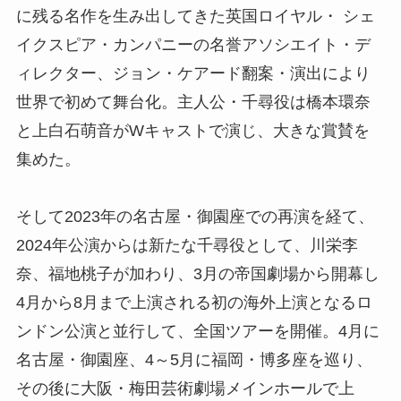
に残る名作を生み出してきた英国ロイヤル・ シェ
イクスピア・カンパニーの名誉アソシエイト・デ
ィレクター、ジョン・ケアード翻案・演出により
世界で初めて舞台化。主人公・千尋役は橋本環奈
と上白石萌音がWキャストで演じ、大きな賞賛を
集めた。
そして2023年の名古屋・御園座での再演を経て、
2024年公演からは新たな千尋役として、川栄李
奈、福地桃子が加わり、3月の帝国劇場から開幕し
4月から8月まで上演される初の海外上演となるロ
ンドン公演と並行して、全国ツアーを開催。4月に
名古屋・御園座、4～5月に福岡・博多座を巡り、
その後に大阪・梅田芸術劇場メインホールで上