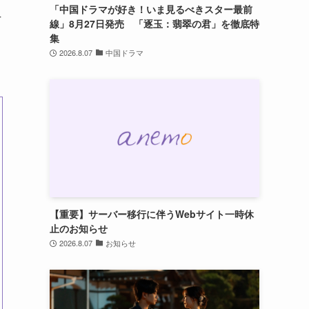
「中国ドラマが好き！いま見るべきスター最前
4
線」8月27日発売 「逐玉：翡翠の君」を徹底特
集
2026.8.07
中国ドラマ
【重要】サーバー移行に伴うWebサイト一時休
止のお知らせ
2026.8.07
お知らせ