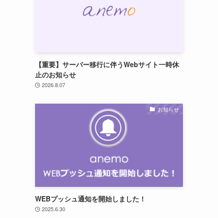
【重要】サーバー移行に伴うWebサイト一時休
止のお知らせ
2026.8.07
お知らせ
WEBプッシュ通知を開始しました！
2025.6.30