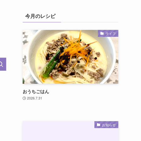
今月のレシピ
ライフ
おうちごはん
2026.7.31
お知らせ