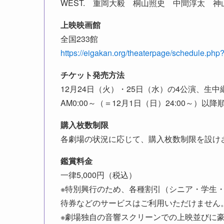
WEST. 重岡大毅 桐山照史 中間淳太 
上映映画館
全国233館
https://eigakan.org/theaterpage/schedule.php
チケット発売方法
12月24日（火）・25日（水）の4公演、生
AM0:00～（＝12月1日（日）24:00～
購入枚数制限
各劇場の状況に応じて、購入枚数制限を設け
鑑賞料金
一律5,000円（税込）
※特別興行のため、各種割引（シニア・学生
待券などのサービスはご利用いただけません
※劇場独自の音響スクリーンでの上映並びに