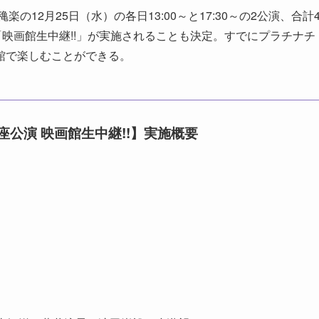
の12月25日（水）の各日13:00～と17:30～の2公演、合計
「映画館生中継!!」が実施されることも決定。すでにプラチナチ
館で楽しむことができる。
大阪松竹座公演 映画館生中継!!】実施概要