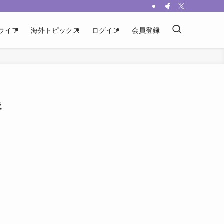
ライフ
海外トピックス
ログイン
会員登録
像