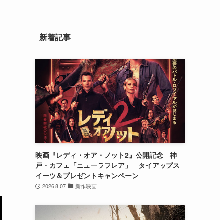
新着記事
7
映画『レディ・オア・ノット2』公開記念 神
戸・カフェ「ニューラフレア」 タイアップス
イーツ＆プレゼントキャンペーン
2026.8.07
新作映画