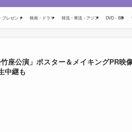
・プレゼント
映画・ドラマ
韓流・華流・アジア
DVD・BD
ary 大阪松竹座公演」ポスター＆メイキングPR映
で生中継も