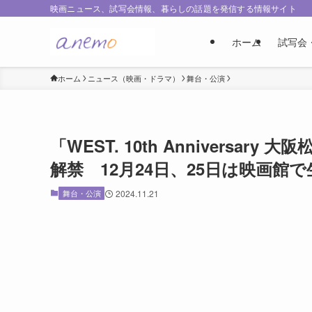
映画ニュース、試写会情報、暮らしの話題を発信する情報サイト
ホーム
試写会
ホーム
ニュース（映画・ドラマ）
舞台・公演
「WEST. 10th Annivers
解禁 12月24日、25日は映画館
舞台・公演
2024.11.21