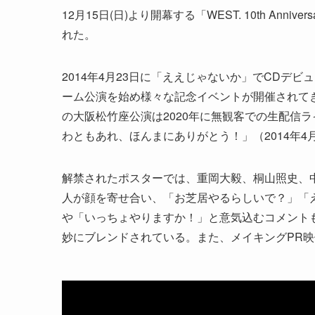
12月15日(日)より開幕する「WEST. 10th An
れた。
2014年4月23日に「ええじゃないか」でCDデビ
ーム公演を始め様々な記念イベントが開催されてき
の大阪松竹座公演は2020年に無観客での生配信ラ
わともあれ、ほんまにありがとう！」（2014年4月
解禁されたポスターでは、重岡大毅、桐山照史、
人が顔を寄せ合い、「お芝居やるらしいで？」「
や「いっちょやりますか！」と意気込むコメント
妙にブレンドされている。また、メイキングPR