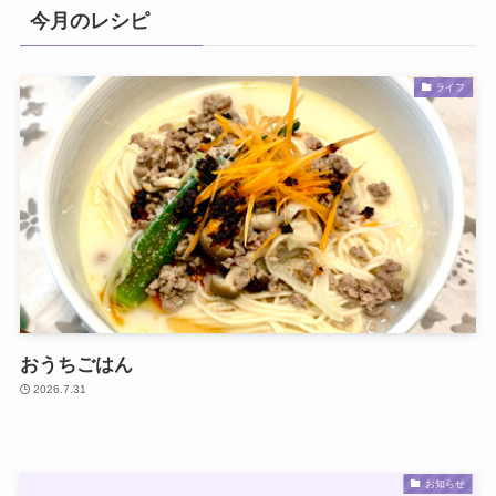
今月のレシピ
ライフ
おうちごはん
2026.7.31
お知らせ