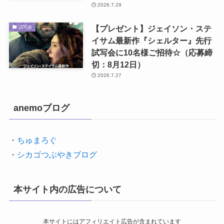
2026.7.29
【プレゼント】ジェイソン・ステ
試写会
イサム最新作『シェルター』先行
試写会に10名様ご招待☆（応募締
切：8月12日）
2026.7.27
anemoブログ
・
ちゅまろぐ
・
シカゴつぶやきブログ
本サイト内の広告について
本サイトにはアフィリエイト広告が含まれています