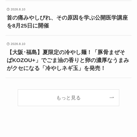
2026.8.10
首の痛みやしびれ、その原因を学ぶ公開医学講座
を8月25日に開催
2026.8.10
【大阪･福島】夏限定の冷やし麺！「豚骨まぜそ
ばKOZOU+」でごま油の香りと卵の濃厚なうまみ
がクセになる「冷やしネギ玉」を発売！
もっと見る