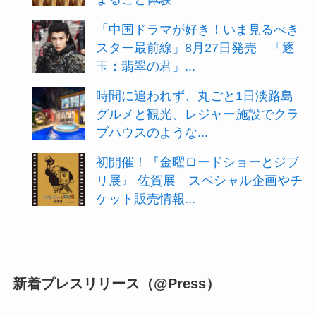
「中国ドラマが好き！いま見るべき
スター最前線」8月27日発売 「逐
玉：翡翠の君」...
時間に追われず、丸ごと1日淡路島
グルメと観光、レジャー施設でクラ
ブハウスのような...
初開催！『金曜ロードショーとジブ
リ展』 佐賀展 スペシャル企画やチ
ケット販売情報...
新着プレスリリース（@Press）