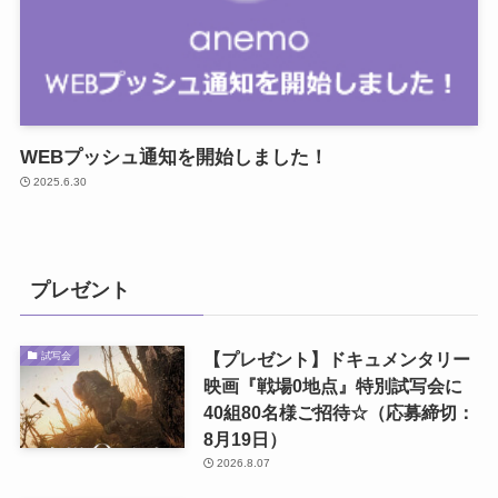
WEBプッシュ通知を開始しました！
2025.6.30
プレゼント
【プレゼント】ドキュメンタリー
試写会
映画『戦場0地点』特別試写会に
40組80名様ご招待☆（応募締切：
8月19日）
2026.8.07