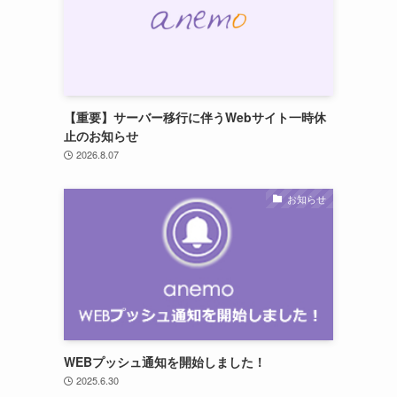
【重要】サーバー移行に伴うWebサイト一時休
止のお知らせ
2026.8.07
お知らせ
WEBプッシュ通知を開始しました！
2025.6.30