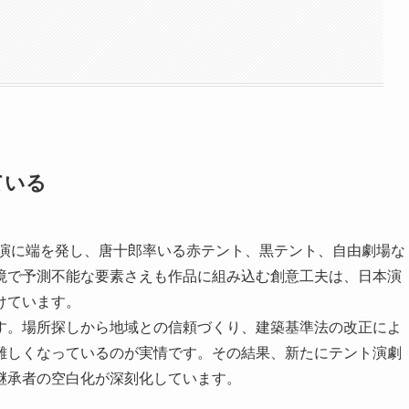
ている
上演に端を発し、唐十郎率いる赤テント、黒テント、自由劇場な
境で予測不能な要素さえも作品に組み込む創意工夫は、日本演
けています。
す。場所探しから地域との信頼づくり、建築基準法の改正によ
難しくなっているのが実情です。その結果、新たにテント演劇
継承者の空白化が深刻化しています。