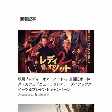
新着記事
映画『レディ・オア・ノット2』公開記念 神
戸・カフェ「ニューラフレア」 タイアップス
イーツ＆プレゼントキャンペーン
2026.8.07
新作映画