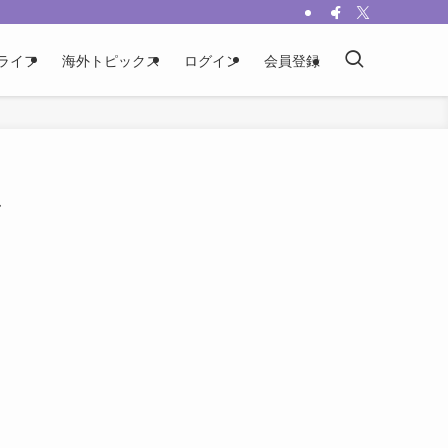
ライフ
海外トピックス
ログイン
会員登録
ク