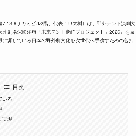
-13-6サガミビル2階、代表：申大樹）は、野外テント演劇文
幕劇場深海洋燈「未来テント継続プロジェクト」2026』を展
機に瀕している日本の野外劇文化を次世代へ手渡すための包括
目次
ている
現
り実現