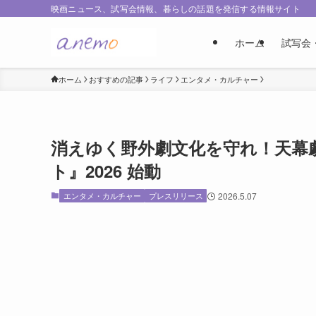
映画ニュース、試写会情報、暮らしの話題を発信する情報サイト
ホーム
試写会
ホーム
おすすめの記事
ライフ
エンタメ・カルチャー
消えゆく野外劇文化を守れ！天幕
ト』2026 始動
エンタメ・カルチャー
プレスリリース
2026.5.07