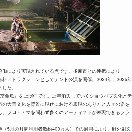
協働により実現されている点です。多摩市との連携により、
アトラクションとしてテント公演を開催。2024年、2025年
ました。
『東京金魚』を上演中です。近年消失していくショウパブ文化とテ
市の大衆文化を背景に現代における表現のあり方と人々の姿を
し、プロ・アマを問わず多くのアーティストが表現できるプラ
（5月の月間利用者数約400万人）での展開により、野外劇文