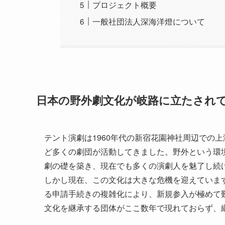
プロジェクト概要
一般社団法人深海洋燈について
日本の野外劇文化が岐路に立たされ
テント演劇は1960年代の新宿花園神社周辺での
ど多くの劇団が活動してきました。野外という環
劇の礎を築き、現在でも多くの演劇人を魅了し続
しかし現在、この文化は大きな危機を迎えていま
る申請手続きの複雑化により、新規参入が極めて
文化を継承する団体がここ数年で現れておらず、