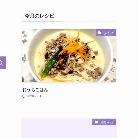
今月のレシピ
ライフ
おうちごはん
2026.7.31
お知らせ