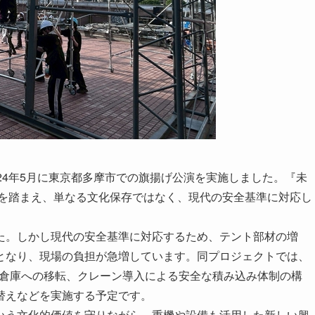
24年5月に東京都多摩市での旗揚げ公演を実施しました。『未
績を踏まえ、単なる文化保存ではなく、現代の安全基準に対応し
た。しかし現代の安全基準に対応するため、テント部材の増
となり、現場の負担が急増しています。同プロジェクトでは、
大型倉庫への移転、クレーン導入による安全な積み込み体制の構
替えなどを実施する予定です。
いう文化的価値を守りながら、重機や設備も活用した新しい興