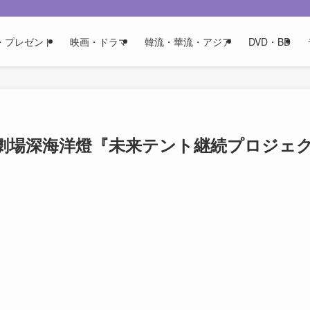
・プレゼント
映画・ドラマ
韓流・華流・アジア
DVD・BD
劇場深海洋燈『未来テント継続プロジェ