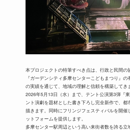
本プロジェクトの特筆すべき点は、行政と民間の
『ガーデンシティ多摩センターこどもまつり』の有料
の実績を通じて、地域の理解と信頼を構築してき
2026年5月13日（水）まで、テント公演第3弾
ント演劇を題材とした書き下ろし完全新作で、都
描きます。同時にフリンジフェスティバルを開催
ットフォームを提供します。
多摩センター駅周辺という高い来街者数を誇る立地