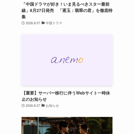
「中国ドラマが好き！いま見るべきスター最前
線」8月27日発売 「逐玉：翡翠の君」を徹底特
集
2026.8.07
中国ドラマ
【重要】サーバー移行に伴うWebサイト一時休
止のお知らせ
2026.8.07
お知らせ