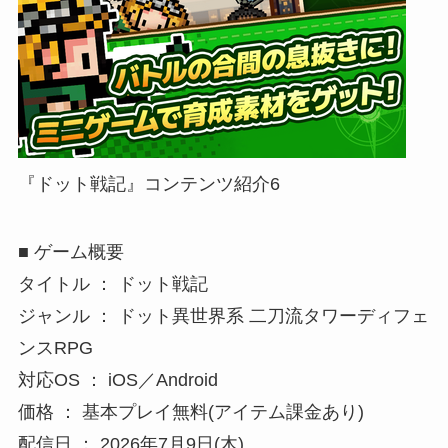
『ドット戦記』コンテンツ紹介6
■ ゲーム概要
タイトル ： ドット戦記
ジャンル ： ドット異世界系 二刀流タワーディフェ
ンスRPG
対応OS ： iOS／Android
価格 ： 基本プレイ無料(アイテム課金あり)
配信日 ： 2026年7月9日(木)