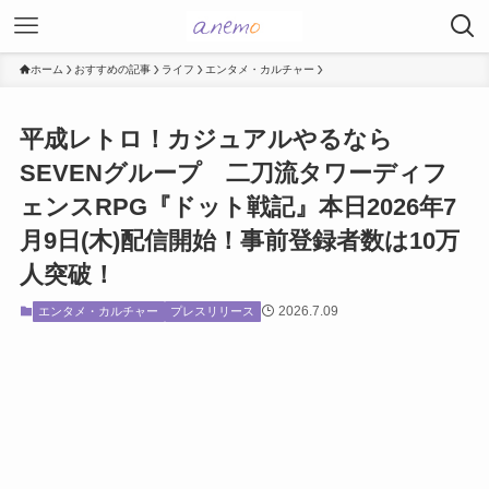
ホーム
おすすめの記事
ライフ
エンタメ・カルチャー
平成レトロ！カジュアルやるなら
SEVENグループ 二刀流タワーディフ
ェンスRPG『ドット戦記』本日2026年7
月9日(木)配信開始！事前登録者数は10万
人突破！
2026.7.09
エンタメ・カルチャー
プレスリリース