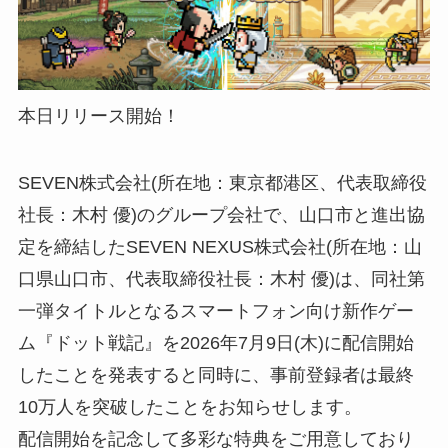
本日リリース開始！
SEVEN株式会社(所在地：東京都港区、代表取締役
社長：木村 優)のグループ会社で、山口市と進出協
定を締結したSEVEN NEXUS株式会社(所在地：山
口県山口市、代表取締役社長：木村 優)は、同社第
一弾タイトルとなるスマートフォン向け新作ゲー
ム『ドット戦記』を2026年7月9日(木)に配信開始
したことを発表すると同時に、事前登録者は最終
10万人を突破したことをお知らせします。
配信開始を記念して多彩な特典をご用意しており