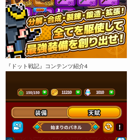
『ドット戦記』コンテンツ紹介4