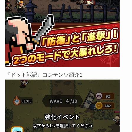
『ドット戦記』コンテンツ紹介1