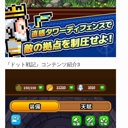
『ドット戦記』コンテンツ紹介3