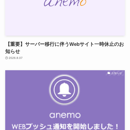
【重要】サーバー移行に伴うWebサイト一時休止のお
知らせ
2026.8.07
お知らせ