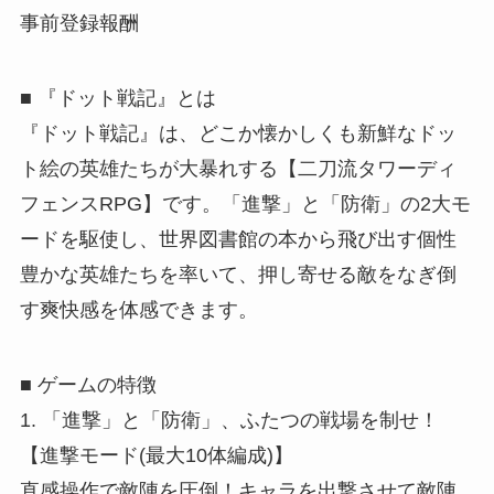
事前登録報酬
■ 『ドット戦記』とは
『ドット戦記』は、どこか懐かしくも新鮮なドッ
ト絵の英雄たちが大暴れする【二刀流タワーディ
フェンスRPG】です。「進撃」と「防衛」の2大モ
ードを駆使し、世界図書館の本から飛び出す個性
豊かな英雄たちを率いて、押し寄せる敵をなぎ倒
す爽快感を体感できます。
■ ゲームの特徴
1. 「進撃」と「防衛」、ふたつの戦場を制せ！
【進撃モード(最大10体編成)】
直感操作で敵陣を圧倒！キャラを出撃させて敵陣