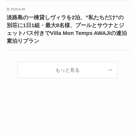
2026.8.08
淡路島の一棟貸しヴィラを2泊、”私たちだけ”の
別荘に1日1組・最大8名様、プールとサウナとジ
ェットバス付きでVilla Mon Temps AWAJIの連泊
素泊りプラン
もっと見る