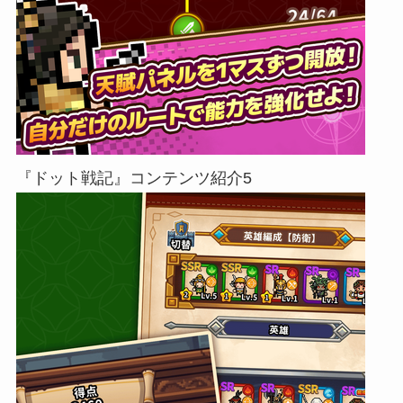
『ドット戦記』コンテンツ紹介5