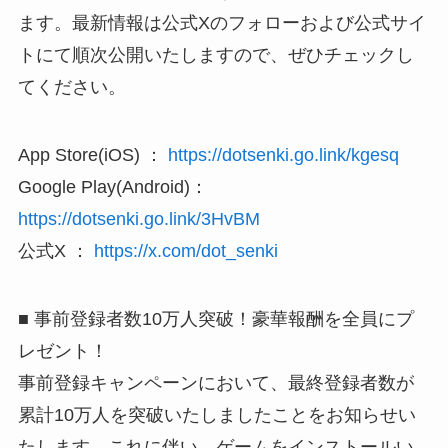
ます。最新情報は公式Xのフォローおよび公式サイ
トにて順次公開いたしますので、ぜひチェックし
てください。
App Store(iOS) ：
https://dotsenki.go.link/kgesq
Google Play(Android)：
https://dotsenki.go.link/3HvBM
公式X ：
https://x.com/dot_senki
■ 事前登録者数10万人突破！豪華報酬を全員にプ
レゼント！
事前登録キャンペーンにおいて、最終登録者数が
累計10万人を突破いたしましたことをお知らせい
たします。これに伴い、ゲームをインストールい