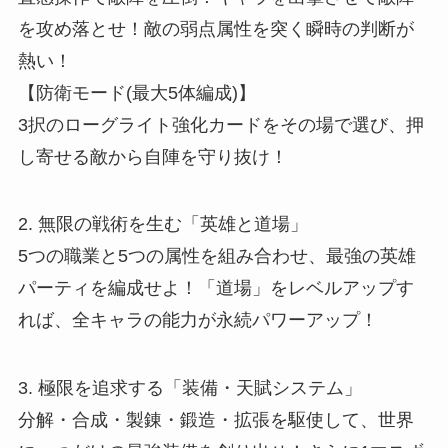
を攻め落とせ！敵の弱点属性を突く瞬時の判断が
熱い！
【防衛モード(最大5体編成)】
3択のローグライト強化カードをその場で選び、押
し寄せる敵から自陣を守り抜け！
2. 無限の戦術を生む「英雄と道場」
5つの職業と5つの属性を組み合わせ、最強の英雄
パーティを編成せよ！「道場」をレベルアップす
れば、全キャラの能力が永続パワーアップ！
3. 極限を追求する「装備・天賦システム」
分解・合成・製錬・鍛造・拡張を駆使して、世界