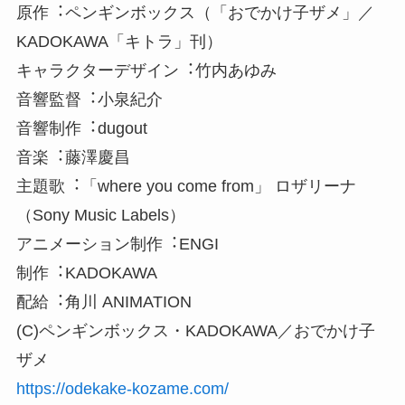
原作︓ペンギンボックス（「おでかけ子ザメ」／
KADOKAWA「キトラ」刊）
キャラクターデザイン︓⽵内あゆみ
⾳響監督︓小泉紀介
⾳響制作︓dugout
⾳楽︓藤澤慶昌
主題歌︓「where you come from」 ロザリーナ
（Sony Music Labels）
アニメーション制作︓ENGI
制作︓KADOKAWA
配給︓角川 ANIMATION
(C)ペンギンボックス・KADOKAWA／おでかけ子
ザメ
https://odekake-kozame.com/