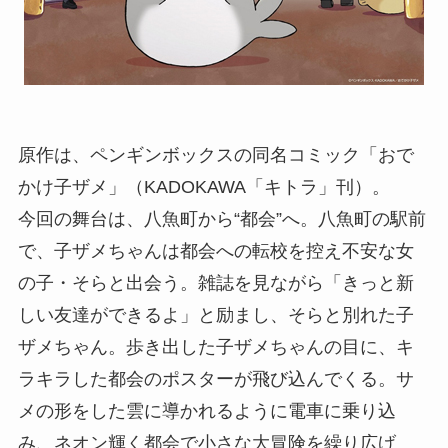
原作は、ペンギンボックスの同名コミック「おで
かけ子ザメ」（KADOKAWA「キトラ」刊）。
今回の舞台は、八魚町から“都会”へ。八魚町の駅前
で、子ザメちゃんは都会への転校を控え不安な女
の子・そらと出会う。雑誌を見ながら「きっと新
しい友達ができるよ」と励まし、そらと別れた子
ザメちゃん。歩き出した子ザメちゃんの目に、キ
ラキラした都会のポスターが飛び込んでくる。サ
メの形をした雲に導かれるように電車に乗り込
み、ネオン輝く都会で小さな大冒険を繰り広げ