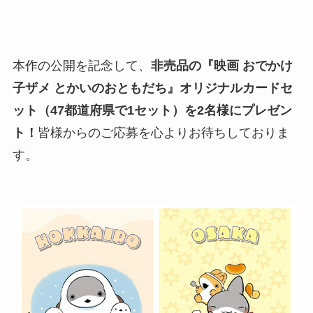
本作の公開を記念して、
非売品の『映画 おでかけ
子ザメ とかいのおともだち』オリジナルカードセ
ット（47都道府県で1セット）を2
名様
にプレゼン
ト！
皆様からのご応募を心よりお待ちしておりま
す。