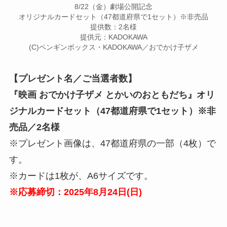
8/22（金）劇場公開記念
オリジナルカードセット（47都道府県で1セット）※非売品
提供数：2名様
提供元：KADOKAWA
(C)ペンギンボックス・KADOKAWA／おでかけ子ザメ
【プレゼント名／ご当選者数】
『映画 おでかけ子ザメ とかいのおともだち』オリ
ジナルカードセット（47都道府県で1セット）※非
売品／2名様
※プレゼント画像は、47都道府県の一部（4枚）で
す。
※カードは1枚が、A6サイズです。
※応募締切：2025年8月
24
日(
日
)