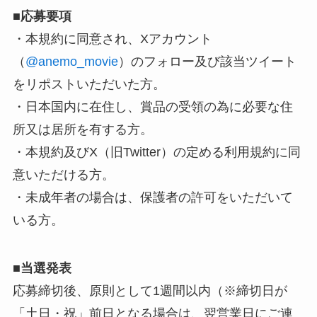
■
応募要項
・本規約に同意され、Xアカウント
（
@anemo_movie
）のフォロー及び該当ツイート
をリポストいただいた方。
・日本国内に在住し、賞品の受領の為に必要な住
所又は居所を有する方。
・本規約及びX（旧Twitter）の定める利用規約に同
意いただける方。
・未成年者の場合は、保護者の許可をいただいて
いる方。
■
当選発表
応募締切後、原則として1週間以内（※締切日が
「土日・祝」前日となる場合は、翌営業日にご連