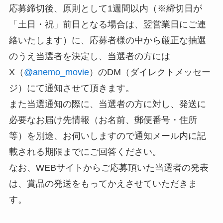
応募締切後、原則として1週間以内（※締切日が
「土日・祝」前日となる場合は、翌営業日にご連
絡いたします）に、応募者様の中から厳正な抽選
のうえ当選者を決定し、当選者の方には
X（
@anemo_movie
）のDM（ダイレクトメッセー
ジ）にて通知させて頂きます。
また当選通知の際に、当選者の方に対し、発送に
必要なお届け先情報（お名前、郵便番号・住所
等）を別途、お伺いしますので通知メール内に記
載される期限までにご回答ください。
なお、WEBサイトからご応募頂いた当選者の発表
は、賞品の発送をもってかえさせていただきま
す。