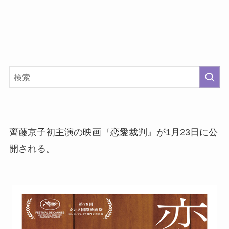
齊藤京子初主演の映画『恋愛裁判』が1月23日に公
開される。