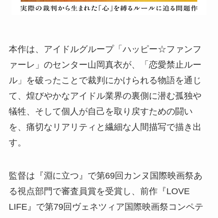
本作は、アイドルグループ「ハッピー☆ファンフ
ァーレ」のセンター山岡真衣が、「恋愛禁止ルー
ル」を破ったことで裁判にかけられる物語を通じ
て、煌びやかなアイドル業界の裏側に潜む孤独や
犠牲、そして個人が自己を取り戻すための闘い
を、痛切なリアリティと繊細な人間描写で描き出
す。
監督は『淵に立つ』で第69回カンヌ国際映画祭あ
る視点部門で審査員賞を受賞し、前作『LOVE
LIFE』で第79回ヴェネツィア国際映画祭コンペテ