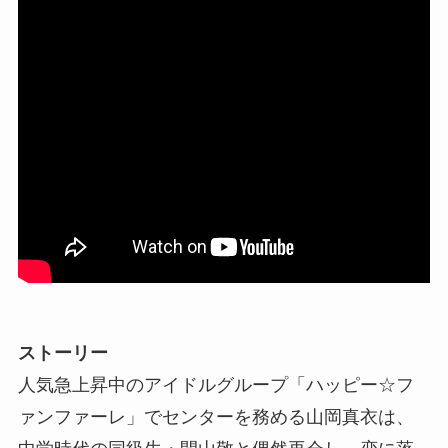
ストーリー
人気急上昇中のアイドルグループ「ハッピー☆フ
ァンファーレ」でセンターを務める山岡真衣は、