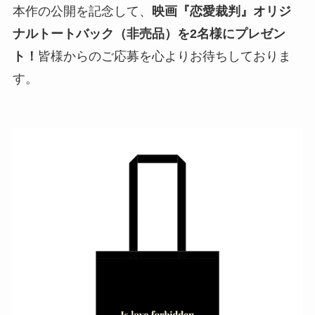
本作の公開を記念して、
映画『恋愛裁判』オリジ
ナルトートバック（非売品）を
2名様
にプレゼン
ト！
皆様からのご応募を心よりお待ちしておりま
す。