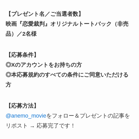
【プレゼント名／ご当選者数】
映画『恋愛裁判』オリジナルトートバック（非売
品）／
2名様
【応募条件】
◎Xのアカウントをお持ちの方
◎本応募規約のすべての条件にご同意いただける
方
【応募方法】
@anemo_movie
をフォロー
＆プレゼントの記事を
リポスト → 応募完了です！