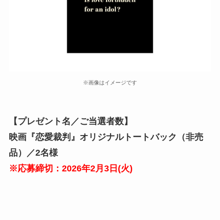
※画像はイメージです
【プレゼント名／ご当選者数】
映画『恋愛裁判』オリジナルトートバック（非売
品）／
2名様
※応募締切：2026年2月3日(
火
)