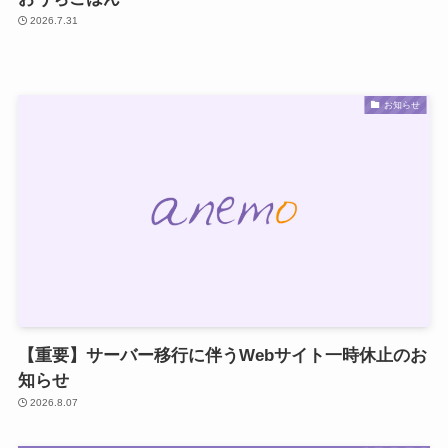
2026.7.31
お知らせ
【重要】サーバー移行に伴うWebサイト一時休止のお
知らせ
2026.8.07