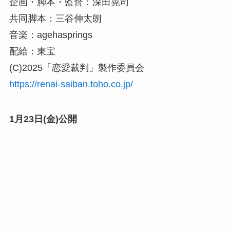
企画・脚本・監督：深田晃司
共同脚本：三谷伸太朗
音楽：agehasprings
配給：東宝
(C)2025「恋愛裁判」製作委員会
https://renai-saiban.toho.co.jp/
1月23日(金)公開