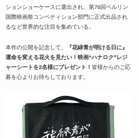
ションショーケースに選出され、第76回ベルリン
国際映画祭コンペティション部門に正式出品され
るなど世界的な注目を集めている。
本作の公開を記念して、
『花緑青が明ける日に』
運命を変える花火を見たい！映画“ハナロク”レジ
ャーシート
を2
名様
にプレゼント！
皆様からのご応
募を心よりお待ちしております。