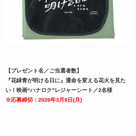
【プレゼント名／ご当選者数】
『花緑青が明ける日に』運命を変える花火を見た
い！映画“ハナロク”レジャーシート／2名様
※応募締切：2026年3月
9
日(月)