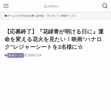
ホーム
おすすめの記事
試写会・プレゼント
映画グッズ
【応募終了】『花緑青が明ける日に』運
命を変える花火を見たい！映画“ハナロ
ク”レジャーシートを2名様に☆
2026.2.24
映画グッズ