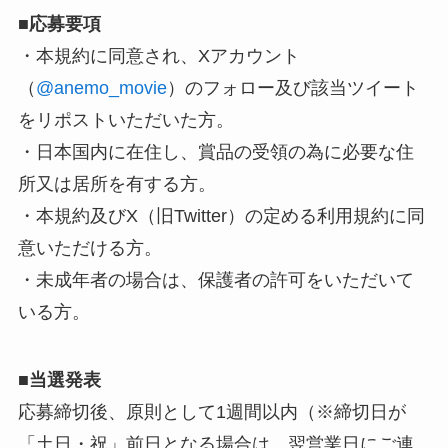
■
応募要項
・本規約に同意され、Xアカウント
（
@anemo_movie
）のフォロー及び該当ツイート
をリポストいただいた方。
・日本国内に在住し、賞品の受領の為に必要な住
所又は居所を有する方。
・本規約及びX（旧Twitter）の定める利用規約に同
意いただける方。
・未成年者の場合は、保護者の許可をいただいて
いる方。
■
当選発表
応募締切後、原則として1週間以内（※締切日が
「土日・祝」前日となる場合は、翌営業日にご連