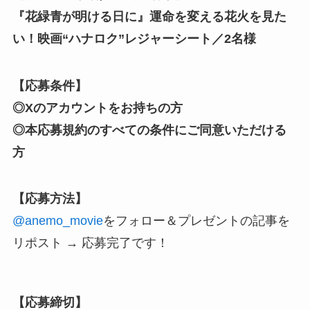
『花緑青が明ける日に』運命を変える花火を見た
い！映画“ハナロク”レジャーシート／2名様
【応募条件】
◎Xのアカウントをお持ちの方
◎本応募規約のすべての条件にご同意いただける
方
【応募方法】
@anemo_movie
をフォロー
＆プレゼントの記事を
リポスト → 応募完了です！
【応募締切】