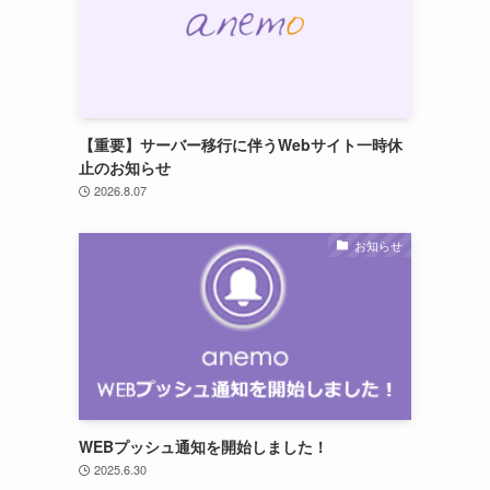
【重要】サーバー移行に伴うWebサイト一時休
止のお知らせ
2026.8.07
お知らせ
WEBプッシュ通知を開始しました！
2025.6.30