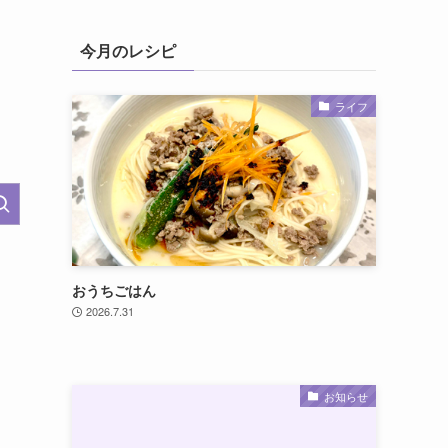
今月のレシピ
ライフ
おうちごはん
2026.7.31
お知らせ