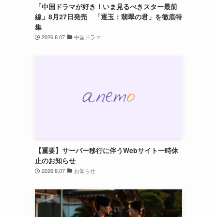
「中国ドラマが好き！いま見るべきスター最前
線」8月27日発売 「逐玉：翡翠の君」を徹底特
集
2026.8.07
中国ドラマ
【重要】サーバー移行に伴うWebサイト一時休
止のお知らせ
2026.8.07
お知らせ