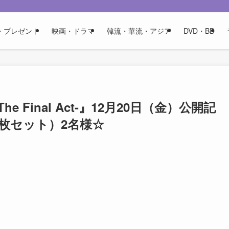
・プレゼント
映画・ドラマ
韓流・華流・アジア
DVD・BD
Final Act-』12月20日（金）公開記
枚セット）2名様☆