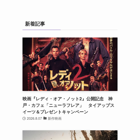
」
新着記事
映画『レディ・オア・ノット2』公開記念 神
戸・カフェ「ニューラフレア」 タイアップス
イーツ＆プレゼントキャンペーン
2026.8.07
新作映画