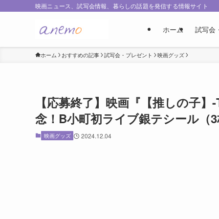
映画ニュース、試写会情報、暮らしの話題を発信する情報サイト
ホーム
試写会
ホーム
おすすめの記事
試写会・プレゼント
映画グッズ
【応募終了】映画『【推しの子】-The 
念！B小町初ライブ銀テシール（3
映画グッズ
2024.12.04