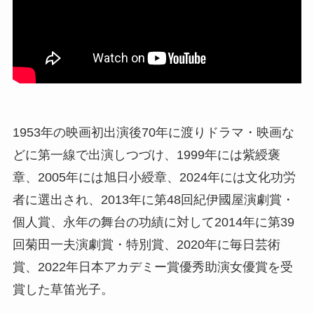
1953年の映画初出演後70年に渡りドラマ・映画な
どに第一線で出演しつづけ、1999年には紫綬褒
章、2005年には旭日小綬章、2024年には文化功労
者に選出され、2013年に第48回紀伊國屋演劇賞・
個人賞、永年の舞台の功績に対して2014年に第39
回菊田一夫演劇賞・特別賞、2020年に毎日芸術
賞、2022年日本アカデミー賞優秀助演女優賞を受
賞した草笛光子。