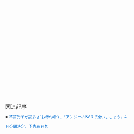
関連記事
■
草笛光子が謎多き“お尋ね者”に『アンジーのBARで逢いましょう』4
月公開決定、予告編解禁