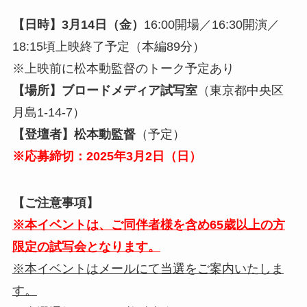
【日時】3月14日（金）
16:00開場／16:30開演／
18:15頃上映終了予定（本編89分）
※上映前に松本動監督のトーク予定あり
【場所】
ブロードメディア試写室
（東京都中央区
月島1-14-7）
【登壇者】松本動監督
（予定）
※応募締切：2025年3月2日（日）
【ご注意事項】
※本イベントは、ご同伴者様を含め65歳以上の方
限定の試写会となります。
※本イベントはメールにて当選をご案内いたしま
す。