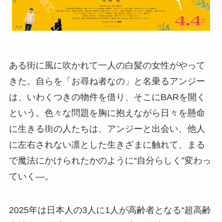
ある街に風に吹かれて一人の白髪の女性がやって
きた。自らを「お尋ね者なの」と名乗るアンジー
は、いわくつきの物件を借り、そこにBARを開く
という。色々な問題を胸に抱えながら日々を懸命
に生きる街の人たちは、アンジーと出会い、他人
に左右されない凛とした生きざまに触れて、まる
で魔法にかけられたかのように“自分らしく”変わっ
ていく―。
2025年は日本人の3人に1人が高齢者となる“超高齢