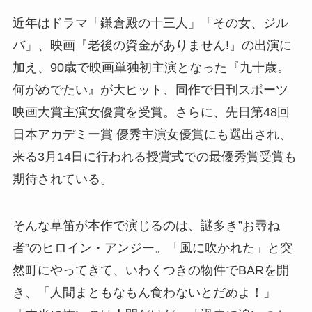
近年はドラマ「鎌倉殿の十三人」「その女、ジル
バ」、映画『老後の資金がありません!』の出演に
加え、90歳で映画単独初主演となった『九十歳。
何がめでたい』が大ヒット、同作で日刊スポーツ
映画大賞主演女優賞を受賞。さらに、先日第48回
日本アカデミー賞 優秀主演女優賞にも選出され、
来る3月14日に行われる授賞式での最優秀賞受賞も
期待されている。
そんな草笛が本作で演じるのは、謎多き”お尋ね
者”のヒロイン・アンジー。「風に吹かれた」と突
然町にやってきて、いわくつきの物件でBARを開
き、「人間まともなもん食わないとだめよ！」