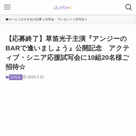
ホーム
おすすめの記事
試写会・プレゼント
試写会
【応募終了】草笛光子主演『アンジーの
BARで逢いましょう』公開記念 アクテ
ィブ・シニア応援試写会に10組20名様ご
招待☆
2025.2.21
試写会