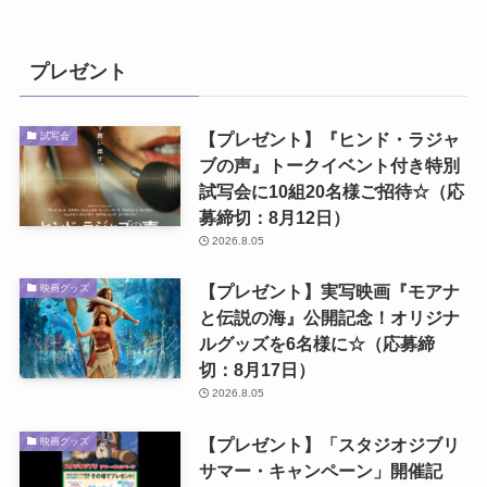
プレゼント
【プレゼント】『ヒンド・ラジャ
試写会
ブの声』トークイベント付き特別
試写会に10組20名様ご招待☆（応
募締切：8月12日）
2026.8.05
【プレゼント】実写映画『モアナ
映画グッズ
と伝説の海』公開記念！オリジナ
ルグッズを6名様に☆（応募締
切：8月17日）
2026.8.05
【プレゼント】「スタジオジブリ
映画グッズ
サマー・キャンペーン」開催記