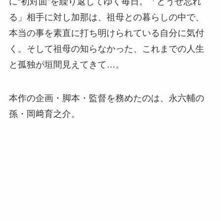
に“初対面”を繰り返してゆく毎日。「どうせ忘れ
る」相手に対し加那は、祖母との暮らしの中で、
本当の事を素直に打ち明けられている自分に気付
く。そして祖母の知らなかった、これまでの人生
と孤独が垣間見えてきて…。
本作の企画・脚本・監督を務めたのは、永六輔の
孫・岡﨑育之介。