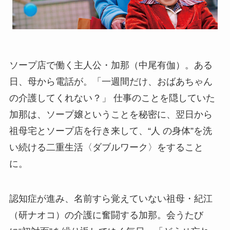
ソープ店で働く主人公・加那（中尾有伽）。ある
日、母から電話が。「一週間だけ、おばあちゃん
の介護してくれない？」 仕事のことを隠していた
加那は、ソープ嬢ということを秘密に、翌日から
祖母宅とソープ店を行き来して、“人 の身体”を洗
い続ける二重生活〈ダブルワーク〉をすること
に。
認知症が進み、名前すら覚えていない祖母・紀江
（研ナオコ）の介護に奮闘する加那。会うたび