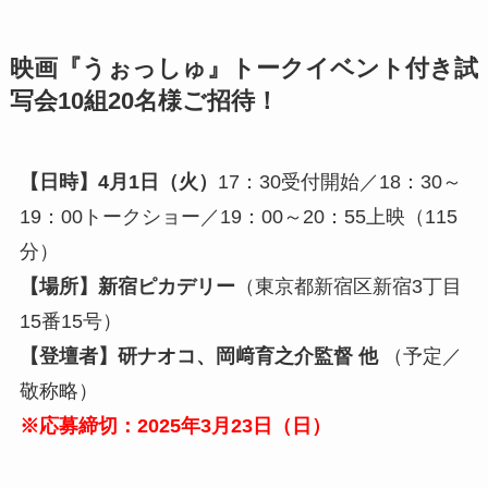
映画『うぉっしゅ』トークイベント付き試
写会10組20名様ご招待！
【日時】4月1日（火）
17：30受付開始／18：30～
19：00トークショー／19：00～20：55上映（115
分）
【場所】
新宿ピカデリー
（東京都新宿区新宿3丁目
15番15号）
【登壇者】研ナオコ、岡﨑育之介監督 他
（予定／
敬称略）
※応募締切：2025年3月23日（日）