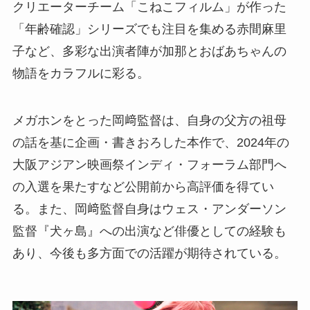
クリエーターチーム「こねこフィルム」が作った
「年齢確認」シリーズでも注目を集める赤間麻里
子など、多彩な出演者陣が加那とおばあちゃんの
物語をカラフルに彩る。
メガホンをとった岡﨑監督は、自身の父方の祖母
の話を基に企画・書きおろした本作で、2024年の
大阪アジアン映画祭インディ・フォーラム部門へ
の入選を果たすなど公開前から高評価を得てい
る。また、岡﨑監督自身はウェス・アンダーソン
監督『犬ヶ島』への出演など俳優としての経験も
あり、今後も多方面での活躍が期待されている。