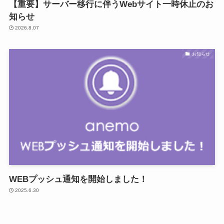
【重要】サーバー移行に伴うWebサイト一時休止のお
知らせ
2026.8.07
お知らせ
WEBプッシュ通知を開始しました！
2025.6.30