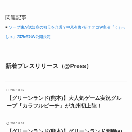
関連記事
■
ソープ嬢が認知症の祖母を介護？中尾有伽×研ナオコW主演『うぉっ
しゅ』2025年GW公開決定
新着プレスリリース（@Press）
2026.8.07
【グリーンランド(熊本)】大人気ゲーム実況グル
ープ「カラフルピーチ」が九州初上陸！
2026.8.07
【グリーンランド(熊本)】グリーンランド開園60