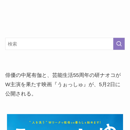
俳優の中尾有伽と、芸能生活55周年の研ナオコが
W主演を果たす映画『うぉっしゅ』が、5月2日に
公開される。