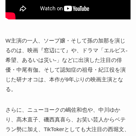
W主演の一人、ソープ嬢・そして孫の加那を演じ
るのは、映画『窓辺にて』や、ドラマ「エルピス-
希望、あるいは災い-」などに出演した注目の俳
優・中尾有伽。そして認知症の祖母・紀江役を演
じた研ナオコは、本作が9年ぶりの映画主演とな
る。
さらに、ニューヨークの嶋佐和也や、中川ゆか
り、髙木直子、磯西真喜ら、お笑い芸人からベテ
ラン勢に加え、TikTokerとしても大注目の西堀文、