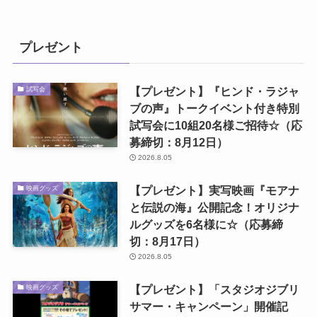
プレゼント
【プレゼント】『ヒンド・ラジャ
試写会
ブの声』トークイベント付き特別
試写会に10組20名様ご招待☆（応
募締切：8月12日）
2026.8.05
【プレゼント】実写映画『モアナ
映画グッズ
と伝説の海』公開記念！オリジナ
ルグッズを6名様に☆（応募締
切：8月17日）
2026.8.05
【プレゼント】「スタジオジブリ
映画グッズ
サマー・キャンペーン」開催記