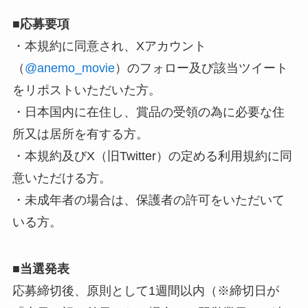
■
応募要項
・本規約に同意され、Xアカウント
（
@anemo_movie
）のフォロー及び該当ツイート
をリポストいただいた方。
・日本国内に在住し、賞品の受領の為に必要な住
所又は居所を有する方。
・本規約及びX（旧Twitter）の定める利用規約に同
意いただける方。
・未成年者の場合は、保護者の許可をいただいて
いる方。
■
当選発表
応募締切後、原則として1週間以内（※締切日が