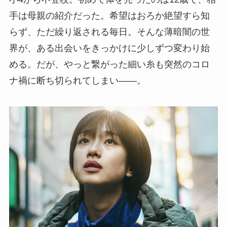
手は母親の紹介だった。希望はおろか絶望すら知
らず、ただ繰り返される毎日。そんな薄暗闇の世
界が、ある出会いをきっかけに少しずつ変わり始
める。だが、やっと繋がった細い糸も突然のコロ
ナ禍に断ち切られてしまい――。