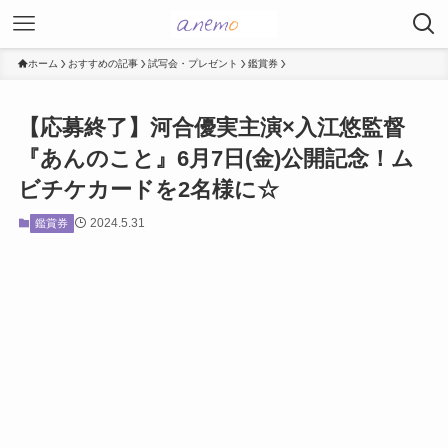
ホーム
おすすめの記事
試写会・プレゼント
鑑賞券
【応募終了】河合優実主演×入江悠監督
『あんのこと』6月7日(金)公開記念！ム
ビチケカードを2名様に☆
2024.5.31
鑑賞券