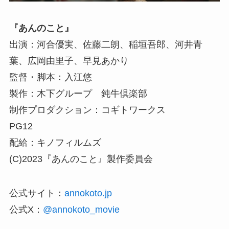
『あんのこと』
出演：河合優実、佐藤二朗、稲垣吾郎、河井青
葉、広岡由里子、早見あかり
監督・脚本：入江悠
製作：木下グループ 鈍牛倶楽部
制作プロダクション：コギトワークス
PG12
配給：キノフィルムズ
(C)2023『あんのこと』製作委員会
公式サイト：
annokoto.jp
公式X：
@annokoto_movie