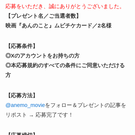
応募をいただき、誠にありがとうございました。
【プレゼント名／ご当選者数】
映画『あんのこと』ムビチケカード／2名様
【応募条件】
◎Xのアカウントをお持ちの方
◎本応募規約のすべての条件にご同意いただける
方
【応募方法】
@anemo_movie
をフォロー
＆プレゼントの記事を
リポスト → 応募完了です！