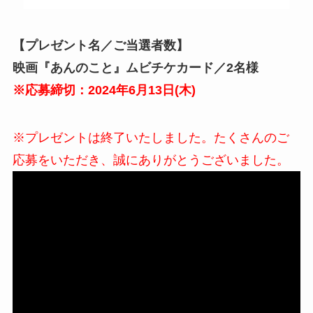
【プレゼント名／ご当選者数】
映画『あんのこと』ムビチケカード／2名様
※応募締切：2024年6月13日(木)
※プレゼントは終了いたしました。たくさんのご
応募をいただき、誠にありがとうございました。