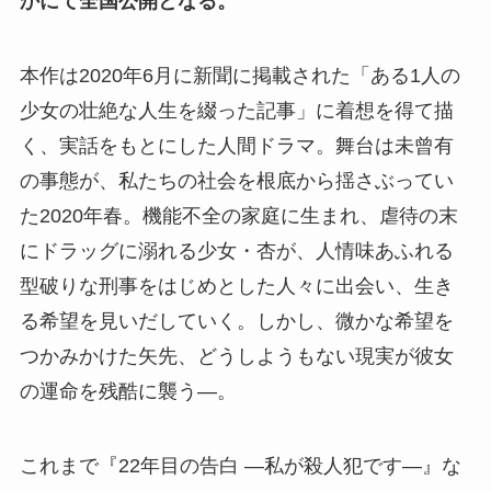
かにて全国公開となる。
本作は2020年6月に新聞に掲載された「ある1人の
少女の壮絶な人生を綴った記事」に着想を得て描
く、実話をもとにした人間ドラマ。舞台は未曾有
の事態が、私たちの社会を根底から揺さぶってい
た2020年春。機能不全の家庭に生まれ、虐待の末
にドラッグに溺れる少女・杏が、人情味あふれる
型破りな刑事をはじめとした人々に出会い、生き
る希望を見いだしていく。しかし、微かな希望を
つかみかけた矢先、どうしようもない現実が彼女
の運命を残酷に襲う―。
これまで『22年目の告白 ―私が殺人犯です―』な